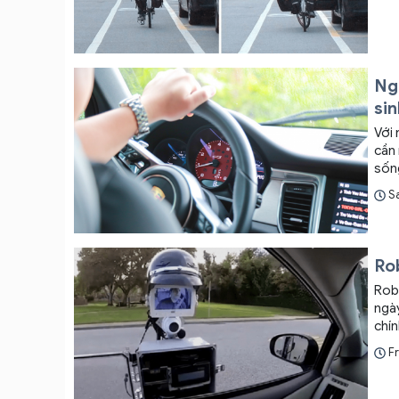
chí 
Ng
sin
Với 
cần 
sốn
S
Rob
Robot
ngày
chính là 
một 
Fr
đến nhà bạn. Có nghĩa là
sát- xu th
áp d