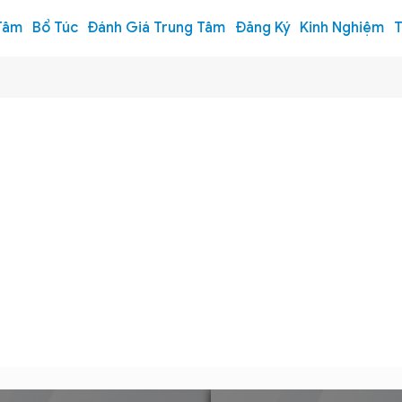
Tâm
Bổ Túc
Đánh Giá Trung Tâm
Đăng Ký
Kinh Nghiệm
T