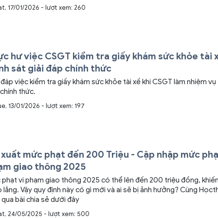
at, 17/01/2026 - lượt xem: 260
c hư việc CSGT kiểm tra giấy khám sức khỏe tài 
h sát giải đáp chính thức
 đáp việc kiểm tra giấy khám sức khỏe tài xế khi CSGT làm nhiệm v
chính thức.
e, 13/01/2026 - lượt xem: 197
 xuất mức phạt đến 200 Triệu - Cập nhập mức phạ
ạm giao thông 2025
phạt vi phạm giao thông 2025 có thể lên đến 200 triệu đồng, khiến 
o lắng. Vậy quy định này có gì mới và ai sẽ bị ảnh hưởng? Cùng Họcth
 qua bài chia sẻ dưới đây
at, 24/05/2025 - lượt xem: 500