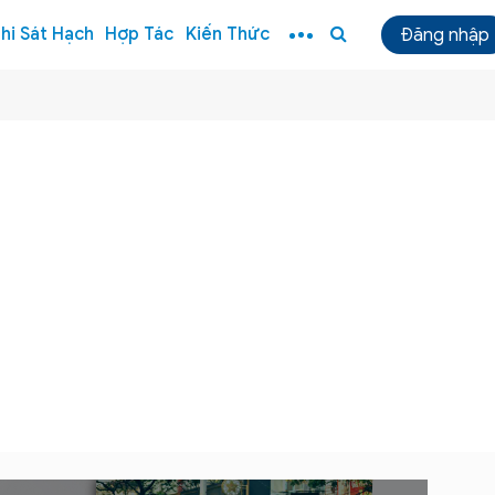
hi Sát Hạch
Hợp Tác
Kiến Thức
Đăng nhập