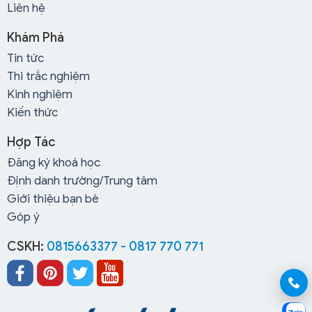
Liên hệ
Khám Phá
Tin tức
Thi trắc nghiệm
Kinh nghiệm
Kiến thức
Hợp Tác
Đăng ký khoá học
Định danh trường/Trung tâm
Giới thiệu bạn bè
Góp ý
CSKH:
0815663377 - 0817 770 771