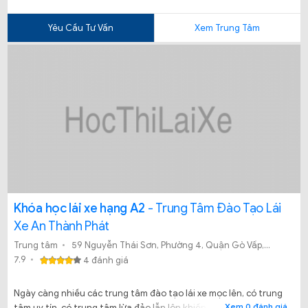
Yêu Cầu Tư Vấn
Xem Trung Tâm
Khóa học lái xe hạng A2
- Trung Tâm Đào Tạo Lái
Xe An Thành Phát
Trung tâm
59 Nguyễn Thái Sơn, Phường 4, Quận Gò Vấp, TPHCM
7.9
4 đánh giá
Ngày càng nhiều các trung tâm đào tạo lái xe mọc lên, có trung
Xem 0 đánh giá
tâm uy tín, có trung tâm lừa đảo lẫn lộn khiến bạn băn khoăn