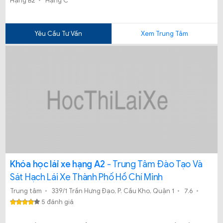
Hạng B2
Hạng C
Yêu Cầu Tư Vấn
Xem Trung Tâm
Khóa học lái xe hạng A2
- Trung Tâm Đào Tạo Và
Sát Hạch Lái Xe Thành Phố Hồ Chí Minh
Trung tâm
339/1 Trần Hưng Đạo, P. Cầu Kho, Quận 1
7.6
5 đánh giá