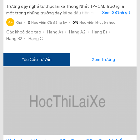
Trường dạy nghề tư thục lái xe Thống Nhất TPHCM. Trường là
Xem 0 đánh giá
một trong những trường dạy lái xe đầu tiên của TP HCM.
A+
Khá
0
Học viên đã đăng ký
0%
Học viên khuyên học
Các khoá đào tạo
Hạng A1
Hạng A2
Hạng B1
Hạng B2
Hạng C
Yêu Cầu Tư Vấn
Xem Trường