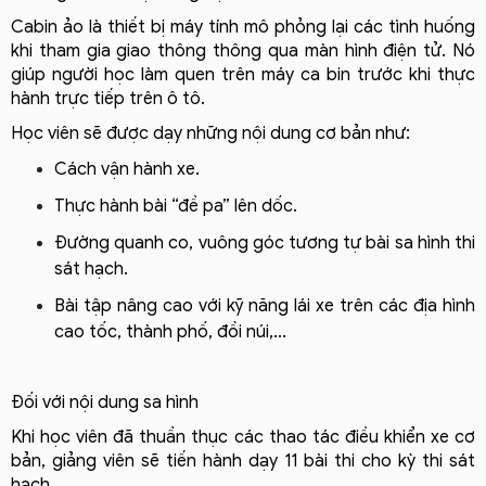
Cabin ảo là thiết bị máy tính mô phỏng lại các tình huống 
khi tham gia giao thông thông qua màn hình điện tử. Nó 
giúp người học làm quen trên máy ca bin trước khi thực 
hành trực tiếp trên ô tô. 
Học viên sẽ được dạy những nội dung cơ bản như: 
Cách vận hành xe.
Thực hành bài “đề pa” lên dốc.
Đường quanh co, vuông góc tương tự bài sa hình thi 
sát hạch.
Bài tập nâng cao với kỹ năng lái xe trên các địa hình 
cao tốc, thành phố, đồi núi,...
Đối với nội dung sa hình
Khi học viên đã thuần thục các thao tác điều khiển xe cơ 
bản, giảng viên sẽ tiến hành dạy 11 bài thi cho kỳ thi sát 
hạch. 