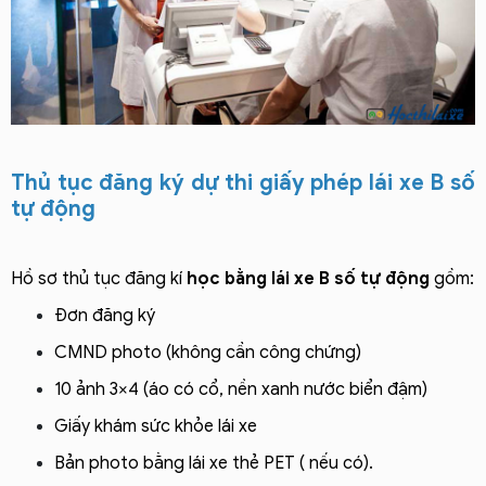
Thủ tục đăng ký dự thi giấy phép lái xe B số
tự động
Hồ sơ thủ tục đăng kí
học bằng lái xe B số tự động
gồm:
Đơn đăng ký
CMND photo (không cần công chứng)
10 ảnh 3×4 (áo có cổ, nền xanh nước biển đậm)
Giấy khám sức khỏe lái xe
Bản photo bằng lái xe thẻ PET ( nếu có).