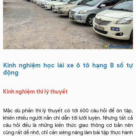
Kinh nghiệm học lái xe ô tô hạng B số tự
động
Kinh nghiệm thi lý thuyết
Mặc dù phần thi lý thuyết có tới 600 câu hỏi để ôn tập,
khiến nhiều người nản chí dẫn tới lười luyện. Nhưng tất cả
câu hỏi đều là những kiến thức giao thông cơ bản nên
cũng rất dễ nhớ, chỉ cần siêng năng làm bài tập thực hành