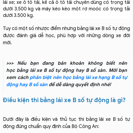
lái xe; xe ô tô tải, kể cả ô tô tải chuyên dùng có trọng tải 
dưới 3.500 kg và máy kéo kéo một rơ moóc có trọng tải 
dưới 3.500 kg.
Tuy có một số nhược điểm nhưng bằng lái xe B số tự động
được đánh giá dễ học, phù hợp với những dòng xe đời
mới.
>>> Nếu bạn đang băn khoăn không biết nên
học bằng lái xe B số tự động hay B số sàn. Mời bạn
xem cách
phân biệt nên học bằng lái xe hạng B số tự
động hay B số sàn
để dễ dàng quyết định nhé!
Điều kiện thi bằng lái xe B số tự động là gì?
Dưới đây là điều kiện và thủ tục thi bằng lái xe B số tự
động đúng chuẩn quy định của Bộ Công An: