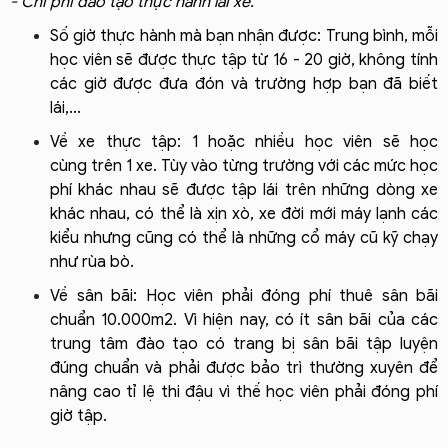
- Chi phí đào tạo thực hành lái xe.
Số giờ thực hành mà bạn nhận được: Trung bình, mỗi
học viên sẽ được thực tập từ 16 - 20 giờ, không tính
các giờ được đưa đón và trường hợp bạn đã biết
lái,...
Về xe thực tập: 1 hoặc nhiều học viên sẽ học
cùng trên 1 xe. Tùy vào từng trường với các mức học
phí khác nhau sẽ được tập lái trên những dòng xe
khác nhau, có thể là xịn xò, xe đời mới máy lạnh các
kiểu nhưng cũng có thể là những cổ máy cũ kỹ chạy
như rùa bò.
Về sân bãi: Học viên phải đóng phí thuê sân bãi
chuẩn 10.000m2. Vì hiện nay, có ít sân bãi của các
trung tâm đào tạo có trang bị sân bãi tập luyện
đúng chuẩn và phải được bảo trì thường xuyên để
nâng cao tỉ lệ thi đậu vì thế học viên phải đóng phí
giờ tập.