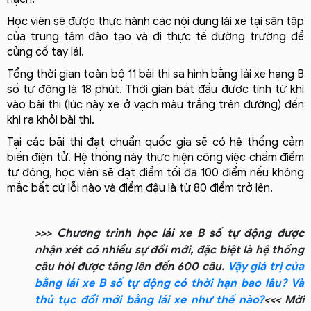
Học viên sẽ được thực hành các nội dung lái xe tại sân tập 
của trung tâm đào tạo và đi thực tế đường trường để 
củng cố tay lái.
Tổng thời gian toàn bộ 11 bài thi sa hình bằng lái xe hạng B 
số tự động là 18 phút. Thời gian bắt đầu được tính từ khi 
vào bài thi (lúc này xe ở vạch màu trắng trên đường) đến 
khi ra khỏi bài thi.
Tại các bãi thi đạt chuẩn quốc gia sẽ có hệ thống cảm 
biến điện tử. Hệ thống này thực hiện công việc chấm điểm 
tự động, học viên sẽ đạt điểm tối đa 100 điểm nếu không 
mắc bất cứ lỗi nào và điểm đậu là từ 80 điểm trở lên.
>>> Chương trình học lái xe B số tự động được
nhận xét có nhiều sự đổi mới, đặc biệt là hệ thống
câu hỏi được tăng lên đến 600 câu.
Vậy giá trị của
bằng lái xe B số tự động có thời hạn bao lâu? Và
thủ tục đổi mới bằng lái xe như thế nào?
<<< Mời