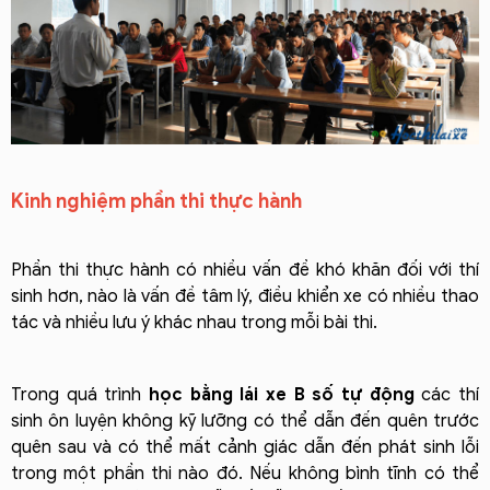
Kinh nghiệm phần thi thực hành
Phần thi thực hành có nhiều vấn đề khó khăn đối với thí
sinh hơn, nào là vấn đề tâm lý, điều khiển xe có nhiều thao
tác và nhiều lưu ý khác nhau trong mỗi bài thi.
Trong quá trình
học bằng lái xe B số tự động
các thí
sinh ôn luyện không kỹ lưỡng có thể dẫn đến quên trước
quên sau và có thể mất cảnh giác dẫn đến phát sinh lỗi
trong một phần thi nào đó. Nếu không bình tĩnh có thể