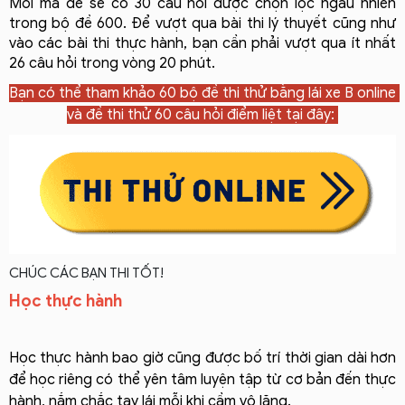
Mỗi mã đề sẽ có 30 câu hỏi được chọn lọc ngẫu nhiên 
trong bộ đề 600. Để vượt qua bài thi lý thuyết cũng như 
vào các bài thi thực hành, bạn cần phải vượt qua ít nhất 
26 câu hỏi trong vòng 20 phút.
Bạn có thể tham khảo 60 bộ đề thi thử bằng lái xe B online 
và đề thi thử 60 câu hỏi điểm liệt tại đây: 
CHÚC CÁC BẠN THI TỐT!
Học thực hành
Học thực hành bao giờ cũng được bố trí thời gian dài hơn
để học riêng có thể yên tâm luyện tập từ cơ bản đến thực
hành, nắm chắc tay lái mỗi khi cầm vô lăng.