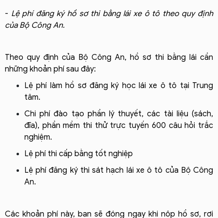
-
Lệ phí đăng ký hồ sơ thi bằng lái xe ô tô theo quy định
của Bộ Công An.
Theo quy định của Bộ Công An, hồ sơ thi bằng lái cần
những khoản phí sau đây:
Lệ phí làm hồ sơ đăng ký học lái xe ô tô tại Trung
tâm.
Chi phí đào tạo phần lý thuyết, các tài liệu (sách,
đĩa), phần mềm thi thử trực tuyến 600 câu hỏi trắc
nghiệm.
Lệ phí thi cấp bằng tốt nghiệp
Lệ phí đăng ký thi sát hạch lái xe ô tô của Bộ Công
An.
Các khoản phí này, bạn sẽ đóng ngay khi nộp hồ sơ, rơi