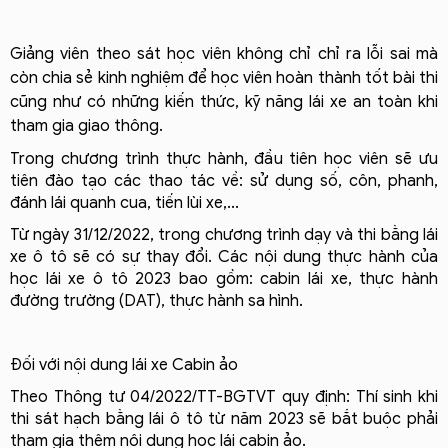
Giảng viên theo sát học viên không chỉ chỉ ra lỗi sai mà
còn chia sẻ kinh nghiệm để học viên hoàn thành tốt bài thi
cũng như có những kiến thức, kỹ năng lái xe an toàn khi
tham gia giao thông.
Trong chương trình thực hành, đầu tiên học viên sẽ ưu 
tiên đào tạo các thao tác về: sử dụng số, côn, phanh, 
đánh lái quanh cua, tiến lùi xe,...
Từ ngày 31/12/2022, trong chương trình dạy và thi bằng lái 
xe ô tô sẽ có sự thay đổi. Các nội dung thực hành của 
học lái xe ô tô 2023 bao gồm: cabin lái xe, thực hành 
đường trường (DAT), thực hành sa hình.
Đối với nội dung lái xe Cabin ảo
Theo Thông tư 04/2022/TT-BGTVT quy định: Thí sinh khi 
thi sát hạch bằng lái ô tô từ năm 2023 sẽ bắt buộc phải 
tham gia thêm nội dung học lái cabin ảo. 