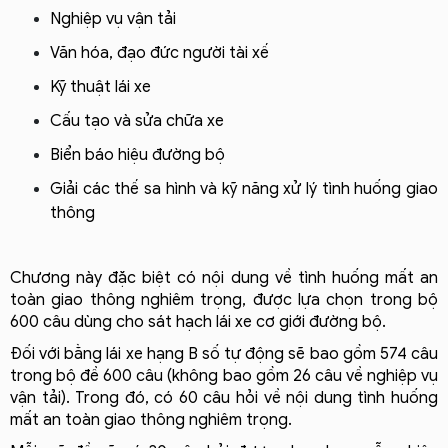
Nghiệp vụ vận tải
Văn hóa, đạo đức người tài xế
Kỹ thuật lái xe
Cấu tạo và sửa chữa xe
Biển báo hiệu đường bộ
Giải các thế sa hình và kỹ năng xử lý tình huống giao 
thông
Chương này đặc biệt có nội dung về tình huống mất an 
toàn giao thông nghiêm trọng, được lựa chọn trong bộ 
600 câu dùng cho sát hạch lái xe cơ giới đường bộ.
Đối với bằng lái xe hạng B số tự động sẽ bao gồm 574 câu 
trong bộ đề 600 câu (không bao gồm 26 câu về nghiệp vụ 
vận tải). Trong đó, có 60 câu hỏi về nội dung tình huống 
mất an toàn giao thông nghiêm trọng.