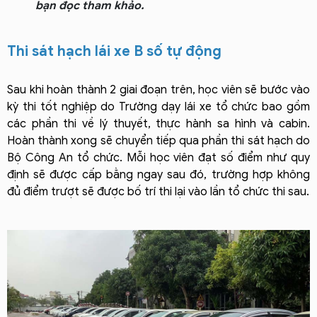
bạn đọc tham khảo.
Thi sát hạch lái xe B số tự động
Sau khi hoàn thành 2 giai đoạn trên, học viên sẽ bước vào 
kỳ thi tốt nghiệp do Trường dạy lái xe tổ chức bao gồm 
các phần thi về lý thuyết, thực hành sa hình và cabin. 
Hoàn thành xong sẽ chuyển tiếp qua phần thi sát hạch do 
Bộ Công An tổ chức. Mỗi học viên đạt số điểm như quy 
định sẽ được cấp bằng ngay sau đó, trường hợp không 
đủ điểm trượt sẽ được bố trí thi lại vào lần tổ chức thi sau. 