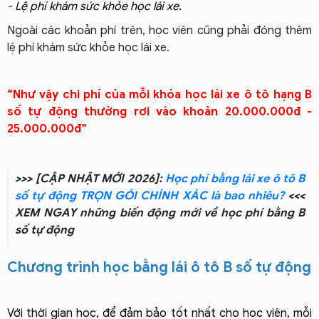
- Lệ phí khám sức khỏe học lái xe.
Ngoài các khoản phí trên, học viên cũng phải đóng thêm
lệ phí khám sức khỏe học lái xe.
Như vậy chi phí của mỗi khóa học lái xe ô tô hạng B
số tự động thường rơi vào khoản 20.000.000đ -
25.000.000đ
>>> [CẬP NHẬT MỚI 2026]:
Học phí bằng lái xe ô tô B
số tự động TRỌN GÓI CHÍNH XÁC là bao nhiêu?
<<<
XEM NGAY những biến động mới về học phí bằng B
số tự động
Chương trình học bằng lái ô tô B số tự động
Với thời gian học, để đảm bảo tốt nhất cho học viên, mỗi