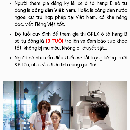
Người tham gia đăng ký lái xe ô tô hạng B số tự
động là
công dân Việt Nam
. Hoặc là công dân nước
ngoài cư trú hợp pháp tại Việt Nam, có khả năng
đọc, viết Tiếng Việt tốt.
Độ tuổi quy định để tham gia thi GPLX ô tô hạng B
số tự động là
18 TUỔI
trở lên và đảm bảo sức khỏe
tốt, không bị mù màu, không bị khuyết tật,...
Người có nhu cầu điều khiển xe tải trọng lượng dưới
3.5 tấn, nhu cầu đi du lịch cùng gia đình.