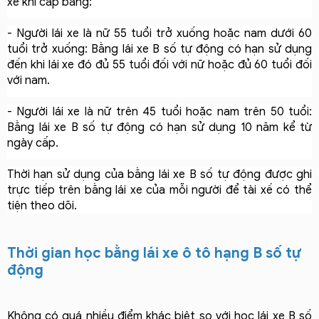
xe khi cấp bằng:
- Người lái xe là nữ 55 tuổi trở xuống hoặc nam dưới 60 
tuổi trở xuống: Bằng lái xe B số tự động có hạn sử dụng 
đến khi lái xe đó đủ 55 tuổi đối với nữ hoặc đủ 60 tuổi đối 
với nam.
- Người lái xe là nữ trên 45 tuổi hoặc nam trên 50 tuổi: 
Bằng lái xe B số tự động có hạn sử dụng 10 năm kể từ 
ngày cấp.
Thời hạn sử dụng của bằng lái xe B số tự động được ghi 
trực tiếp trên bằng lái xe của mỗi người để tài xế có thể 
tiện theo dõi.
Thời gian học bằng lái xe ô tô hạng B số tự
động
Không có quá nhiều điểm khác biệt so với học lái xe B số