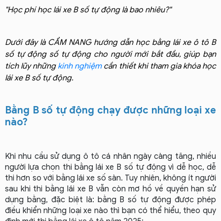
"Học phí học lái xe B số tự động là bao nhiêu?"
Dưới đây là CẨM NANG hướng dẫn học bằng lái xe ô tô B
số tự động số tự động cho người mới bắt đầu, giúp bạn
tích lũy những
kinh nghiệm
cần thiết khi tham gia khóa học
lái xe B số tự động.
Bằng B số tự động chạy được những loại xe 
nào?
Khi nhu cầu sử dụng ô tô cá nhân ngày càng tăng, nhiều
người lựa chọn thi bằng lái xe B số tự động vì dễ học, dễ
thi hơn so với bằng lái xe số sàn. Tuy nhiên, không ít người
sau khi thi bằng lái xe B vẫn còn mơ hồ về quyền hạn sử
dụng bằng, đặc biệt là: bằng B số tự động được phép
điều khiển những loại xe nào thì bạn có thể hiểu, theo quy