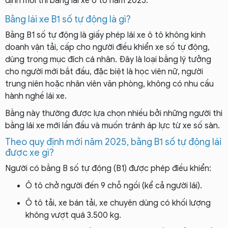
định mới thi bằng lái xe ô tô năm 2025:
Bằng lái xe B1 số tự động là gì?
Bằng B1 số tự động là giấy phép lái xe ô tô không kinh
doanh vận tải, cấp cho người điều khiển xe số tự động,
dùng trong mục đích cá nhân. Đây là loại bằng lý tưởng
cho người mới bắt đầu, đặc biệt là học viên nữ, người
trung niên hoặc nhân viên văn phòng, không có nhu cầu
hành nghề lái xe.
Bằng này thường được lựa chọn nhiều bởi những người thi
bằng lái xe mới lần đầu và muốn tránh áp lực từ xe số sàn.
Theo quy định mới năm 2025, bằng B1 số tự động lái
được xe gì?
Người có bằng B số tự động (B1) được phép điều khiển:
Ô tô chở người đến 9 chỗ ngồi (kể cả người lái).
Ô tô tải, xe bán tải, xe chuyên dùng có khối lượng
không vượt quá 3.500 kg.