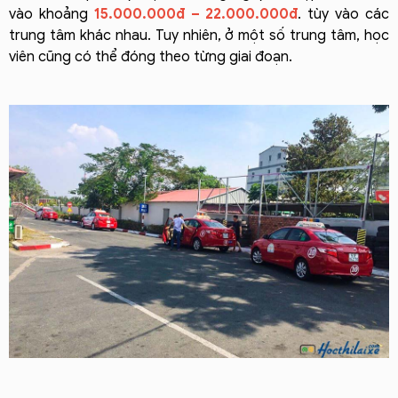
vào khoảng
15.
000.000đ – 22.000.000đ
. tùy vào các
trung tâm khác nhau. Tuy nhiên, ở một số trung tâm, học
viên cũng có thể đóng theo từng giai đoạn.