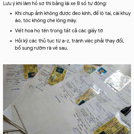
Lưu ý khi làm hồ sơ thi bằng lái xe B số tự động:
Khi chụp ảnh không được đeo kính, để lộ tai, cài khuy 
áo, tóc không che lông mày. 
Viết hoa họ tên trong tất cả các giấy tờ
Hỏi kỹ các thủ tục từ a-z, tránh việc phải thay đổi, 
bổ sung rườm rà về sau.