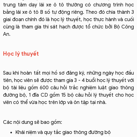
trung tâm dạy lái xe ô tô thường có chương trình học
bằng lái xe ô tô B số tự động riêng. Theo đó chia thành 3
giai đoạn chính đó là học lý thuyết, học thực hành và cuối
cùng là tham gia thi sát hạch được tổ chức bởi Bộ Công
An.
Học lý thuyết
Sau khi hoàn tất mọi hồ sơ đăng ký, những ngày học đầu
tiên, học viên sẽ được tham gia 3 - 4 buổi học lý thuyết với
bộ tài liệu gồm 600 câu hỏi trắc nghiệm luật giao thông
đường bộ, 1 đĩa CD gồm 15 bộ câu hỏi lý thuyết cho học
viên có thể vừa học trên lớp và ôn tập tại nhà.
Các nội dung sẽ bao gồm:
Khái niệm và quy tắc giao thông đường bộ