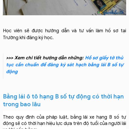
Học viên sẽ được hướng dẫn và tư vấn làm hồ sơ tại
Trường khi đăng ký học.
>>> Xem chi tiết hướng dẫn những:
Hồ sơ giấy tờ thủ
tục cần chuẩn để đăng ký sát hạch bằng lái B số tự
động
Bằng lái ô tô hạng B số tự động có thời hạn 
trong bao lâu
Theo quy định của pháp luật, bằng lái xe hạng B số tự 
động sẽ có thời hạn hiệu lực dựa trên độ tuổi của người lái 