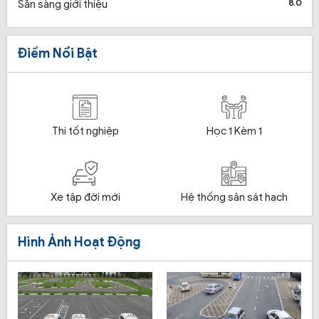
8.0
Sẵn sàng giới thiệu
Điểm Nổi Bật
Thi tốt nghiệp
Học 1 Kèm 1
Xe tập đời mới
Hệ thống sân sát hạch
Hình Ảnh Hoạt Động