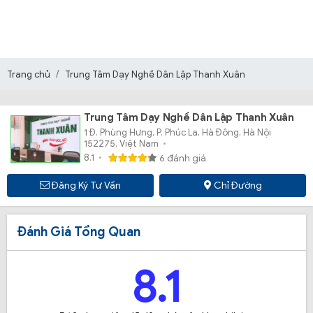
Trang chủ
Trung Tâm Dạy Nghề Dân Lập Thanh Xuân
Trung Tâm Dạy Nghề Dân Lập Thanh Xuân
1 Đ. Phùng Hưng, P. Phúc La, Hà Đông, Hà Nội
152275, Việt Nam
8.1
6 đánh giá
Đăng Ký Tư Vấn
Chỉ Đường
Đánh Giá Tổng Quan
8.1