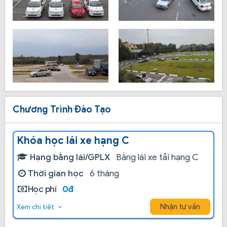
Chương Trình Đào Tạo
Khóa học lái xe hạng C
Hạng bằng lái/GPLX
Bằng lái xe tải hạng C
Thời gian học
6 tháng
Học phí
0đ
Nhận tư vấn
Xem chi tiết