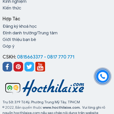
Kinh nghiệm
Kiến thức
Hợp Tác
Đăng ký khoá học
Định danh trường/Trung tâm
Giới thiệu bạn bè
Góp ý
CSKH:
0815663377 - 0817 770 771
Trụ Sở: 379 Tô Ký, Phường Trung Mỹ Tây, TPHCM
© 2022, Bản quyền thuộc
www.hocthilaixe.com.
Vui lòng ghi rõ
nguồn hocthilaixe.com nếu sao chép nội dung trên website