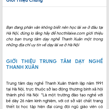
Giới Thiệu Chung
Bạn đang phân vân không biết nên học lái xe ở đâu tại
Hà Nội, đừng lo lắng hãy để hocthilaixe.com giới thiệu
cho bạn trung tâm dạy nghề Thanh Xuân một trong
những địa chỉ uy tín về dạy lái xe ở Hà Nội
GIỚI THIỆU TRUNG TÂM DẠY NGHỀ
THANH XUÂN
Trung tâm dạy nghề Thanh Xuân thành lập năm 1991
tại Hà Nội, trực thuộc sở lao động thương binh xã hội
thành phố Hà Nội "Là một trường đào tạo nghề với
bề dày 26 năm kinh nghiệm, với cơ sở vật chất trang
thiết bị học tập hiện đại cùng đội ngũ giáo viên có