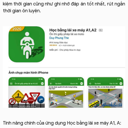
kiệm thời gian cũng như ghi nhớ đáp án tốt nhất, rút ngắn
thời gian ôn luyện.
Tính năng chính của ứng dụng Học bằng lái xe máy A1, A: