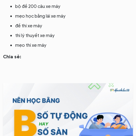
bộ đề 200 câu xe máy
mẹo học bằng lái xe máy
đề thi xe máy
thi lý thuyết xe máy
mẹo thi xe máy
Chia sẻ: