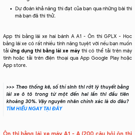
Dự đoán khả năng thi đạt của bạn qua những bài thi
mà bạn đã thi thử.
App thi bằng lái xe hai bánh A A1 - Ôn thi GPLX - Học
bằng lái xe có rất nhiều tính năng tuyệt vời nếu bạn muốn
tải
ứng dụng thi bằng lái xe máy
thì có thể tải trên máy
tính hoặc tải trên điện thoại qua App Google Play hoặc
App store.
>>> Theo thống kê, số thí sinh thi rớt lý thuyết bằng
lái xe ô tô trong từ một đến hai lần thi đầu tiên
khoảng 30%. Vậy nguyên nhân chính xác là do đâu?
TÌM HIỂU NGAY TẠI ĐÂY
Ôn thi bằng lái xe máy A1 - A (200 câu hỏi ôn thi