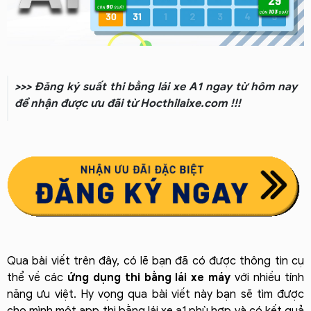
>>> Đăng ký suất thi bằng lái xe A1 ngay từ hôm nay
để nhận được ưu đãi từ Hocthilaixe.com !!!
Qua bài viết trên đây, có lẽ bạn đã có được thông tin cụ
thể về các
ứng dụng thi bằng lái xe máy
với nhiều tính
năng ưu việt. Hy vọng qua bài viết này bạn sẽ tìm được
cho mình một app thi bằng lái xe a1 phù hợp và có kết quả