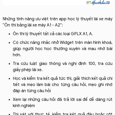
Những tính năng ưu việt trên app học lý thuyết lái xe máy
“Ôn thi bằng lái xe máy A1 - A2”:
Ôn thi lý thuyết tất cả các loại GPLX A1, A.
Có chức năng nhắc nhở Widget trên màn hình khoá,
giúp người học học thường xuyên và mau nhớ bài
hơn.
Tra cứu luật giao thông và nghị định 100, tra cứu
giấy phép lái xe.
Học và kiểm tra kết quả tức thì, giải thích kết quả chi
tiết và mẹo làm bài cho từng câu hỏi, mẹo ghi nhớ
đáp án từng câu hỏi
Xem lại những câu hỏi đã trả lời sai để dễ dàng rút
kinh nghiệm
Thi sát với thực tế, kiểm tra kết quả đậu hoặc rớt