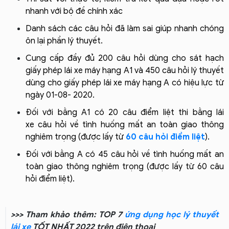
nhanh với bộ đề chính xác
Danh sách các câu hỏi đã làm sai giúp nhanh chóng
ôn lại phần lý thuyết.
Cung cấp đầy đủ 200 câu hỏi dùng cho sát hạch
giấy phép lái xe máy hạng A1 và 450 câu hỏi lý thuyết
dùng cho giấy phép lái xe máy hạng A có hiệu lực từ
ngày 01-08- 2020.
Đối với bằng A1 có 20 câu điểm liệt thi bằng lái
xe câu hỏi về tình huống mất an toàn giao thông
nghiêm trọng (được lấy từ
60 câu hỏi điểm liệt
).
Đối với bằng A có 45 câu hỏi về tình huống mất an
toàn giao thông nghiêm trọng (được lấy từ 60 câu
hỏi điểm liệt).
>>> Tham khảo thêm: TOP 7
ứng dụng học lý thuyết
lái xe
TỐT NHẤT 2022 trên điện thoại