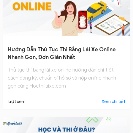
Hướng Dẫn Thủ Tục Thi Bằng Lái Xe Online
Nhanh Gọn, Đơn Giản Nhất
Thủ tục thi bằng lái xe online hướng dẫn chi tiết
cách đăng ký, chuẩn bị hồ sơ và nộp online nhanh
gọn cùng Hocthilaixe.com
lượt xem
Xem chi tiết