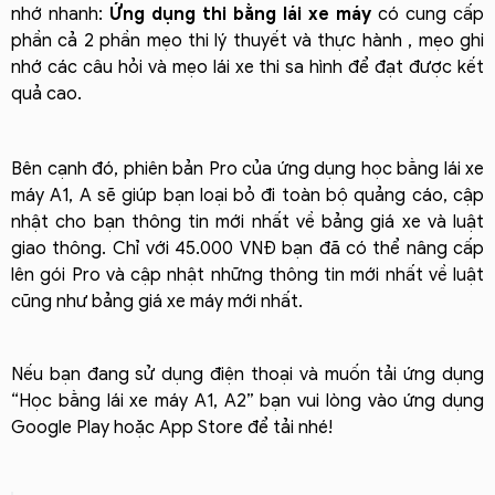
nhớ nhanh:
Ứng dụng thi bằng lái xe máy
có cung cấp
phần cả 2 phần mẹo thi lý thuyết và thực hành , mẹo ghi
nhớ các câu hỏi và mẹo lái xe thi sa hình để đạt được kết
quả cao.
Bên cạnh đó, phiên bản Pro của ứng dụng học bằng lái xe
máy A1, A sẽ giúp bạn loại bỏ đi toàn bộ quảng cáo, cập
nhật cho bạn thông tin mới nhất về bảng giá xe và luật
giao thông. Chỉ với 45.000 VNĐ bạn đã có thể nâng cấp
lên gói Pro và cập nhật những thông tin mới nhất về luật
cũng như bảng giá xe máy mới nhất.
Nếu bạn đang sử dụng điện thoại và muốn tải ứng dụng
“Học bằng lái xe máy A1, A2” bạn vui lòng vào ứng dụng
Google Play hoặc App Store để tải nhé!