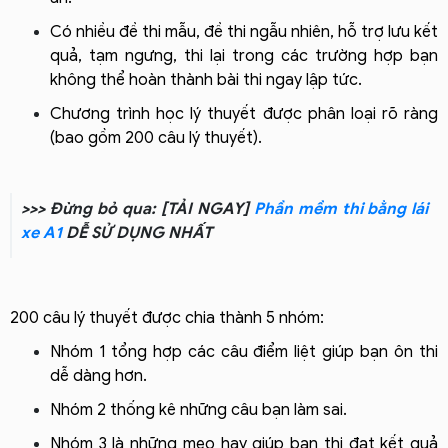
Có nhiều đề thi mẫu, đề thi ngẫu nhiên, hỗ trợ lưu kết
quả, tạm ngưng, thi lại trong các trường hợp bạn
không thể hoàn thành bài thi ngay lập tức.
Chương trình học lý thuyết được phân loại rõ ràng
(bao gồm 200 câu lý thuyết).
>>> Đừng bỏ qua: [TẢI NGAY]
Phần mềm thi bằng lái
xe A1
DỄ SỬ DỤNG NHẤT
200 câu lý thuyết được chia thành 5 nhóm:
Nhóm 1 tổng hợp các câu điểm liệt giúp bạn ôn thi
dễ dàng hơn.
Nhóm 2 thống kê những câu bạn làm sai.
Nhóm 3 là những mẹo hay giúp bạn thi đạt kết quả