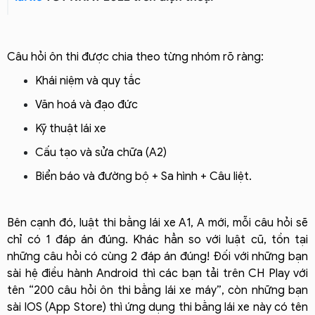
Câu hỏi ôn thi được chia theo từng nhóm rõ ràng:
Khái niệm và quy tắc
Văn hoá và đạo đức
Kỹ thuật lái xe
Cấu tạo và sửa chữa (A2)
Biển báo và đường bộ + Sa hình + Câu liệt.
Bên cạnh đó, luật thi bằng lái xe A1, A mới, mỗi câu hỏi sẽ
chỉ có 1 đáp án đúng. Khác hẳn so với luật cũ, tồn tại
những câu hỏi có cùng 2 đáp án đúng!
Đối với những bạn
sài hệ điều hành Android thì các bạn tải trên CH Play với
tên “200 câu hỏi ôn thi bằng lái xe máy”, còn những bạn
sài IOS (App Store) thì ứng dụng thi bằng lái xe này có tên