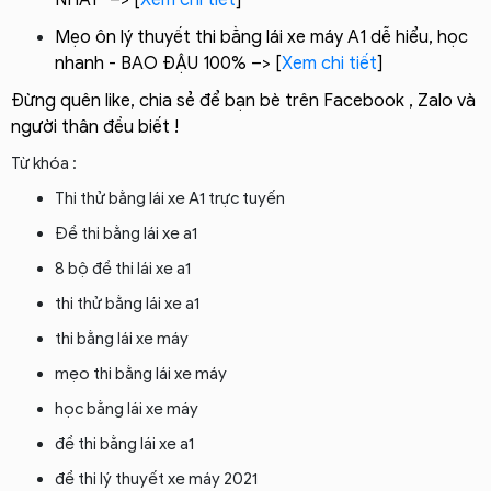
Mẹo ôn lý thuyết thi bằng lái xe máy A1 dễ hiểu, học
nhanh - BAO ĐẬU 100% –> [
Xem chi tiết
]
Đừng quên like, chia sẻ để bạn bè trên Facebook , Zalo và
người thân đều biết !
Từ khóa :
Thi thử bằng lái xe A1 trực tuyến
Đề thi bằng lái xe a1
8 bộ đề thi lái xe a1
thi thử bằng lái xe a1
thi bằng lái xe máy
mẹo thi bằng lái xe máy
học bằng lái xe máy
đề thi bằng lái xe a1
đề thi lý thuyết xe máy 2021