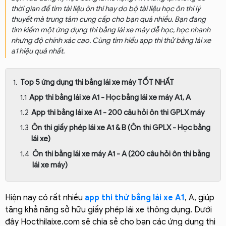
thời gian để tìm tài liệu ôn thi hay do bộ tài liệu học ôn thi lý
thuyết mà trung tâm cung cấp cho bạn quá nhiều. Bạn đang
tìm kiếm một ứng dụng thi bằng lái xe máy dễ học, học nhanh
nhưng độ chính xác cao. Cùng tìm hiểu app thi thử bằng lái xe
a1 hiệu quả nhất.
Top 5 ứng dụng thi bằng lái xe máy TỐT NHẤT
App thi bằng lái xe A1 - Học bằng lái xe máy A1, A
App thi bằng lái xe A1 - 200 câu hỏi ôn thi GPLX máy
Ôn thi giấy phép lái xe A1 & B (Ôn thi GPLX - Học bằng
lái xe)
Ôn thi bằng lái xe máy A1 - A (200 câu hỏi ôn thi bằng
lái xe máy)
Hiện nay có rất nhiều
app thi thử bằng lái xe A1
, A, giúp
tăng khả năng sở hữu giấy phép lái xe thông dụng. Dưới
đây Hocthilaixe.com sẽ chia sẻ cho bạn các ứng dụng thi