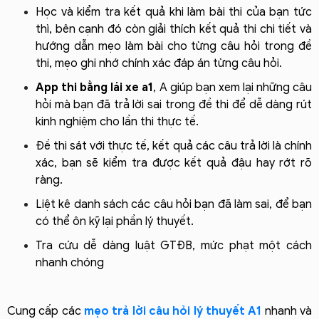
Học và kiểm tra kết quả khi làm bài thi của bạn tức
thì, bên cạnh đó còn giải thích kết quả thi chi tiết và
hướng dẫn mẹo làm bài cho từng câu hỏi trong đề
thi, mẹo ghi nhớ chính xác đáp án từng câu hỏi.
App thi bằng lái xe a1
, A giúp bạn xem lại những câu
hỏi mà bạn đã trả lời sai trong đề thi để dễ dàng rút
kinh nghiệm cho lần thi thực tế.
Đề thi sát với thực tế, kết quả các câu trả lời là chính
xác, bạn sẽ kiểm tra được kết quả đậu hay rớt rõ
ràng.
Liệt kê danh sách các câu hỏi bạn đã làm sai, để bạn
có thể ôn kỹ lại phần lý thuyết.
Tra cứu dễ dàng luật GTĐB, mức phạt một cách
nhanh chóng
Cung cấp các
mẹo trả lời câu hỏi lý thuyết A1
nhanh và