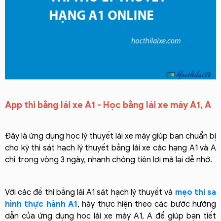
App thi bằng lái xe A1 - Học bằng lái xe máy A1, A
Đây là ứng dụng học lý thuyết lái xe máy giúp bạn chuẩn bị
cho kỳ thi sát hạch lý thuyết bằng lái xe các hạng A1 và A
chỉ trong vòng 3 ngày, nhanh chóng tiện lợi mà lại dễ nhớ.
Với các đề thi bằng lái A1 sát hạch lý thuyết và
mẹo thi sa
hình thực hành A1
, hãy thực hiện theo các bước hướng
dẫn của ứng dụng học lái xe máy A1, A để giúp bạn tiết