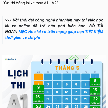
“Ôn thi bằng lái xe máy A1 - A2”.
>>> Với thời đại công nghệ như hiện nay thì việc học
lái xe online đã trở nên phổ biến hơn. BỎ TÚI
NGAY:
MẸO Học lái xe trên mạng giúp bạn TIẾT KIỆM
thời gian và chi phí