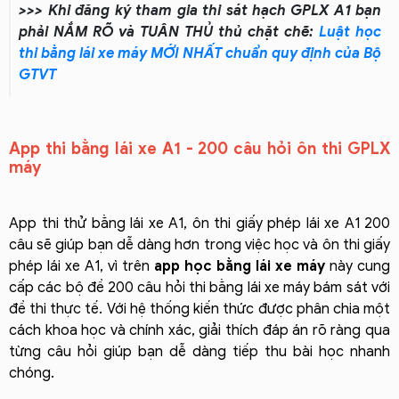
>>> Khi đăng ký tham gia thi sát hạch GPLX A1 bạn
phải NẮM RÕ và TUÂN THỦ thủ chặt chẽ:
Luật học
thi bằng lái xe máy MỚI NHẤT chuẩn quy định của Bộ
GTVT
App thi bằng lái xe A1 - 200 câu hỏi ôn thi GPLX
máy
App thi thử bằng lái xe A1, ôn thi giấy phép lái xe A1 200
câu sẽ giúp bạn dễ dàng hơn trong việc học và ôn thi giấy
phép lái xe A1, vì trên
app học bằng lái xe máy
này cung
cấp các bộ đề 200 câu hỏi thi bằng lái xe máy bám sát với
đề thi thực tế. Với hệ thống kiến thức được phân chia một
cách khoa học và chính xác, giải thích đáp án rõ ràng qua
từng câu hỏi giúp bạn dễ dàng tiếp thu bài học nhanh
chóng.