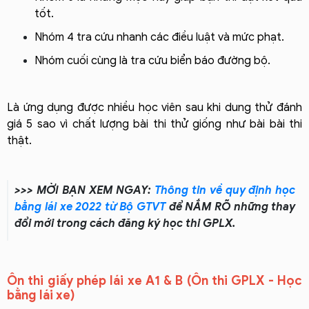
tốt.
Nhóm 4 tra cứu nhanh các điều luật và mức phạt.
Nhóm cuối cùng là tra cứu biển báo đường bộ.
Là ứng dụng được nhiều học viên sau khi dung thử đánh
giá 5 sao vì chất lượng bài thi thử giống như bài bài thi
thật.
>>> MỜI BẠN XEM NGAY:
Thông tin về quy định học
bằng lái xe 2022 từ Bộ GTVT
để NẮM RÕ những thay
đổi mới trong cách đăng ký học thi GPLX.
Ôn thi giấy phép lái xe A1 & B (Ôn thi GPLX - Học
bằng lái xe)