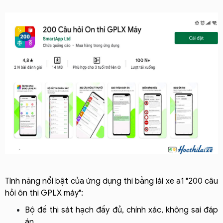
Tính năng nổi bật của ứng dụng thi bằng lái xe a1 "200 câu
hỏi ôn thi GPLX máy":
Bộ đề thi sát hạch đầy đủ, chính xác, không sai đáp
án.