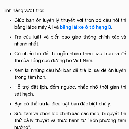
Tính năng vượt trội:
Giúp bạn ôn luyện lý thuyết với trọn bộ câu hỏi thi
bằng lái xe máy A1 và
bằng lái xe ô tô hạng B
.
Tra cứu luật và biển báo giao thông chính xác và
nhanh nhất.
Có nhiều bộ đề thi ngẫu nhiên theo cấu trúc ra đề
thi của Tổng cục đường bộ Việt Nam.
Xem lại những câu hỏi bạn đã trả lời sai để ôn luyện
trọng tâm hơn.
Hỗ trợ đặt lịch, đếm ngược, nhắc nhở thời gian thi
sát hạch.
Bạn có thể lưu lại điều luật bạn đặc biệt chú ý.
Sưu tầm và chọn lọc chính xác các mẹo, bí quyết thi
thử cả lý thuyết và thực hành từ “Bốn phương tám
hướng”.