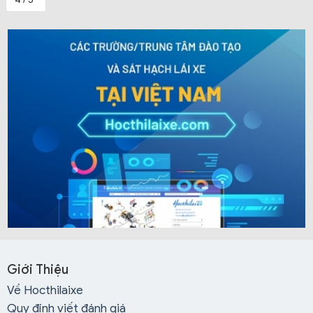
Giới Thiệu
Về Hocthilaixe
Quy định viết đánh giá