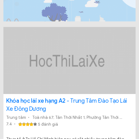
Khóa học lái xe hạng A2
- Trung Tâm Đào Tạo Lái
Xe Đông Dương
Trung tâm
Toà nhà 67, Tân Thới Nhất 1, Phường Tân Thới Nhất, Quận 12, TP.HCM
7.4
5 đánh giá