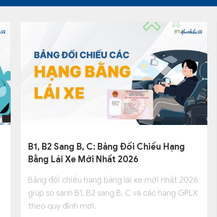
B1, B2 Sang B, C: Bảng Đối Chiếu Hạng
Bằng Lái Xe Mới Nhất 2026
Bảng đối chiếu hạng bằng lái xe mới nhất 2026
giúp so sánh B1, B2 sang B, C và các hạng GPLX
theo quy định mới.