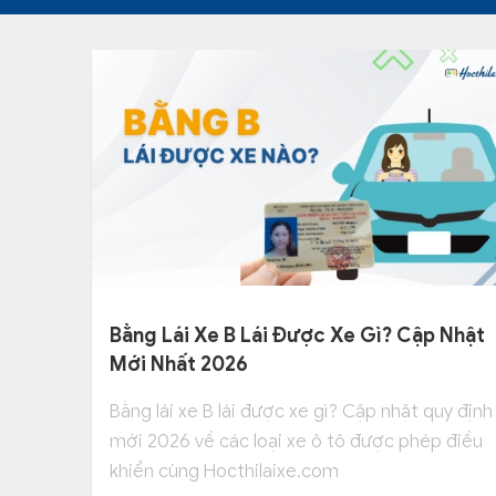
Bằng Lái Xe B Lái Được Xe Gì? Cập Nhật
Mới Nhất 2026
Bằng lái xe B lái được xe gì? Cập nhật quy định
mới 2026 về các loại xe ô tô được phép điều
khiển cùng Hocthilaixe.com