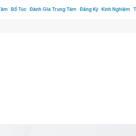
Tâm
Bổ Túc
Đánh Giá Trung Tâm
Đăng Ký
Kinh Nghiệm
T