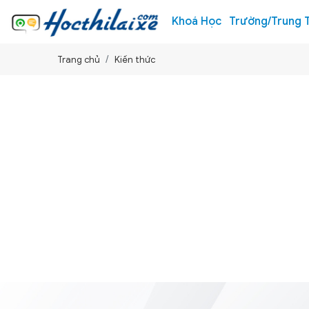
Khoá Học
Trường/Trung 
Trang chủ
Kiến thức