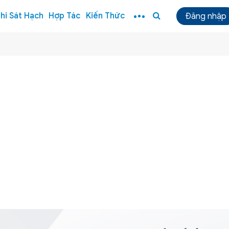
hi Sát Hạch
Hợp Tác
Kiến Thức
Đăng nhập