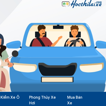
 Kiểm Xe Ô
Phong Thủy Xe
Mua Bán
Hơi
Xe