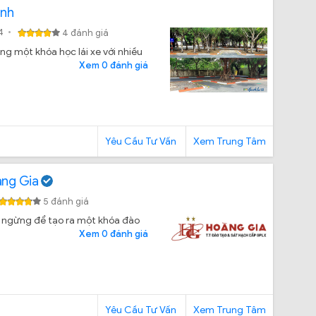
inh
4
4 đánh giá
ng một khóa học lái xe với nhiều
Xem 0 đánh giá
Yêu Cầu Tư Vấn
Xem Trung Tâm
àng Gia
5 đánh giá
g ngừng để tạo ra một khóa đào
Xem 0 đánh giá
Yêu Cầu Tư Vấn
Xem Trung Tâm