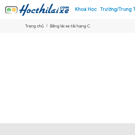
Khoá Học
Trường/Trung 
Trang chủ
Bằng lái xe tải hạng C