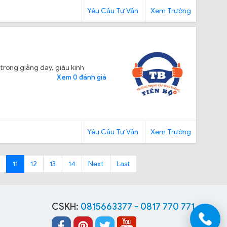
Yêu Cầu Tư Vấn
Xem Trường
trong giảng dạy, giàu kinh
Xem 0 đánh giá
Yêu Cầu Tư Vấn
Xem Trường
11
12
13
14
Next
Last
CSKH:
0815663377 - 0817 770 771