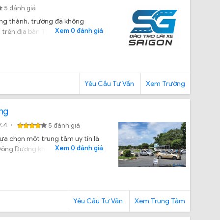
5 đánh giá
ởng thành, trường đã không
Xem 0 đánh giá
n trên địa bàn TPHCM.
Yêu Cầu Tư Vấn
Xem Trường
ng
7.4
5 đánh giá
lựa chọn một trung tâm uy tín là
Xem 0 đánh giá
e Đông Dương không?
Yêu Cầu Tư Vấn
Xem Trung Tâm