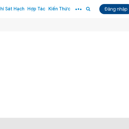
hi Sát Hạch
Hợp Tác
Kiến Thức
Đăng nhập