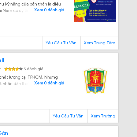
ư kỹ năng của bản thân là điều
Xem 0 đánh giá
ải Nam có uy tín, chất lượng có
Yêu Cầu Tư Vấn
Xem Trung Tâm
II
5 đánh giá
à chất lượng tại TPHCM. Nhưng
Xem 0 đánh giá
 nhân dân II có uy tín chất lượng
Yêu Cầu Tư Vấn
Xem Trường
 Gòn