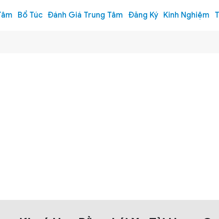
Tâm
Bổ Túc
Đánh Giá Trung Tâm
Đăng Ký
Kinh Nghiệm
T