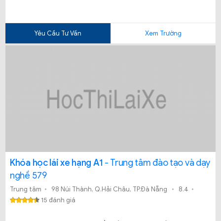
Yêu Cầu Tư Vấn
Xem Trường
Khóa học lái xe hạng A1
- Trung tâm đào tạo và dạy
nghề 579
Trung tâm
98 Núi Thành, Q.Hải Châu, TP.Đà Nẵng
8.4
15 đánh giá