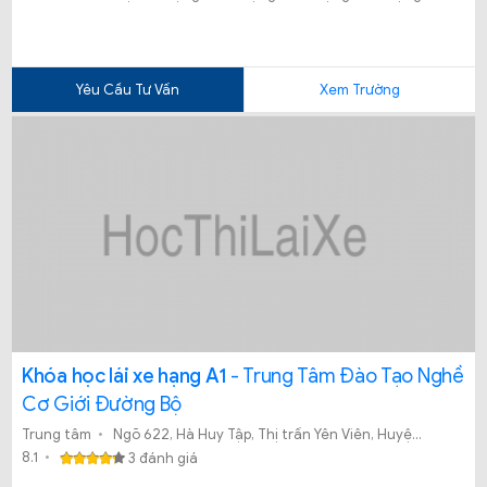
Yêu Cầu Tư Vấn
Xem Trường
Khóa học lái xe hạng A1
- Trung Tâm Đào Tạo Nghề
Cơ Giới Đường Bộ
Trung tâm
Ngõ 622, Hà Huy Tập, Thị trấn Yên Viên, Huyện Gia Lâm, Hà Nội
8.1
3 đánh giá