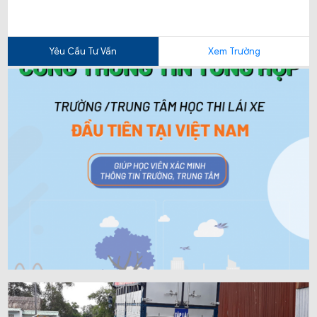
Yêu Cầu Tư Vấn
Xem Trường