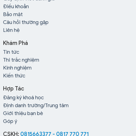
Điều khoản
Bảo mật
Câu hỏi thường gặp
Liên hệ
Khám Phá
Tin tức
Thi trắc nghiệm
Kinh nghiệm
Kiến thức
Hợp Tác
Đăng ký khoá học
Định danh trường/Trung tâm
Giới thiệu bạn bè
Góp ý
CSKH:
0815663377 - 0817 770 771