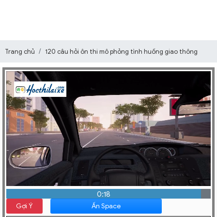
Trang chủ
120 câu hỏi ôn thi mô phỏng tình huống giao thông
0:19
Gợi Ý
Ấn Space