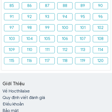
85
86
87
88
89
90
91
92
93
94
95
96
97
98
99
100
101
102
103
104
105
106
107
108
109
110
111
112
113
114
115
116
117
118
119
120
Giới Thiệu
Về Hocthilaixe
Quy định viết đánh giá
Điều khoản
Bảo mật