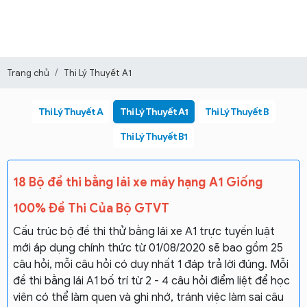
Trang chủ
Thi Lý Thuyết A1
Thi Lý Thuyết A
Thi Lý Thuyết A1
Thi Lý Thuyết B
Thi Lý Thuyết B1
18 Bộ đề thi bằng lái xe máy hạng A1 Giống
100% Đề Thi Của Bộ GTVT
Cấu trúc bộ đề thi thử bằng lái xe A1 trực tuyến luật
mới áp dụng chính thức từ 01/08/2020 sẽ bao gồm 25
câu hỏi, mỗi câu hỏi có duy nhất 1 đáp trả lời đúng. Mỗi
đề thi bằng lái A1 bố trí từ 2 - 4 câu hỏi điểm liệt để học
viên có thể làm quen và ghi nhớ, tránh việc làm sai câu