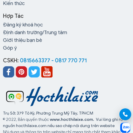
Kiến thức
Hợp Tác
Đăng ký khoá học
Định danh trường/Trung tâm
Giới thiệu bạn bè
Góp ý
CSKH:
0815663377 - 0817 770 771
Trụ Sở: 379 Tô Ký, Phường Trung Mỹ Tây, TPHCM
© 2022, Bản quyền thuộc
www.hocthilaixe.com.
Vui lòng ghi rõ
nguồn hocthilaixe.com nếu sao chép nội dung trên website
Nội dung và thông tin trên website chỉ mang tính chất tham khảo, vui