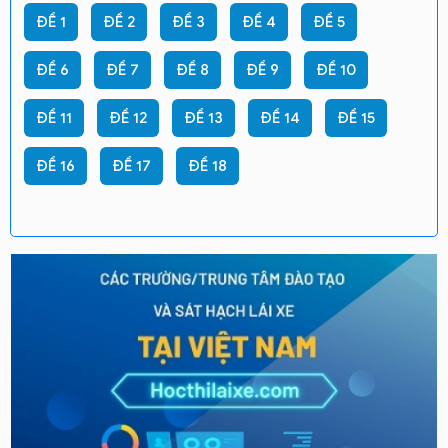
ĐỀ 1
ĐỀ 2
ĐỀ 3
ĐỀ 4
ĐỀ 5
ĐỀ 6
ĐỀ 7
ĐỀ 8
ĐỀ 9
ĐỀ 10
ĐỀ 11
ĐỀ 12
ĐỀ 13
ĐỀ 14
ĐỀ 15
ĐỀ 16
ĐỀ 17
ĐỀ 18