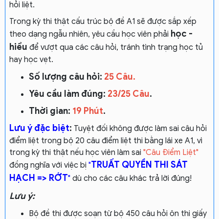
hỏi liệt.
Trong kỳ thi thật cấu trúc bộ đề A1 sẽ được sắp xếp
học -
theo dạng ngẫu nhiên, yêu cầu học viên phải
hiểu
để vượt qua các câu hỏi, tránh tình trạng học tủ
hay học vẹt.
Số lượng câu hỏi:
25 Câu.
Yêu cầu làm đúng:
23/25 Câu
.
Thời gian:
19 Phút
.
Lưu ý đặc biệt
:
Tuyệt đối không được làm sai câu hỏi
điểm liệt trong bộ 20 câu điểm liệt thi bằng lái xe A1, vì
trong kỳ thi thật nếu học viên làm sai
"Câu Điểm Liệt"
TRUẤT QUYỀN THI SÁT
đồng nghĩa với việc bị
"
HẠCH => RỚT
"
dù cho các câu khác trả lời đúng!
Lưu ý:
Bộ đề thi được soạn từ bộ 450 câu hỏi ôn thi giấy