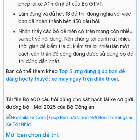
phép lái xe A1 mới nhất của Bộ GTVT.
Làm đúng và đủ hết 18 đề thi, đồng nghĩa với việc
bạn đã hoàn thành hết 450 câu hỏi.
Nhận thấy các bộ đề hiện có trên mạng còn nhiều
sai sót về nội dung. Nên chúng tôi dành rất nhiều
thời gian để kiểm tra đi, kiểm tra lại nhiều lần một
cách cẩn thận để cộng đồng được sử dụng bộ đề
thi đúng đắn nhất.
Bạn có thể tham khảo
Top 5 ứng dụng giúp bạn dễ
dàng học lý thuyết xe máy ngay trên điện thoại
.
Tải file Bộ 600 câu hỏi dùng cho sát hạch lái xe cơ giới
đường bộ - Mới 2025 của Bộ Công an
Mời bạn chọn đề thi: