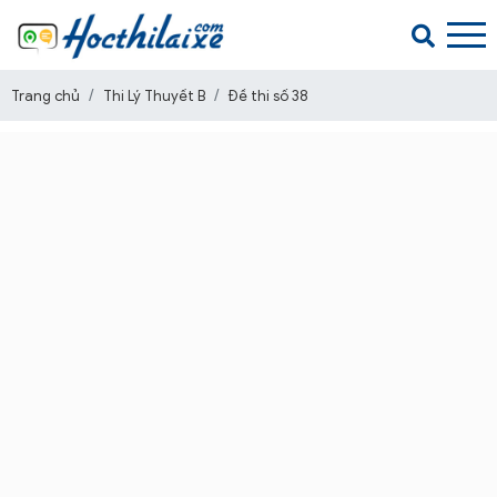
Trang chủ
Thi Lý Thuyết B
Đề thi số 38