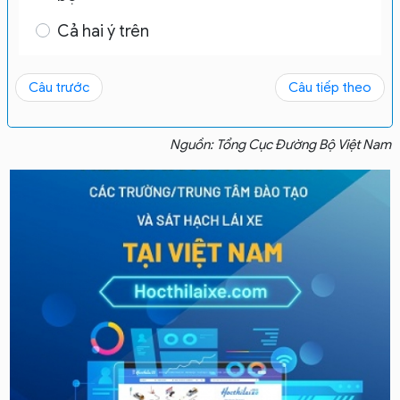
Cả hai ý trên
Câu trước
Câu tiếp theo
Nguồn: Tổng Cục Đường Bộ Việt Nam