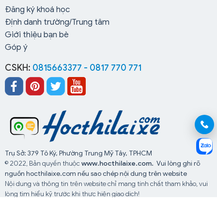
Đăng ký khoá học
Định danh trường/Trung tâm
Giới thiệu bạn bè
Góp ý
CSKH:
0815663377 - 0817 770 771
Trụ Sở: 379 Tô Ký, Phường Trung Mỹ Tây, TPHCM
© 2022, Bản quyền thuộc
www.hocthilaixe.com.
Vui lòng ghi rõ
nguồn hocthilaixe.com nếu sao chép nội dung trên website
Nội dung và thông tin trên website chỉ mang tính chất tham khảo, vui
lòng tìm hiểu kỹ trước khi thực hiện giao dịch!
Website đang chạy thử nghiệm chờ giấy phép từ Bộ TTTT