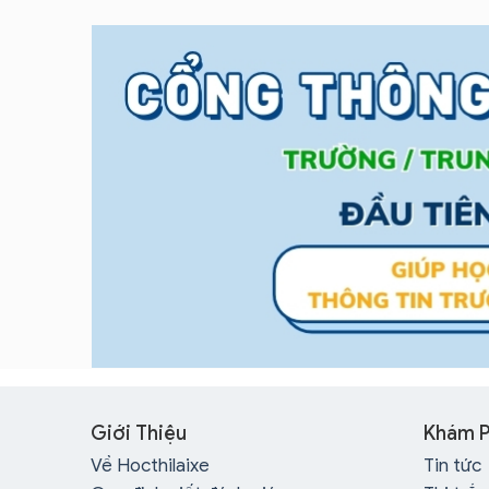
Giới Thiệu
Khám 
Về Hocthilaixe
Tin tức