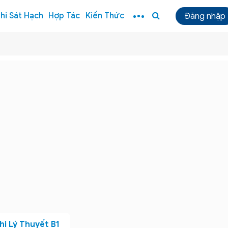
hi Sát Hạch
Hợp Tác
Kiến Thức
Đăng nhập
hi Lý Thuyết B1