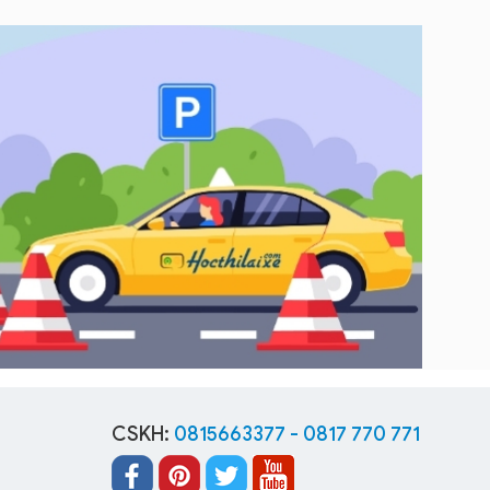
CSKH:
0815663377 - 0817 770 771