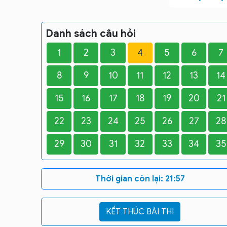
Danh sách câu hỏi
1
2
3
4
5
6
7
8
9
10
11
12
13
14
15
16
17
18
19
20
21
22
23
24
25
26
27
28
29
30
31
32
33
34
35
Thời gian còn lại:
21:56