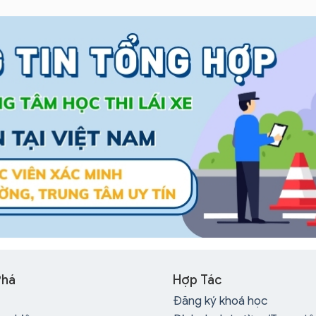
Phá
Hợp Tác
Đăng ký khoá học