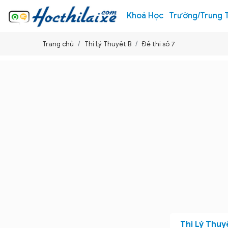
Khoá Học
Trường/Trung 
Trang chủ
Thi Lý Thuyết B
Đề thi số 7
Thi Lý Thuy