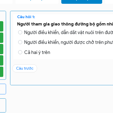
Câu hỏi 1:
Người tham gia giao thông đường bộ gồm nh
Người điều khiển, dẫn dắt vật nuôi trên đư
Người điều khiển, người được chở trên ph
Cả hai ý trên
Câu trước