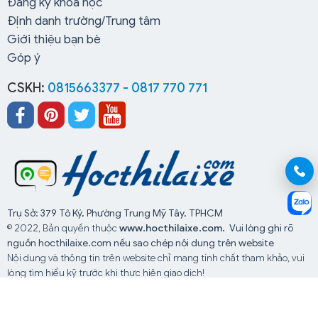
Đăng ký khoá học
Định danh trường/Trung tâm
Giới thiệu bạn bè
Góp ý
CSKH:
0815663377 - 0817 770 771
Trụ Sở: 379 Tô Ký, Phường Trung Mỹ Tây, TPHCM
© 2022, Bản quyền thuộc
www.hocthilaixe.com.
Vui lòng ghi rõ
nguồn hocthilaixe.com nếu sao chép nội dung trên website
Nội dung và thông tin trên website chỉ mang tính chất tham khảo, vui
lòng tìm hiểu kỹ trước khi thực hiện giao dịch!
Website đang chạy thử nghiệm chờ giấy phép từ Bộ TTTT