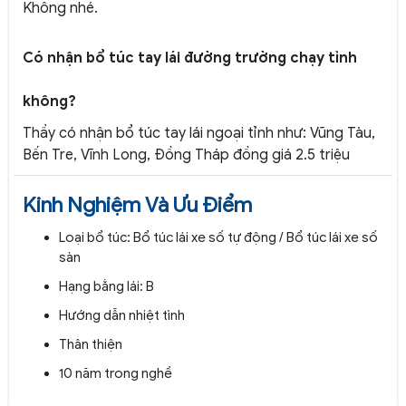
Không nhé.
Có nhận bổ túc tay lái đường trường chạy tỉnh
không?
Thầy có nhận bổ túc tay lái ngoại tỉnh như: Vũng Tàu,
Bến Tre, Vĩnh Long, Đồng Tháp đồng giá 2.5 triệu
Kinh Nghiệm Và Ưu Điểm
Loại bổ túc: Bổ túc lái xe số tự động / Bổ túc lái xe số
sàn
Hạng bằng lái: B
Hướng dẫn nhiệt tình
Thân thiện
10 năm trong nghề