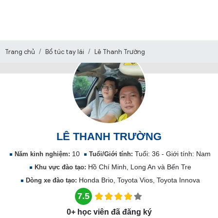
Trang chủ
Bổ túc tay lái
Lê Thanh Trường
LÊ THANH TRƯỜNG
10
Tuổi: 36 - Giới tính: Nam
Năm kinh nghiệm:
Tuổi/Giới tính:
Hồ Chí Minh, Long An và Bến Tre
Khu vực đào tạo:
Honda Brio, Toyota Vios, Toyota Innova
Dòng xe đào tạo:
7.5
0+ học viên đã đăng ký