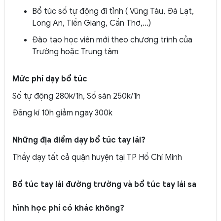
Bổ túc số tự động đi tỉnh ( Vũng Tàu, Đà Lạt,
Long An, Tiền Giang, Cần Thơ,...)
Đào tạo học viên mới theo chương trình của
Trường hoặc Trung tâm
Mức phí dạy bổ túc
Số tự động 280k/1h, Số sàn 250k/1h
Đăng kí 10h giảm ngay 300k
Những địa điểm dạy bổ túc tay lái?
Thầy dạy tất cả quận huyện tại TP Hồ Chí Minh
Bổ túc tay lái đường trường và bổ túc tay lái sa
hình học phí có khác không?