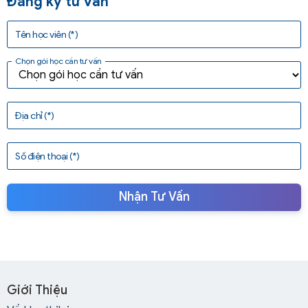
Đăng ký tư vấn
Tên học viên (*)
Chọn gói học cần tư vấn
Địa chỉ (*)
Số điện thoại (*)
Nhận Tư Vấn
Giới Thiệu