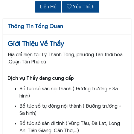
Liên Hệ
Yêu Thích
Thông Tin Tổng Quan
Giới Thiệu Về Thầy
Địa chỉ hiện tại: Lý Thánh Tông, phường Tân thới hòa
,Quận Tân Phú cũ
Dịch vụ Thầy đang cung cấp
Bổ túc số sàn nội thành ( Đường trường + Sa
hình)
Bổ túc số tự động nội thành ( Đường trường +
Sa hình)
Bổ túc số sàn đi tỉnh ( Vũng Tàu, Đà Lạt, Long
An, Tiền Giang, Cần Thơ,...)