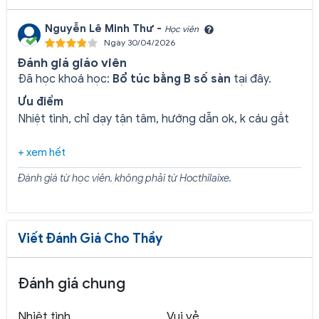
Nguyễn Lê Minh Thư -
Học viên
Ngày 30/04/2026
Đánh giá giáo viên
Đã học khoá học:
Bổ túc bằng B số sàn
tại đây.
Ưu điểm
Nhiệt tình, chỉ dạy tận tâm, hướng dẫn ok, k cáu gắt
+ xem hết
Đánh giá từ học viên, không phải từ Hocthilaixe.
Viết Đánh Giá Cho Thầy
Đánh giá chung
Nhiệt tình
Vui vẻ