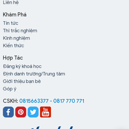
Liên hệ
Khám Phá
Tin tức
Thi trắc nghiệm
Kinh nghiệm
Kiến thức
Hợp Tác
Đăng ký khoá học
Định danh trường/Trung tâm
Giới thiệu bạn bè
Góp ý
CSKH:
0815663377 - 0817 770 771