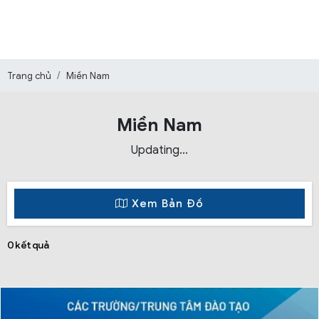
Trang chủ
Miền Nam
Miền Nam
Updating...
Xem Bản Đồ
0 kết quả