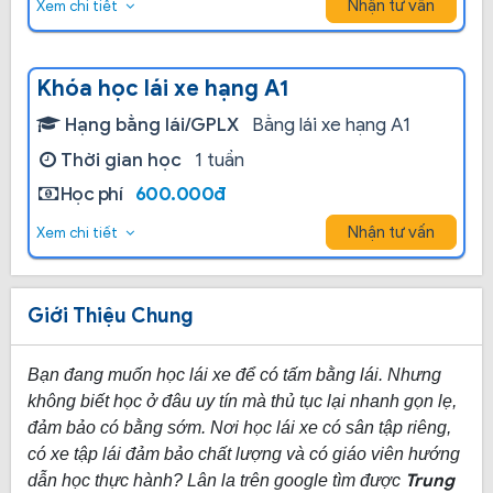
Nhận tư vấn
Xem chi tiết
Khóa học lái xe hạng A1
Hạng bằng lái/GPLX
Bằng lái xe hạng A1
Thời gian học
1 tuần
Học phí
600.000đ
Nhận tư vấn
Xem chi tiết
Giới Thiệu Chung
Bạn đang muốn học lái xe để có tấm bằng lái. Nhưng
không biết học ở đâu uy tín mà thủ tục lại nhanh gọn lẹ,
đảm bảo có bằng sớm. Nơi học lái xe có sân tập riêng,
có xe tập lái đảm bảo chất lượng và có giáo viên hướng
Trung
dẫn học thực hành? Lân la trên google tìm được