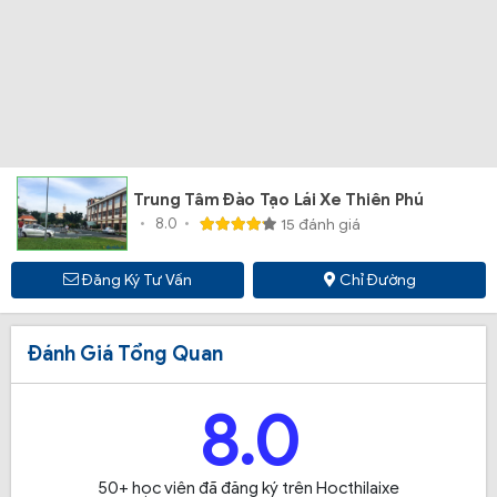
Trung Tâm Đào Tạo Lái Xe Thiên Phú
8.0
15 đánh giá
Đăng Ký Tư Vấn
Chỉ Đường
Đánh Giá Tổng Quan
8.0
50+ học viên đã đăng ký trên Hocthilaixe