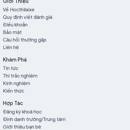
Giới Thiệu
Về Hocthilaixe
Giáo viên tận tâm, uy tín, kinh nghiệm 12 năm trong
Quy định viết đánh giá
giảng dạy lái xe, có nhiều phương pháp truyền đạt hay
Điều khoản
giúp học viên học nhanh, nhớ lâu
Bảo mật
Câu hỏi thường gặp
Liên hệ
Đào tạo khắp nơi trên thành phố Hồ Chí Minh
Khám Phá
Tin tức
Học lái xe nhanh có bằng nhưng vẫn đầy đủ kiến thức
Thi trắc nghiệm
về lái xe, về luật lệ.
Kinh nghiệm
Kiến thức
Hợp Tác
Đăng ký khoá học
Định danh trường/Trung tâm
Giới thiệu bạn bè