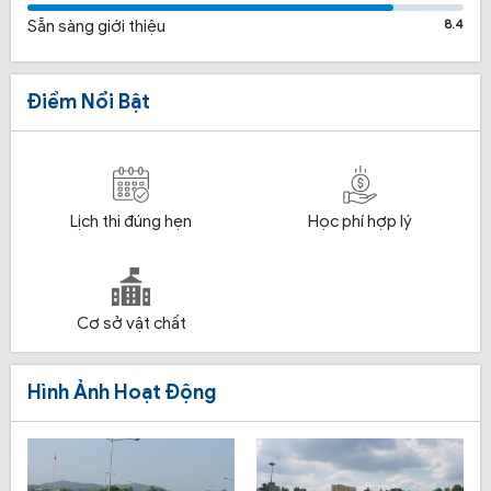
8.4
Sẵn sàng giới thiệu
Điểm Nổi Bật
Lịch thi đúng hẹn
Học phí hợp lý
Cơ sở vật chất
Hình Ảnh Hoạt Động