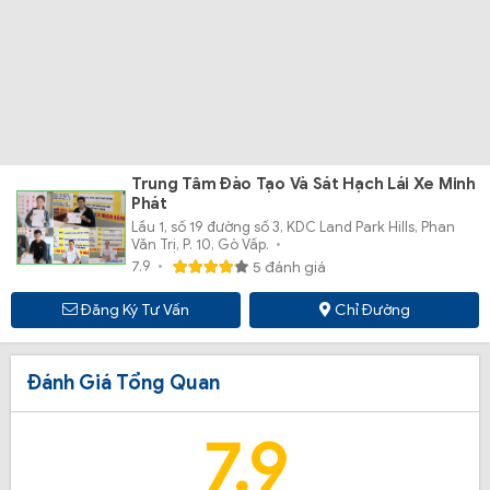
Trung Tâm Đào Tạo Và Sát Hạch Lái Xe Minh
Phát
Lầu 1, số 19 đường số 3, KDC Land Park Hills, Phan
Văn Trị, P. 10, Gò Vấp.
7.9
5 đánh giá
Đăng Ký Tư Vấn
Chỉ Đường
Đánh Giá Tổng Quan
7.9