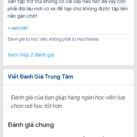
Sân tập trơ trụi không có cái cây nào hết đã vậy còn
phải đợi lâu mới có xe để tạp chứ không được tập liền
nản gần chết
+ xem hết
Đánh giá từ học viên, không phải từ Hocthilaixe.
Xem tiếp 2 đánh giá
Viết Đánh Giá Trung Tâm
Đánh giá của bạn giúp hàng ngàn học viên lựa
chọn nơi học tốt hơn
4. Khi đăng ký tại trung tâm cần hồ sơ, thủ
tục gì?
Đánh giá chung