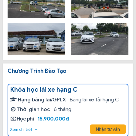
Chương Trình Đào Tạo
Khóa học lái xe hạng C
Hạng bằng lái/GPLX
Bằng lái xe tải hạng C
Thời gian học
6 tháng
Học phí
15.900.000đ
Nhận tư vấn
Xem chi tiết