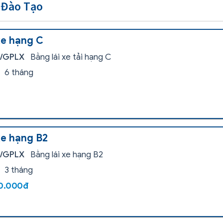
 Đào Tạo
xe hạng C
i/GPLX
Bằng lái xe tải hạng C
6 tháng
xe hạng B2
i/GPLX
Bằng lái xe hạng B2
3 tháng
00.000đ