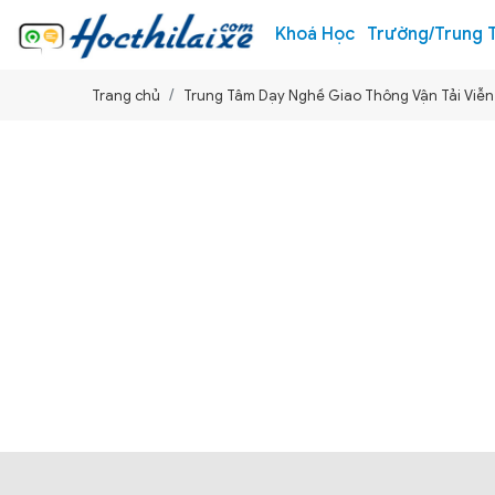
Khoá Học
Trường/Trung 
Trang chủ
Trung Tâm Dạy Nghề Giao Thông Vận Tải Viễ