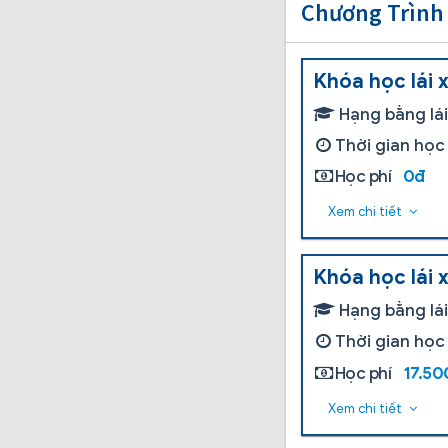
Chương Trình
Khóa học lái 
Hạng bằng lá
Thời gian học
Học phí
0đ
Xem chi tiết
Khóa học lái 
Hạng bằng lá
Thời gian học
Học phí
17.5
Xem chi tiết