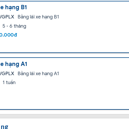
xe hạng B1
i/GPLX
Bằng lái xe hạng B1
5 - 6 tháng
00.000đ
xe hạng A1
i/GPLX
Bằng lái xe hạng A1
1 tuần
ung