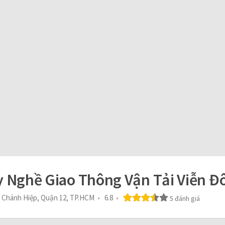
 Nghề Giao Thông Vận Tải Viễn Đ
ân Chánh Hiệp, Quận 12, TP.HCM
6.8
5 đánh giá