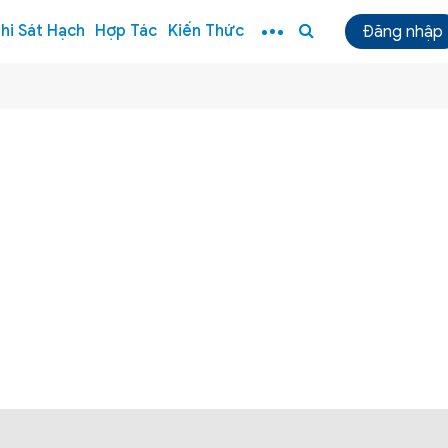
hi Sát Hạch
Hợp Tác
Kiến Thức
Đăng nhập