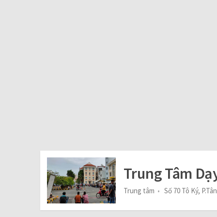
Trung Tâm Dạy
Trung tâm
Số 70 Tô Ký, P.T