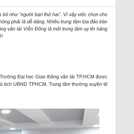
ắn bó như "người bạn thứ hai". Vì vậy việc chọn cho
không phải là dễ dàng. Nhiều trung tâm lừa đảo tràn
ông vận tải Viễn Đông là một trung tâm uy tín hàng
é!
a Trường Đại học Giao thông vận tải TP.HCM được
hủ tịch UBND TPHCM. Trung tâm thường xuyên tổ