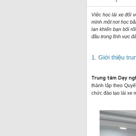
Việc học lái xe đối 
mình một nơi học bằn
lan khiến bạn bối rố
đầu trong lĩnh vực đ
1. Giới thiệu tr
Trung tâm Dạy ng
thành lập theo Quy
chức đào tạo lái xe 