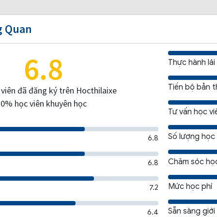
g Quan
6.8
Thực hành lái
Tiến bộ bản 
viên đã đăng ký trên Hocthilaixe
0% học viên khuyên học
Tư vấn học vi
Số lượng học 
6.8
Chăm sóc học
6.8
Mức học phí
7.2
Sẵn sàng giới
6.4