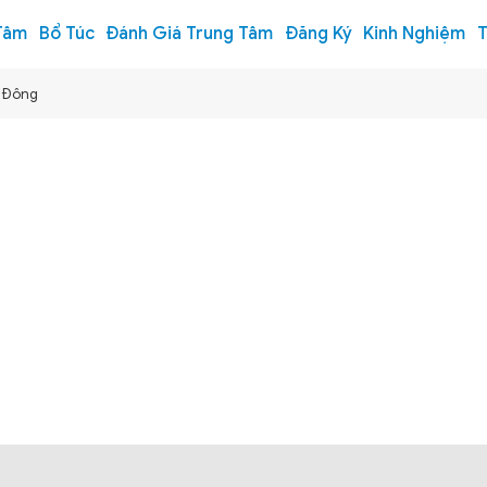
Tâm
Bổ Túc
Đánh Giá Trung Tâm
Đăng Ký
Kinh Nghiệm
T
n Đông