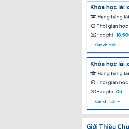
Khóa học lái 
Hạng bằng lá
Thời gian học
Học phí
18.5
Xem chi tiết
Khóa học lái 
Hạng bằng lá
Thời gian học
Học phí
0đ
Xem chi tiết
Giới Thiệu Ch