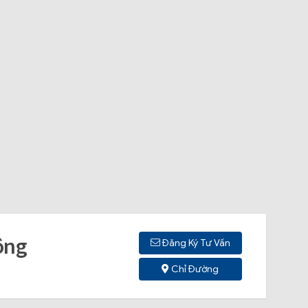
ông
Đăng Ký Tư Vấn
Chỉ Đường