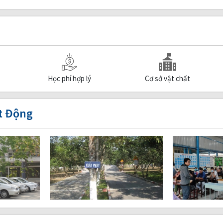
Học phí hợp lý
Cơ sở vật chất
t Động