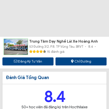
Trung Tâm Dạy Nghề Lái Xe Hoàng Anh
53 Đường 3/2, P.8, TP Vũng Tàu, BRVT
8.4
15 đánh giá
Đăng Ký Tư Vấn
Chỉ Đường
Đánh Giá Tổng Quan
8.4
50+ học viên đã đăng ký trên Hocthilaixe