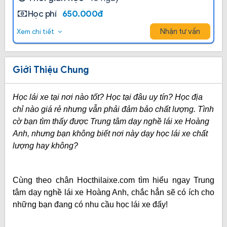
Học phí
650.000đ
Nhận tư vấn
Xem chi tiết
Giới Thiệu Chung
Học lái xe tại nơi nào tốt? Học tại đâu uy tín? Học địa
chỉ nào giá rẻ nhưng vẫn phải đảm bảo chất lượng. Tình
cờ bạn tìm thấy được Trung tâm dạy nghề lái xe Hoàng
Anh, nhưng bạn không biết nơi này dạy học lái xe chất
lượng hay không?
Cùng theo chân Hocthilaixe.com tìm hiểu ngay Trung
tâm dạy nghề lái xe Hoàng Anh, chắc hẳn sẽ có ích cho
những bạn đang có nhu cầu học lái xe đấy!