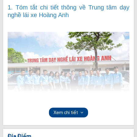
1. Tóm tắt chi tiết thông về Trung tâm dạy
nghề lái xe Hoàng Anh
Xem chi tiết
Trung tâm Đào tạo và Sát hạch lái xe Hoàng Anh là nơi
Địa Điểm