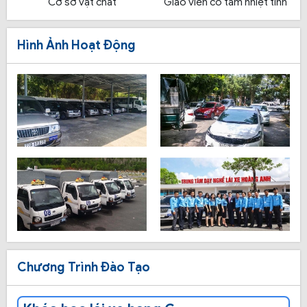
Cơ sở vật chất
Giáo viên có tâm nhiệt tình
Hình Ảnh Hoạt Động
Chương Trình Đào Tạo