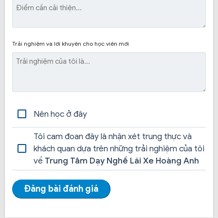
viên được học trên 1 xe, có nhân viên hỗ trợ tư vấn và
khi đã đăng ký học thì sẽ được đưa đón tận nhà.
Trải nghiệm và lời khuyên cho học viên mới
Nên học ở đây
Tôi cam đoan đây là nhận xét trung thực và
khách quan dựa trên những trải nghiệm của tôi
về
Trung Tâm Dạy Nghề Lái Xe Hoàng Anh
Đăng bài đánh giá
Thủ tục hồ sơ đăng ký học đơn giản