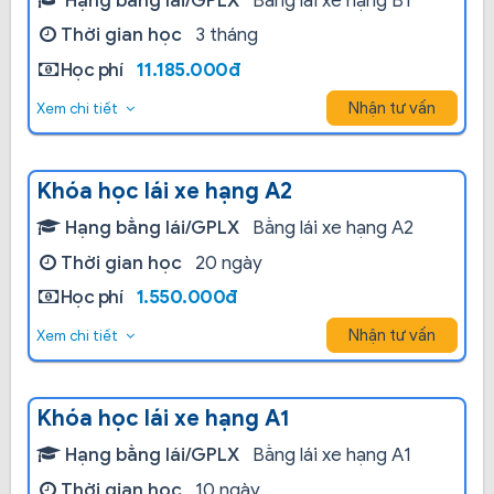
Hạng bằng lái/GPLX
Bằng lái xe hạng B1
Thời gian học
3 tháng
Học phí
11.185.000đ
Nhận tư vấn
Xem chi tiết
Khóa học lái xe hạng A2
Hạng bằng lái/GPLX
Bằng lái xe hạng A2
Thời gian học
20 ngày
Học phí
1.550.000đ
Nhận tư vấn
Xem chi tiết
Khóa học lái xe hạng A1
Hạng bằng lái/GPLX
Bằng lái xe hạng A1
Thời gian học
10 ngày