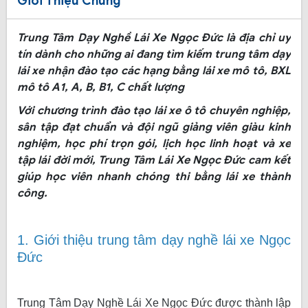
Giới Thiệu Chung
Trung Tâm Dạy Nghề Lái Xe Ngọc Đức là địa chỉ uy
tín dành cho những ai đang tìm kiếm trung tâm dạy
lái xe nhận đào tạo các hạng bằng lái xe mô tô, BXL
mô tô A1, A, B, B1, C chất lượng
Với chương trình đào tạo lái xe ô tô chuyên nghiệp,
sân tập đạt chuẩn và đội ngũ giảng viên giàu kinh
nghiệm, học phí trọn gói, lịch học linh hoạt và xe
tập lái đời mới, Trung Tâm Lái Xe Ngọc Đức cam kết
giúp học viên nhanh chóng thi bằng lái xe thành
công.
1. Giới thiệu trung tâm dạy nghề lái xe Ngọc
Đức
Trung Tâm Dạy Nghề Lái Xe Ngọc Đức được thành lập