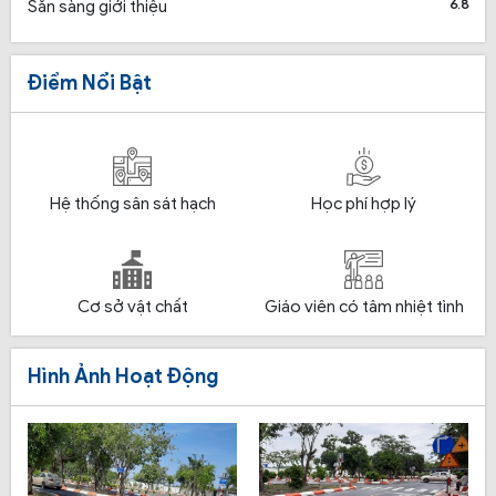
6.8
Sẵn sàng giới thiệu
Điểm Nổi Bật
Hệ thống sân sát hạch
Học phí hợp lý
Cơ sở vật chất
Giáo viên có tâm nhiệt tình
Hình Ảnh Hoạt Động