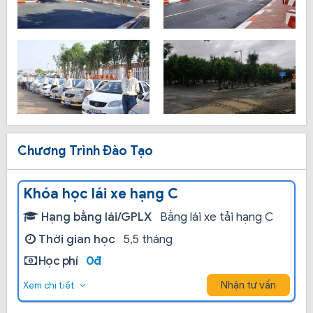
Chương Trình Đào Tạo
Khóa học lái xe hạng C
Hạng bằng lái/GPLX
Bằng lái xe tải hạng C
Thời gian học
5,5 tháng
Học phí
0đ
Nhận tư vấn
Xem chi tiết