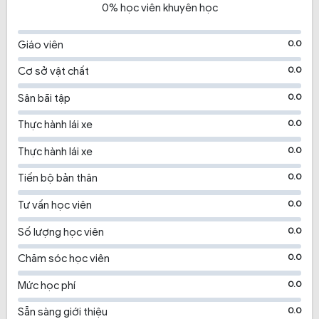
0% học viên khuyên học
0.0
Giáo viên
0.0
Cơ sở vật chất
0.0
Sân bãi tập
0.0
Thực hành lái xe
0.0
Thực hành lái xe
0.0
Tiến bộ bản thân
0.0
Tư vấn học viên
0.0
Số lượng học viên
0.0
Chăm sóc học viên
0.0
Mức học phí
0.0
Sẵn sàng giới thiệu