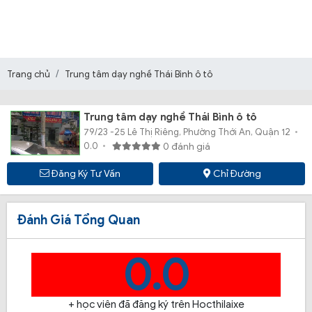
Trang chủ
Trung tâm dạy nghề Thái Bình ô tô
Trung tâm dạy nghề Thái Bình ô tô
79/23 -25 Lê Thị Riêng, Phường Thới An, Quận 12
0.0
0 đánh giá
Đăng Ký Tư Vấn
Chỉ Đường
Đánh Giá Tổng Quan
0.0
+ học viên đã đăng ký trên Hocthilaixe