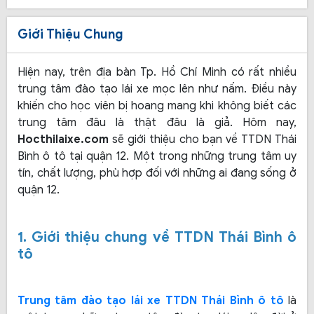
Giới Thiệu Chung
Hiện nay, trên địa bàn Tp. Hồ Chí Minh có rất nhiều
trung tâm đào tạo lái xe mọc lên như nấm. Điều này
khiến cho học viên bị hoang mang khi không biết các
trung tâm đâu là thật đâu là giả. Hôm nay,
Hocthilaixe.com
sẽ giới thiệu cho bạn về TTDN Thái
Bình ô tô tại quận 12. Một trong những trung tâm uy
tín, chất lượng, phù hợp đối với những ai đang sống ở
quận 12.
1. Giới thiệu chung về TTDN Thái Bình ô
tô
Trung tâm đào tạo lái xe TTDN Thái Bình
ô tô
là