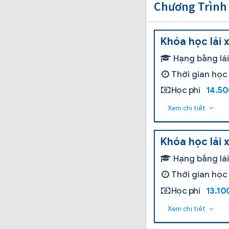
Chương Trình
Khóa học lái 
Hạng bằng lá
Thời gian học
Học phí
14.5
Xem chi tiết
Khóa học lái 
Hạng bằng lá
Thời gian học
Học phí
13.1
Xem chi tiết