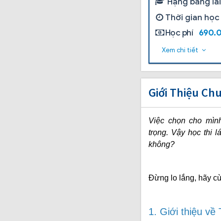
Hạng bằng lá
Thời gian học
Học phí
690.
Xem chi tiết
Giới Thiệu Ch
Việc chọn cho mìn
trọng. Vậy học thi 
không?
Đừng lo lắng, hãy 
1. Giới thiệu về