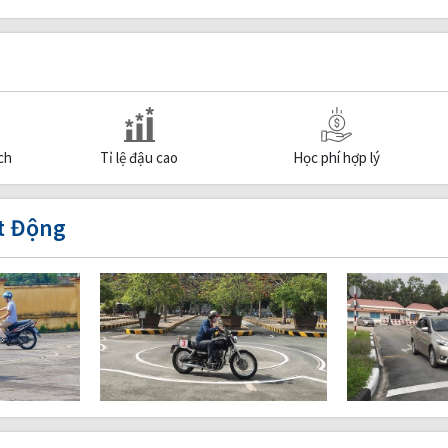
ch
Tỉ lệ đậu cao
Học phí hợp lý
t Động