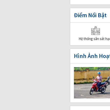
Điểm Nổi Bật
Hệ thống sân sát hạ
Hình Ảnh Hoạ