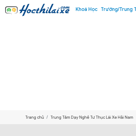
Khoá Học
Trường/Trung 
Trang chủ
Trung Tâm Dạy Nghề Tư Thục Lái Xe Hải Nam