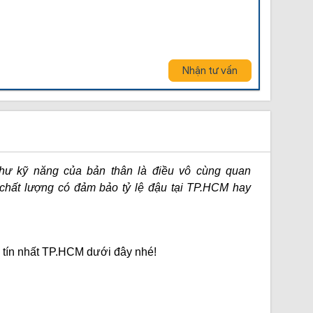
Nhận tư vấn
như kỹ năng của bản thân là điều vô cùng quan
n, chất lượng có đảm bảo tỷ lệ đậu tại TP.HCM hay
y tín nhất TP.HCM dưới đây nhé!