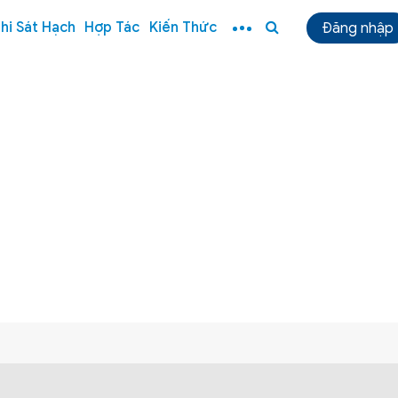
hi Sát Hạch
Hợp Tác
Kiến Thức
Đăng nhập