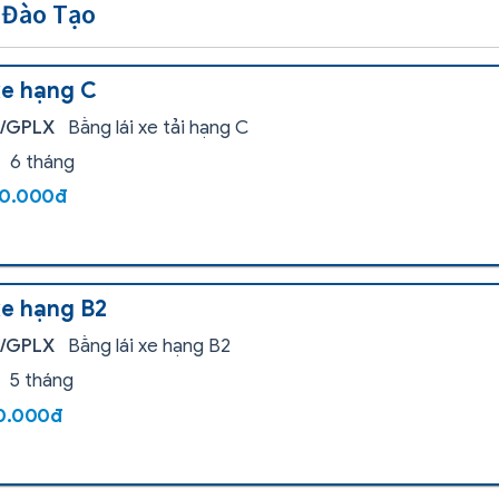
 Đào Tạo
xe hạng C
i/GPLX
Bằng lái xe tải hạng C
6 tháng
00.000đ
xe hạng B2
i/GPLX
Bằng lái xe hạng B2
5 tháng
00.000đ