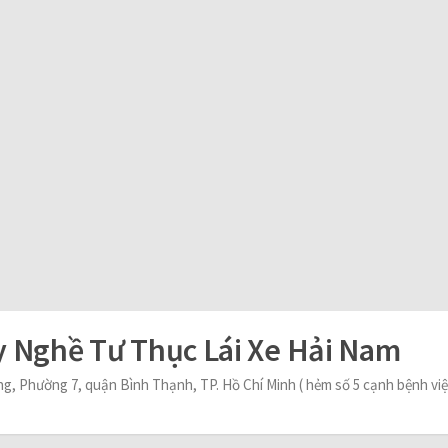
 Nghề Tư Thục Lái Xe Hải Nam
ng, Phường 7, quận Bình Thạnh, TP. Hồ Chí Minh ( hẻm số 5 cạnh bệnh v