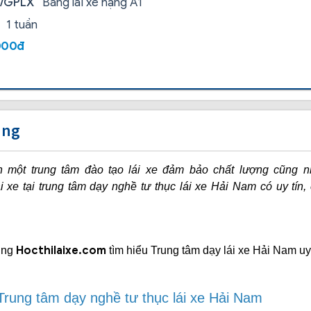
i/GPLX
Bằng lái xe hạng A1
1 tuần
000đ
ung
h một trung tâm đào tạo lái xe đảm bảo chất lượng cũng 
lái xe tại trung tâm dạy nghề tư thục lái xe Hải Nam có uy tí
Hocthilaixe.com
cùng
tìm hiểu Trung tâm dạy lái xe Hải Nam u
 Trung tâm dạy nghề tư thục lái xe Hải Nam