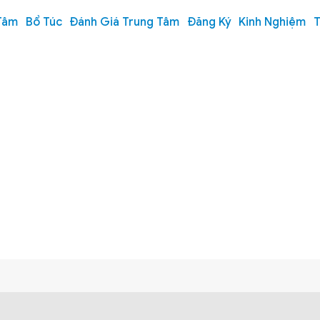
Tâm
Bổ Túc
Đánh Giá Trung Tâm
Đăng Ký
Kinh Nghiệm
T