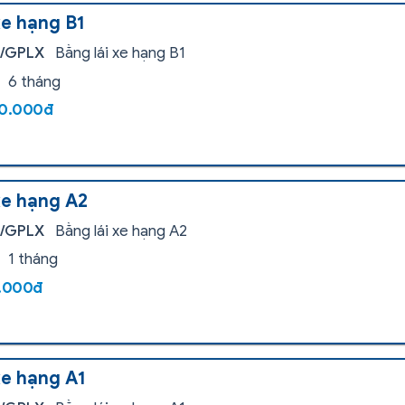
xe hạng B1
i/GPLX
Bằng lái xe hạng B1
6 tháng
00.000đ
xe hạng A2
i/GPLX
Bằng lái xe hạng A2
1 tháng
0.000đ
xe hạng A1