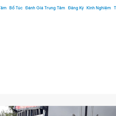
Tâm
Bổ Túc
Đánh Giá Trung Tâm
Đăng Ký
Kinh Nghiệm
T