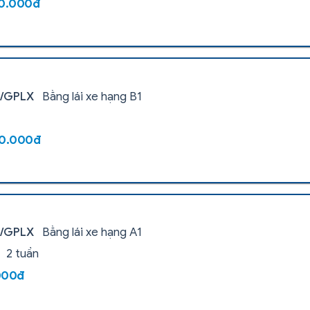
00.000đ
i/GPLX
Bằng lái xe hạng B1
00.000đ
i/GPLX
Bằng lái xe hạng A1
2 tuần
000đ