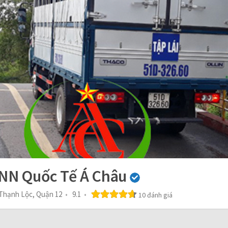
NN Quốc Tế Á Châu
 Thạnh Lộc, Quận 12
9.1
10 đánh giá