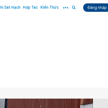
hi Sát Hạch
Hợp Tác
Kiến Thức
Đăng nhập