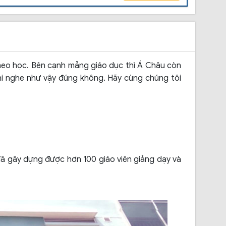
theo học. Bên cạnh mảng giáo dục thì Á Châu còn
hi nghe như vậy đúng không. Hãy cùng chúng tôi
ã gây dựng được hơn 100 giáo viên giảng dạy và