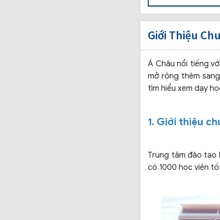
Giới Thiệu Ch
Á Châu nổi tiếng vớ
mở rộng thêm sang 
tìm hiểu xem dạy học
1. Giới thiệu 
Trung tâm đào tạo 
có 1000 học viên tốt