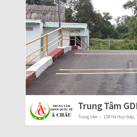
Trung Tâm GD
Trung tâm
138 Hà Huy Giáp,