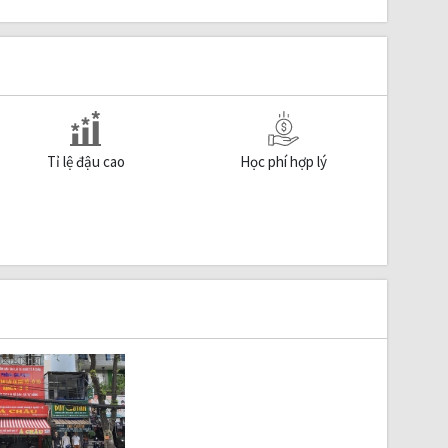
Tỉ lệ đậu cao
Học phí hợp lý