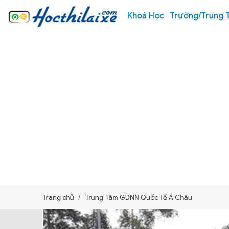
Khoá Học
Trường/Trung 
Trang chủ
Trung Tâm GDNN Quốc Tế Á Châu