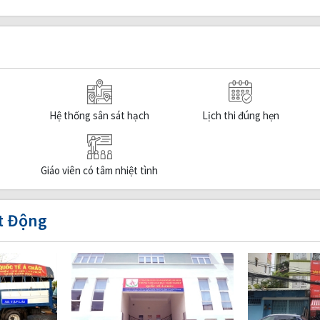
Hệ thống sân sát hạch
Lịch thi đúng hẹn
Giáo viên có tâm nhiệt tình
t Động