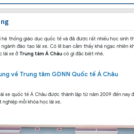
ung
i hệ thống giáo dục quốc tế và đã được rất nhiều học sinh 
ngành đào tạo lái xe. Có lẽ bạn cảm thấy khá ngạc nhiên k
 lái xe ở
Trung tâm Á Châu
có gì đặc biệt nhé.
chung về Trung tâm GDNN Quốc tế Á Châu
lái xe quốc tế Á Châu được thành lập từ năm 2009 đến nay đ
 nghiệp mỗi khóa học lái xe.