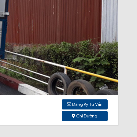
Đăng Ký Tư Vấn
Chỉ Đường