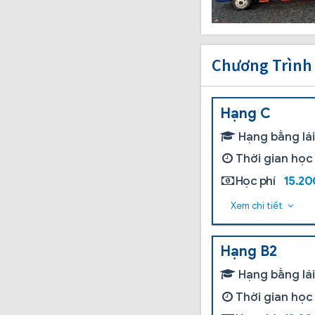
Chương Trình
Hạng C
Hạng bằng lá
Thời gian học
Học phí
15.2
Xem chi tiết
Hạng B2
Hạng bằng lá
Thời gian học