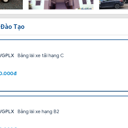
 Đào Tạo
i/GPLX
Bằng lái xe tải hạng C
00.000đ
i/GPLX
Bằng lái xe hạng B2