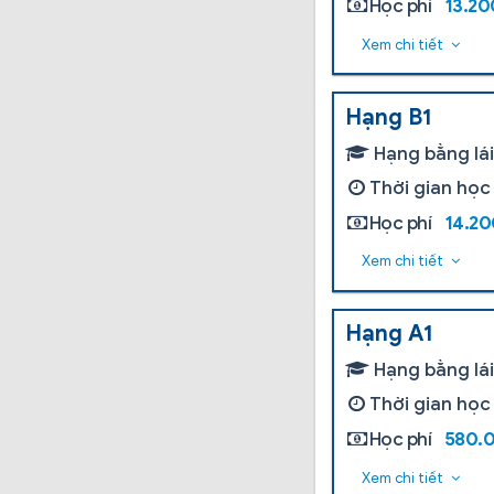
Học phí
13.2
Xem chi tiết
Hạng B1
Hạng bằng lá
Thời gian học
Học phí
14.2
Xem chi tiết
Hạng A1
Hạng bằng lá
Thời gian học
Học phí
580.
Xem chi tiết