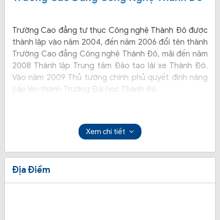
Trường Cao đẳng tư thục Công nghệ Thành Đô được
thành lập vào năm 2004, đến năm 2006 đổi tên thành
Trường Cao đẳng Công nghệ Thành Đô, mãi đến năm
2008 Thành lập Trung tâm Đào tạo lái xe Thành Đô.
Vào năm 2009 Thủ tướng chính phủ quyết định nâng
cấp lên thành Trường Đại học Thành Đô.
Xem chi tiết
Địa Điểm