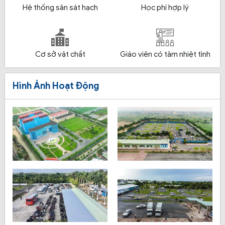
Hệ thống sân sát hạch
Học phí hợp lý
Cơ sở vật chất
Giáo viên có tâm nhiệt tình
Hình Ảnh Hoạt Động