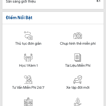
8.1
Sẵn sàng giới thiệu
Điểm Nổi Bật
Thủ tục đơn giản
Chụp hình thẻ miễn phí
Học 1 Kèm 1
Tài Liệu Miễn Phí
Tư Vấn Miễn Phí 24/7
Xe tập đời mới