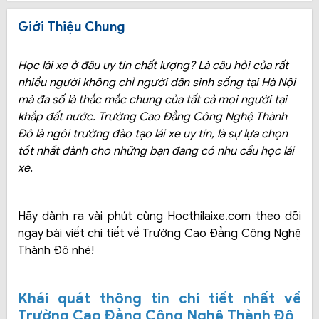
Giới Thiệu Chung
Học lái xe ở đâu uy tín chất lượng? Là câu hỏi của rất
nhiều người không chỉ người dân sinh sống tại Hà Nội
mà đa số là thắc mắc chung của tất cả mọi người tại
khắp đất nước. Trường Cao Đẳng Công Nghệ Thành
Đô là ngôi trường đào tạo lái xe uy tín, là sự lựa chọn
tốt nhất dành cho những bạn đang có nhu cầu học lái
xe.
Hãy dành ra vài phút cùng Hocthilaixe.com theo dõi
ngay bài viết chi tiết về Trường Cao Đẳng Công Nghệ
Thành Đô nhé!
Khái quát thông tin chi tiết nhất về
Trường Cao Đẳng Công Nghệ Thành Đô