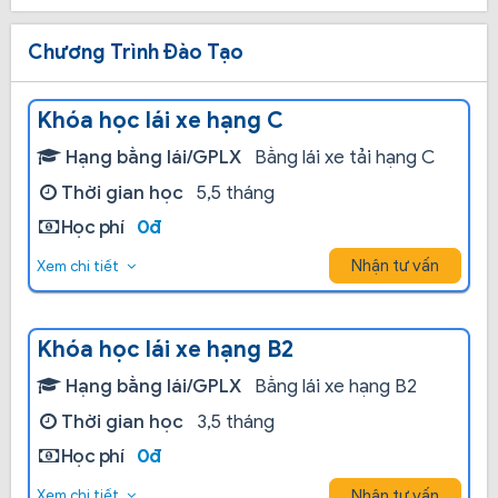
Chương Trình Đào Tạo
Khóa học lái xe hạng C
Hạng bằng lái/GPLX
Bằng lái xe tải hạng C
Thời gian học
5,5 tháng
Học phí
0đ
Nhận tư vấn
Xem chi tiết
Khóa học lái xe hạng B2
Hạng bằng lái/GPLX
Bằng lái xe hạng B2
Thời gian học
3,5 tháng
Học phí
0đ
Nhận tư vấn
Xem chi tiết