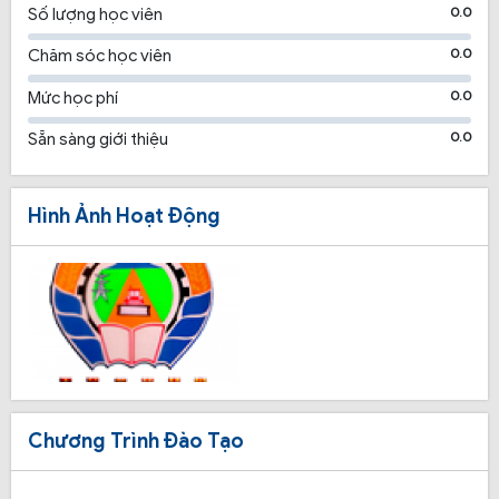
0.0
Số lượng học viên
0.0
Chăm sóc học viên
0.0
Mức học phí
0.0
Sẵn sàng giới thiệu
Hình Ảnh Hoạt Động
Chương Trình Đào Tạo