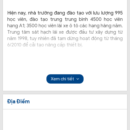
Hiện nay, nhà trường đang đào tạo với lưu lượng 995 
học viên, đào tạo trung trung bình 4500 học viên 
hạng A1; 3500 học viên lái xe ô tô các hạng hàng năm. 
Trung tâm sát hạch lái xe được đầu tư xây dựng từ 
năm 1998, tuy nhiên đã tạm dừng hoạt động từ tháng 
6/2010 để cải tạo nâng cấp thiết bị. 
Xem chi tiết
Địa Điểm