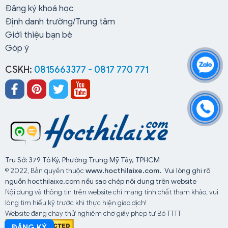
Đăng ký khoá học
Định danh trường/Trung tâm
Giới thiệu bạn bè
Góp ý
CSKH:
0815663377 - 0817 770 771
Trụ Sở: 379 Tô Ký, Phường Trung Mỹ Tây, TPHCM
© 2022, Bản quyền thuộc
www.hocthilaixe.com.
Vui lòng ghi rõ
nguồn hocthilaixe.com nếu sao chép nội dung trên website
Nội dung và thông tin trên website chỉ mang tính chất tham khảo, vui
lòng tìm hiểu kỹ trước khi thực hiện giao dịch!
Website đang chạy thử nghiệm chờ giấy phép từ Bộ TTTT
ĐĂNG KÝ