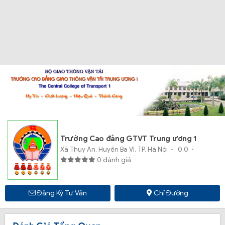
Trường Cao đẳng GTVT Trung ương 1
Xã Thụy An, Huyện Ba Vì, TP. Hà Nội
0.0
0 đánh giá
Đăng Ký Tư Vấn
Chỉ Đường