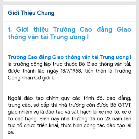
Giới Thiệu Chung
1. Giới thiệu Trường Cao đẳng Giao 
thông vận tải Trung ương I
Trường Cao đẳng Giao thông vận tải Trung ương I
là trường công lập trực thuộc Bộ Giao thông vận tải, 
được thành lập ngày 18/7/1968, tiền thân là Trường 
Công nhân Cơ giới I. 
Ngoài đào tạo chính quy các trình độ, cao đẳng, 
trung cấp, sơ cấp thì nhà trường còn được Bộ GTVT 
giao nhiệm vụ là đào tạo và sát hạch lái xe mô tô, xe ô 
tô các hạng. Đến nay nhà trường đã có 23 năm liên 
tục tổ chức triển khai, thực hiện công tác đào tạo lái 
xe.