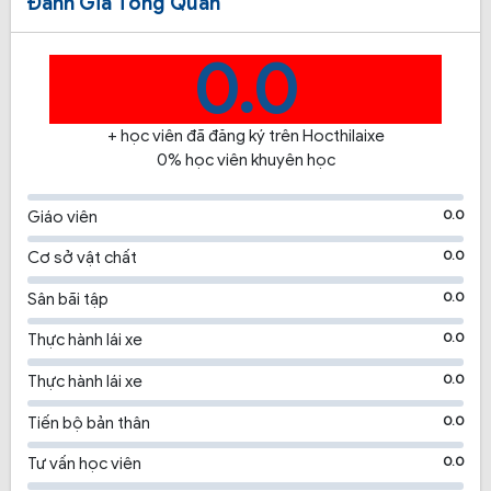
Đánh Giá Tổng Quan
0.0
+ học viên đã đăng ký trên Hocthilaixe
0% học viên khuyên học
0.0
Giáo viên
0.0
Cơ sở vật chất
0.0
Sân bãi tập
0.0
Thực hành lái xe
0.0
Thực hành lái xe
0.0
Tiến bộ bản thân
0.0
Tư vấn học viên