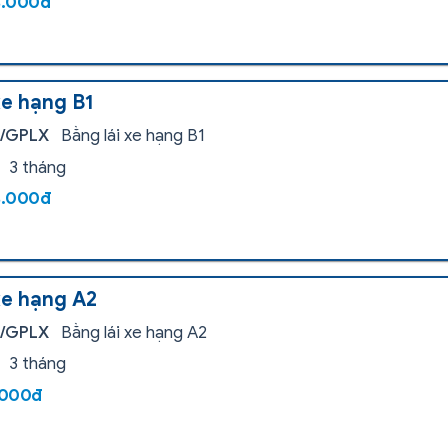
8.000đ
xe hạng B1
i/GPLX
Bằng lái xe hạng B1
3 tháng
8.000đ
xe hạng A2
i/GPLX
Bằng lái xe hạng A2
3 tháng
.000đ