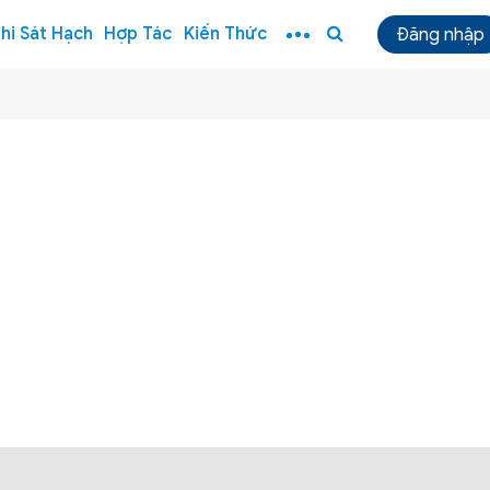
hi Sát Hạch
Hợp Tác
Kiến Thức
Đăng nhập