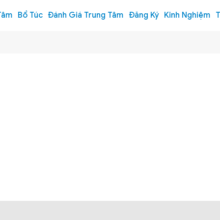
Tâm
Bổ Túc
Đánh Giá Trung Tâm
Đăng Ký
Kinh Nghiệm
T