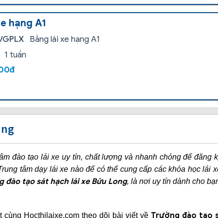
xe hạng A1
i/GPLX
Bằng lái xe hạng A1
1 tuần
000đ
ung
tâm đào tạo lái xe uy tín, chất lượng và nhanh chóng để đăng 
Trung tâm dạy lái xe nào để có thể cung cấp các khóa học lái x
 đào tạo sát hạch lái xe Bửu Long
, là nơi uy tín dành cho bạ
Trường đào tạo s
t cùng Hocthilaixe.com theo dõi bài viết về