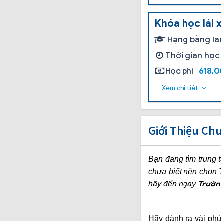
Khóa học lái 
Hạng bằng lá
Thời gian học
Học phí
618.
Xem chi tiết
Giới Thiệu Ch
Bạn đang tìm trung 
chưa biết nên chọn 
Trường
hãy đến ngay
Hãy dành ra vài phú