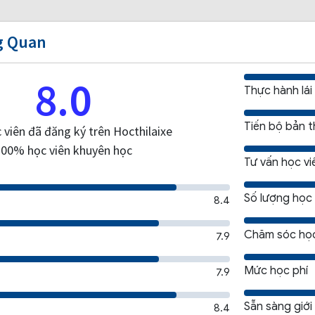
g Quan
8.0
Thực hành lái
Tiến bộ bản 
 viên đã đăng ký trên Hocthilaixe
100% học viên khuyên học
Tư vấn học vi
Số lượng học 
8.4
Chăm sóc học
7.9
Mức học phí
7.9
Sẵn sàng giới
8.4