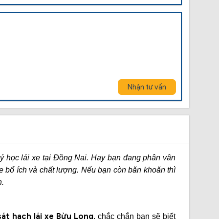
Nhận tư vấn
ký học lái xe tại Đồng Nai. Hay bạn đang phân vân
e bổ ích và chất lượng. Nếu bạn còn băn khoăn thì
n.
át hạch lái xe Bửu Long
, chắc chắn bạn sẽ biết