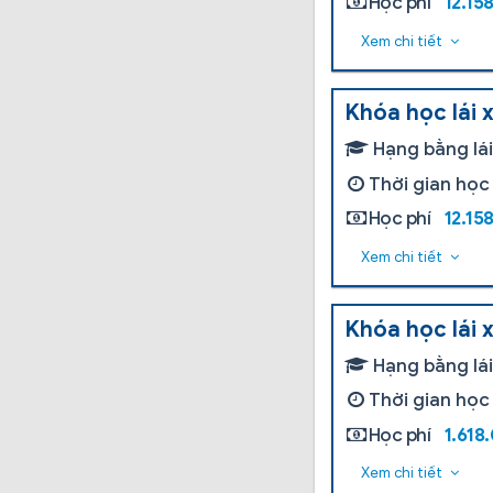
Học phí
12.15
Xem chi tiết
Khóa học lái 
Hạng bằng lá
Thời gian học
Học phí
12.15
Xem chi tiết
Khóa học lái 
Hạng bằng lá
Thời gian học
Học phí
1.618
Xem chi tiết