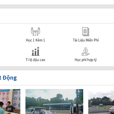
Học 1 Kèm 1
Tài Liệu Miễn Phí
Tỉ lệ đậu cao
Học phí hợp lý
t Động