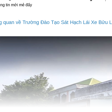
ng tin mới mẻ đấy
ổng quan về Trường Đào Tạo Sát Hạch Lái Xe Bửu 