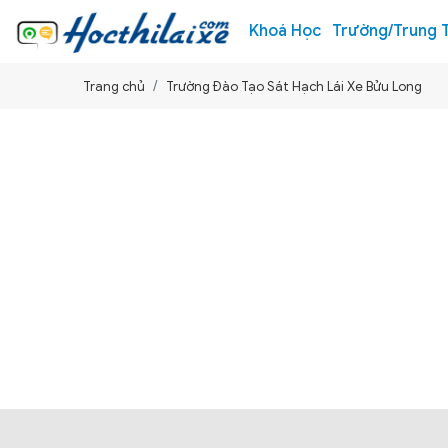
Khoá Học
Trường/Trung 
Trang chủ
Trường Đào Tạo Sát Hạch Lái Xe Bửu Long