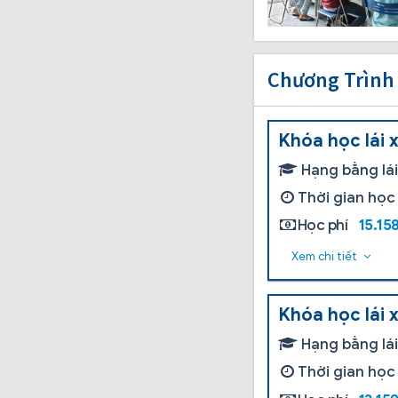
Chương Trình
Khóa học lái 
Hạng bằng lá
Thời gian học
Học phí
15.15
Xem chi tiết
Khóa học lái 
Hạng bằng lá
Thời gian học