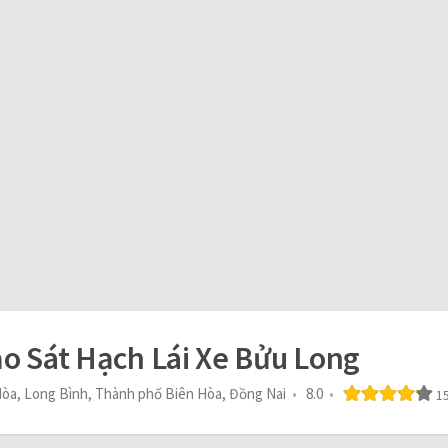
o Sát Hạch Lái Xe Bửu Long
òa, Long Bình, Thành phố Biên Hòa, Đồng Nai
8.0
15