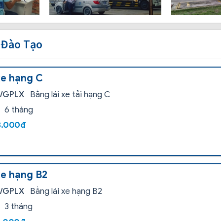
 Đào Tạo
xe hạng C
i/GPLX
Bằng lái xe tải hạng C
6 tháng
8.000đ
xe hạng B2
i/GPLX
Bằng lái xe hạng B2
3 tháng