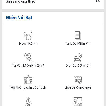
8.0
Sẵn sàng giới thiệu
Điểm Nổi Bật
Học 1 Kèm 1
Tài Liệu Miễn Phí
Tư Vấn Miễn Phí 24/7
Xe tập đời mới
Hệ thống sân sát hạch
Lịch thi đúng hẹn