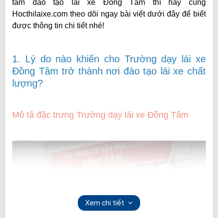
tâm đào tạo lái xe Đồng Tâm thì hãy cùng
Hocthilaixe.com theo dõi ngay bài viết dưới đây để biết
được thông tin chi tiết nhé!
1. Lý do nào khiến cho Trường dạy lái xe
Đồng Tâm trở thành nơi đào tạo lái xe chất
lượng?
Mô tả đặc trưng Trường dạy lái xe Đồng Tâm
Xem chi tiết