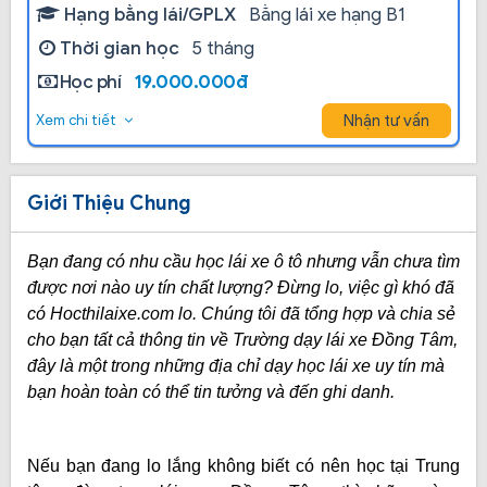
Hạng bằng lái/GPLX
Bằng lái xe hạng B1
Thời gian học
5 tháng
Học phí
19.000.000đ
Nhận tư vấn
Xem chi tiết
Giới Thiệu Chung
Bạn đang có nhu cầu học lái xe ô tô nhưng vẫn chưa tìm
được nơi nào uy tín chất lượng? Đừng lo, việc gì khó đã
có Hocthilaixe.com lo. Chúng tôi đã tổng hợp và chia sẻ
cho bạn tất cả thông tin về Trường dạy lái xe Đồng Tâm,
đây là một trong những địa chỉ dạy học lái xe uy tín mà
bạn hoàn toàn có thể tin tưởng và đến ghi danh.
Nếu bạn đang lo lắng không biết có nên học tại Trung