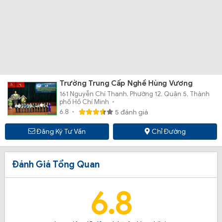
Trường Trung Cấp Nghề Hùng Vương
161 Nguyễn Chí Thanh, Phường 12, Quận 5, Thành
phố Hồ Chí Minh
6.8
5 đánh giá
Đăng Ký Tư Vấn
Chỉ Đường
Đánh Giá Tổng Quan
6.8