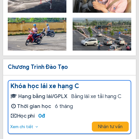
Chương Trình Đào Tạo
Khóa học lái xe hạng C
Hạng bằng lái/GPLX
Bằng lái xe tải hạng C
Thời gian học
6 tháng
Học phí
0đ
Nhận tư vấn
Xem chi tiết