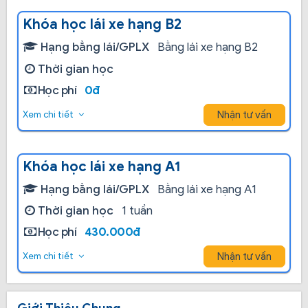
Khóa học lái xe hạng B2
Hạng bằng lái/GPLX
Bằng lái xe hạng B2
Thời gian học
Học phí
0đ
Nhận tư vấn
Xem chi tiết
Khóa học lái xe hạng A1
Hạng bằng lái/GPLX
Bằng lái xe hạng A1
Thời gian học
1 tuần
Học phí
430.000đ
Nhận tư vấn
Xem chi tiết