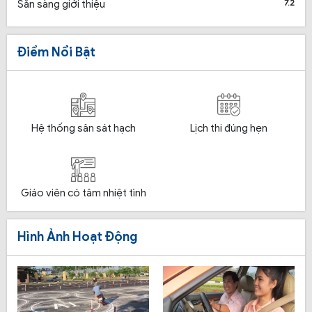
7.2
Sẵn sàng giới thiệu
Điểm Nổi Bật
Hệ thống sân sát hạch
Lịch thi đúng hẹn
Giáo viên có tâm nhiệt tình
Hình Ảnh Hoạt Động