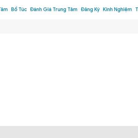
Tâm
Bổ Túc
Đánh Giá Trung Tâm
Đăng Ký
Kinh Nghiệm
T