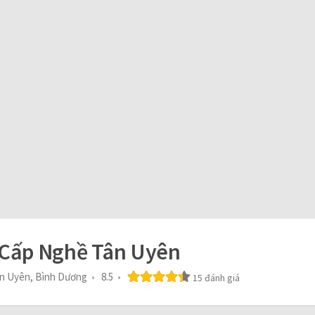
 Cấp Nghề Tân Uyên
ân Uyên, Bình Dương
8.5
15 đánh giá