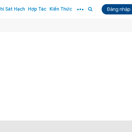
hi Sát Hạch
Hợp Tác
Kiến Thức
Đăng nhập