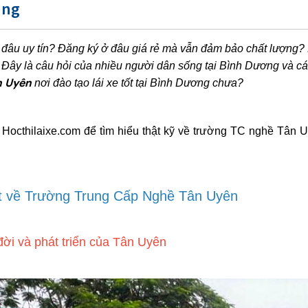
ung
 đâu uy tín? Đăng ký ở đâu giá rẻ mà vẫn đảm bảo chất lượng? Họ
 Đây là câu hỏi của nhiều người dân sống tại Bình Dương và cá
n Uyên
nơi đào tạo lái xe tốt tại Bình Dương chưa?
Hocthilaixe.com để tìm hiểu thật kỹ về trường TC nghề Tân 
tiết về Trường Trung Cấp Nghề Tân Uyên
đời và phát triển của Tân Uyên