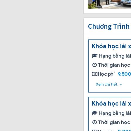
Chương Trình
Khóa học lái 
Hạng bằng lá
Thời gian học
Học phí
9.50
Xem chi tiết
Khóa học lái 
Hạng bằng lá
Thời gian học