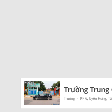
Trường Trung
Trường
KP 6, Uyên Hưng, T