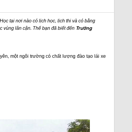
c tại nơi nào có lịch học, lịch thi và có bằng
Trường
c vùng lân cận. Thế bạn đã biết đến
Uyên
, một ngôi trường có chất lượng đào tạo lái xe