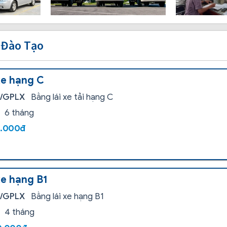
 Đào Tạo
xe hạng C
i/GPLX
Bằng lái xe tải hạng C
6 tháng
0.000đ
xe hạng B1
i/GPLX
Bằng lái xe hạng B1
4 tháng