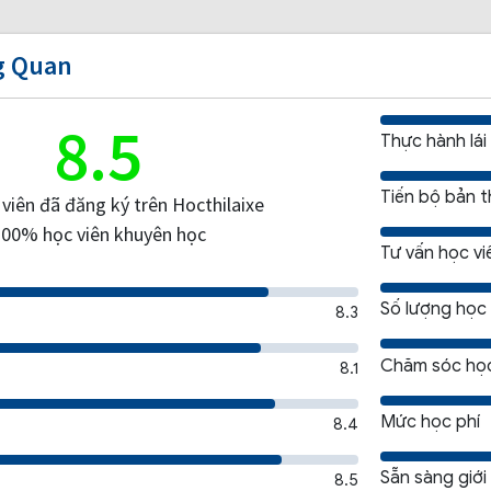
g Quan
8.5
Thực hành lái
Tiến bộ bản 
viên đã đăng ký trên Hocthilaixe
100% học viên khuyên học
Tư vấn học vi
Số lượng học 
8.3
Chăm sóc học
8.1
Mức học phí
8.4
Sẵn sàng giới
8.5