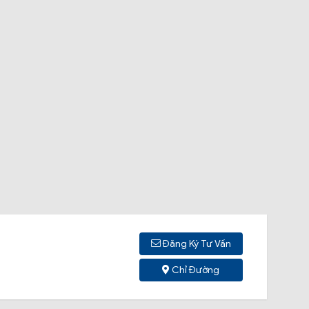
Đăng Ký Tư Vấn
Chỉ Đường