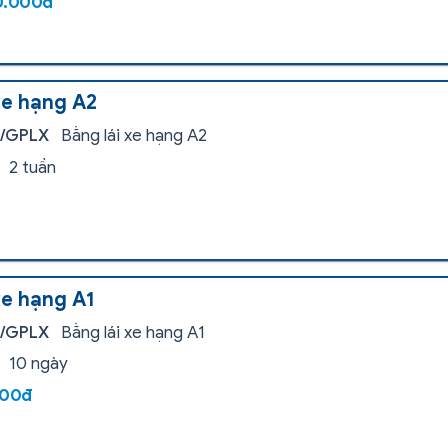
0.000đ
xe hạng A2
i/GPLX
Bằng lái xe hạng A2
2 tuần
xe hạng A1
i/GPLX
Bằng lái xe hạng A1
10 ngày
000đ