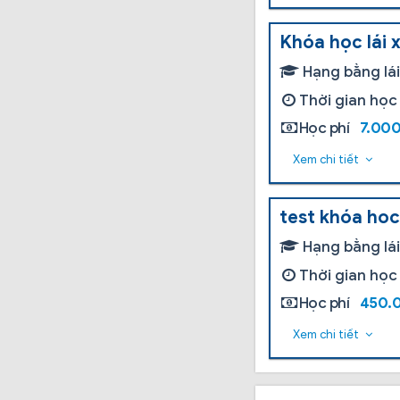
Khóa học lái 
Hạng bằng lá
Thời gian học
Học phí
7.00
Xem chi tiết
test khóa ho
Hạng bằng lá
Thời gian học
Học phí
450.
Xem chi tiết