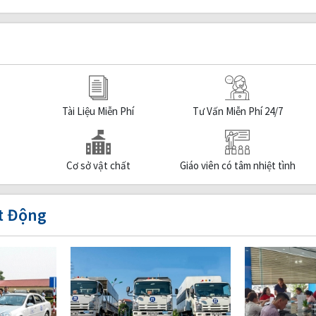
Tài Liệu Miễn Phí
Tư Vấn Miễn Phí 24/7
Cơ sở vật chất
Giáo viên có tâm nhiệt tình
t Động