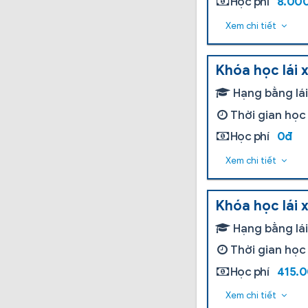
Học phí
8.00
Xem chi tiết
Khóa học lái 
Hạng bằng lá
Thời gian học
Học phí
0đ
Xem chi tiết
Khóa học lái 
Hạng bằng lá
Thời gian học
Học phí
415.
Xem chi tiết