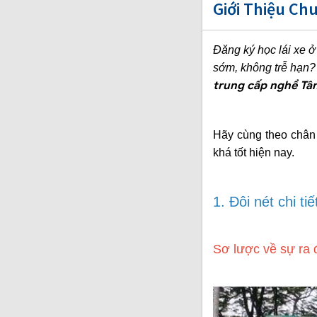
Giới Thiệu Ch
Đăng ký học lái xe ở
sớm, không trễ hạn?
trung cấp nghề Tâ
Hãy cùng theo chân 
khá tốt hiện nay.
1. Đôi nét chi 
Sơ lược về sự ra 