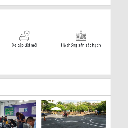
Xe tập đời mới
Hệ thống sân sát hạch