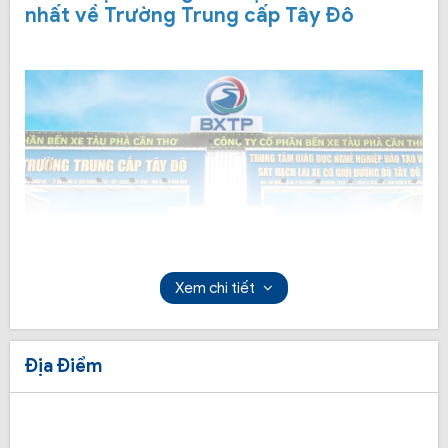
nhất về Trường Trung cấp Tây Đô
Xem chi tiết
Địa Điểm
Trường dạy lái xe Tây Đô là một trong những nơi đào
tạo lái xe uy tín tại Cần Thơ, trường sở hữu số lượng
học viên mỗi năm khá cao, hiện là nơi đào tạo học và