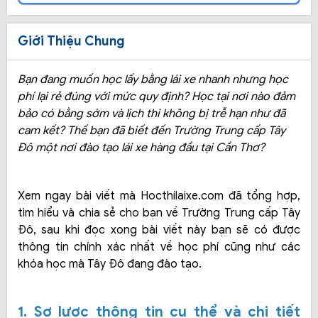
Giới Thiệu Chung
Bạn đang muốn học lấy bằng lái xe nhanh nhưng học
phí lại rẻ đúng với mức quy định? Học tại nơi nào đảm
bảo có bằng sớm và lịch thi không bị trễ hạn như đã
cam kết? Thế bạn đã biết đến Trường Trung cấp Tây
Đô một nơi đào tạo lái xe hàng đầu tại Cần Thơ?
Xem ngay bài viết mà Hocthilaixe.com đã tổng hợp,
tìm hiểu và chia sẻ cho bạn về Trường Trung cấp Tây
Đô, sau khi đọc xong bài viết này bạn sẽ có được
thông tin chính xác nhất về học phí cũng như các
khóa học mà Tây Đô đang đào tạo.
1. Sơ lược thông tin cụ thể và chi tiết