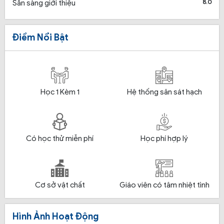
8.0
Sẵn sàng giới thiệu
Điểm Nổi Bật
Học 1 Kèm 1
Hệ thống sân sát hạch
Có học thử miễn phí
Học phí hợp lý
Cơ sở vật chất
Giáo viên có tâm nhiệt tình
Hình Ảnh Hoạt Động