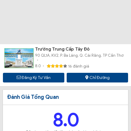
Trường Trung Cấp Tây Đô
90 QL1A, KV2, P. Ba Láng, Q. Cái Răng, TP Cần Thơ
8.0
16 đánh giá
Đăng Ký Tư Vấn
Chỉ Đường
Đánh Giá Tổng Quan
8.0