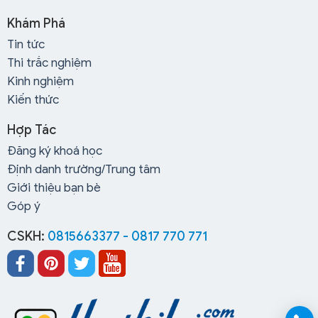
Khám Phá
Tin tức
Thi trắc nghiệm
Kinh nghiệm
Kiến thức
Hợp Tác
Đăng ký khoá học
Định danh trường/Trung tâm
Giới thiệu bạn bè
Góp ý
CSKH:
0815663377 - 0817 770 771