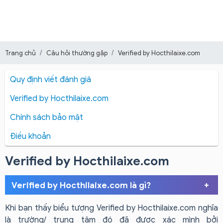
Trang chủ
Câu hỏi thường gặp
Verified by Hocthilaixe.com
Quy định viết đánh giá
Verified by Hocthilaixe.com
Chính sách bảo mật
Điều khoản
Verified by Hocthilaixe.com
+
Verified by Hocthilaixe.com là gì?
Khi bạn thấy biểu tượng Verified by Hocthilaixe.com nghĩa
là trường/ trung tâm đó đã được xác mình bởi