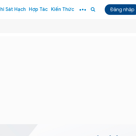
hi Sát Hạch
Hợp Tác
Kiến Thức
Đăng nhập