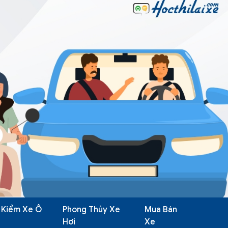
 Kiểm Xe Ô
Phong Thủy Xe
Mua Bán
Hơi
Xe