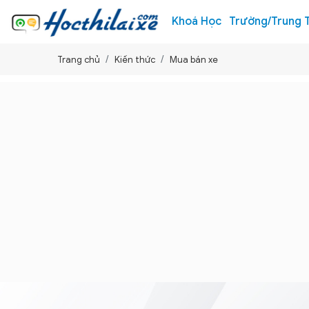
Khoá Học
Trường/Trung 
Trang chủ
Kiến thức
Mua bán xe