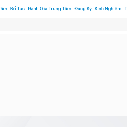
Tâm
Bổ Túc
Đánh Giá Trung Tâm
Đăng Ký
Kinh Nghiệm
T