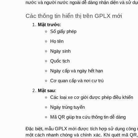
nước và người nước ngoài dễ dàng nhận diện và sử dụ
Các thông tin hiển thị trên GPLX mới
Mặt trước
:
Số giấy phép
Họ tên
Ngày sinh
Quốc tịch
Ngày cấp và ngày hết hạn
Cơ quan cấp và nơi cư trú
Mặt sau
:
Các loại xe cơ giới được phép điều khiển
Ngày trúng tuyển
Mã QR giúp tra cứu thông tin dễ dàng
Đặc biệt, mẫu GPLX mới được tích hợp sử dụng công ngh
một cách nhanh chóng và chính xác. Khi quét mã QR, 