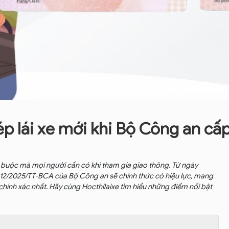
 lái xe mới khi Bộ Công an cấ
t buộc mà mọi người cần có khi tham gia giao thông. Từ ngày
12/2025/TT-BCA của Bộ Công an sẽ chính thức có hiệu lực, mang
chính xác nhất. Hãy cùng Hocthilaixe tìm hiểu những điểm nổi bật