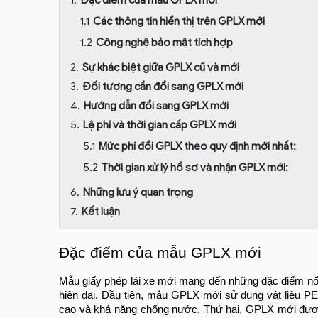
Các thông tin hiển thị trên GPLX mới
Công nghệ bảo mật tích hợp
Sự khác biệt giữa GPLX cũ và mới
Đối tượng cần đổi sang GPLX mới
Hướng dẫn đổi sang GPLX mới
Lệ phí và thời gian cấp GPLX mới
Mức phí đổi GPLX theo quy định mới nhất:
Thời gian xử lý hồ sơ và nhận GPLX mới:
Những lưu ý quan trọng
Kết luận
Đặc điểm của mẫu GPLX mới
Mẫu giấy phép lái xe mới mang đến những đặc điểm nổi b
hiện đại. Đầu tiên, mẫu GPLX mới sử dụng vật liệu PE
cao và khả năng chống nước. Thứ hai, GPLX mới được i