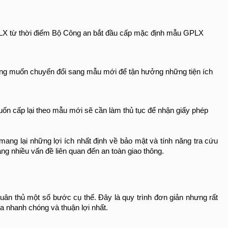
LX từ thời điểm Bộ Công an bắt đầu cấp mặc định mẫu GPLX 
ưng muốn chuyển đổi sang mẫu mới để tận hưởng những tiện ích 
n cấp lại theo mẫu mới sẽ cần làm thủ tục để nhận giấy phép 
ng lại những lợi ích nhất định về bảo mật và tính năng tra cứu 
àng nhiều vấn đề liên quan đến an toàn giao thông.
ân thủ một số bước cụ thể. Đây là quy trình đơn giản nhưng rất 
a nhanh chóng và thuận lợi nhất.