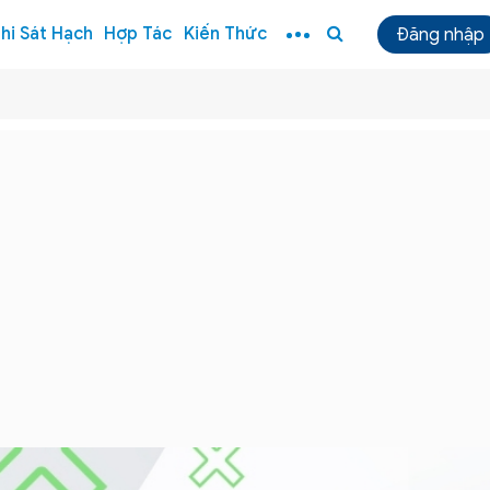
hi Sát Hạch
Hợp Tác
Kiến Thức
Đăng nhập