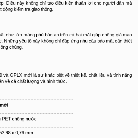
ép. Điều này không chỉ tạo điều kiện thuận lợi cho người dân mà 
 động kiểm tra giao thông.
t như lớp màng phủ bảo an trên cả hai mặt giúp chống giả mạo 
e. Những yếu tố này không chỉ đáp ứng nhu cầu bảo mật cần thiết 
công chúng.
và GPLX mới là sự khác biệt về thiết kế, chất liệu và tính năng 
n về cả chất lượng và hình thức.
mới
ệu PET chống nước
 53,98 x 0,76 mm