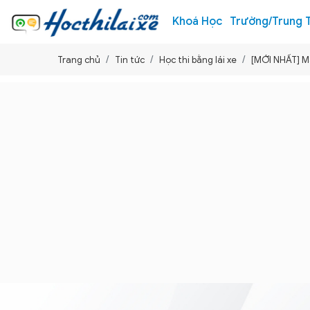
Khoá Học
Trường/Trung 
Trang chủ
Tin tức
Học thi bằng lái xe
[MỚI NHẤT] Mẫ