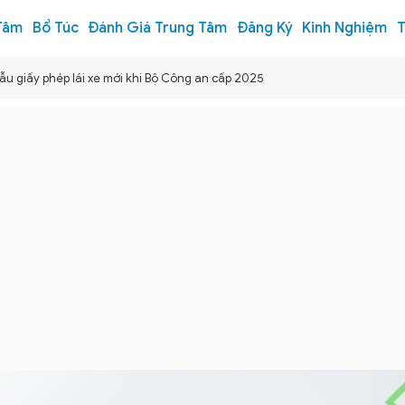
Tâm
Bổ Túc
Đánh Giá Trung Tâm
Đăng Ký
Kinh Nghiệm
T
u giấy phép lái xe mới khi Bộ Công an cấp 2025