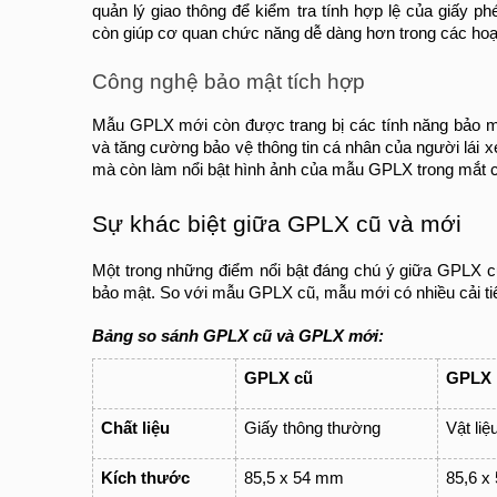
quản lý giao thông để kiểm tra tính hợp lệ của giấy ph
còn giúp cơ quan chức năng dễ dàng hơn trong các hoạt
Công nghệ bảo mật tích hợp
Mẫu GPLX mới còn được trang bị các tính năng bảo mậ
và tăng cường bảo vệ thông tin cá nhân của người lái x
mà còn làm nổi bật hình ảnh của mẫu GPLX trong mắt 
Sự khác biệt giữa GPLX cũ và mới
Một trong những điểm nổi bật đáng chú ý giữa GPLX cũ 
bảo mật. So với mẫu GPLX cũ, mẫu mới có nhiều cải tiế
Bảng so sánh GPLX cũ và GPLX mới:
GPLX cũ
GPLX 
Chất liệu
Giấy thông thường
Vật li
Kích thước
85,5 x 54 mm
85,6 x