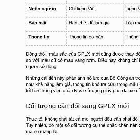
Ngôn ngữ in
Chỉ tiếng Việt
Tiếng V
Bảo mật
Hạn chế, dễ làm giả
Lớp m
Thông tin
Thông tin cơ bản
Thông 
Đồng thời, màu sắc của GPLX mới cũng được thay đổi v
so với mẫu cũ có màu vàng rơm. Điều này không chỉ là
người sử dụng.
Những cải tiến này phản ánh nỗ lực của Bộ Công an tro
như khả năng làm giả, thông tin khó tra cứu trong mẫ
tốt hơn trong việc quản lý và sử dụng giấy phép lái xe c
Đối tượng cần đổi sang GPLX mới
Thực tế, không phải tất cả mọi người đều cần phải đổi
Tuy nhiên, có một số đối tượng cụ thể chắc chắn nên
mà nó mang lại.