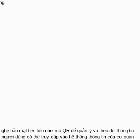
ng.
ệ bảo mật tiên tiến như mã QR để quản lý và theo dõi thông tin 
người dùng có thể truy cập vào hệ thống thông tin của cơ quan 