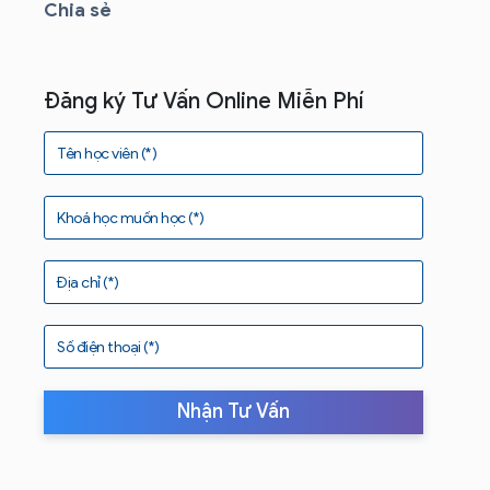
Chia sẻ
Đăng ký Tư Vấn Online Miễn Phí
Tên học viên (*)
Khoá học muốn học (*)
Địa chỉ (*)
Số điện thoại (*)
Nhận Tư Vấn