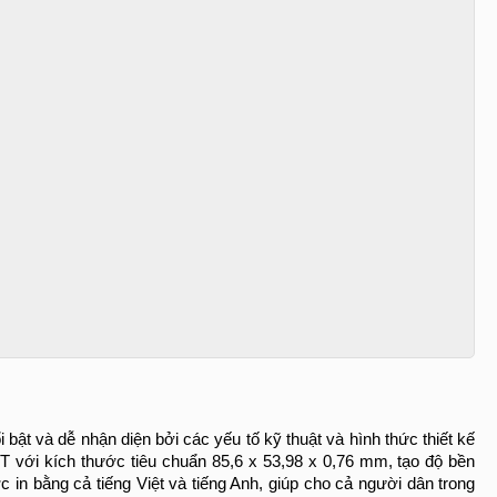
ật và dễ nhận diện bởi các yếu tố kỹ thuật và hình thức thiết kế 
T với kích thước tiêu chuẩn 85,6 x 53,98 x 0,76 mm, tạo độ bền 
n bằng cả tiếng Việt và tiếng Anh, giúp cho cả người dân trong 