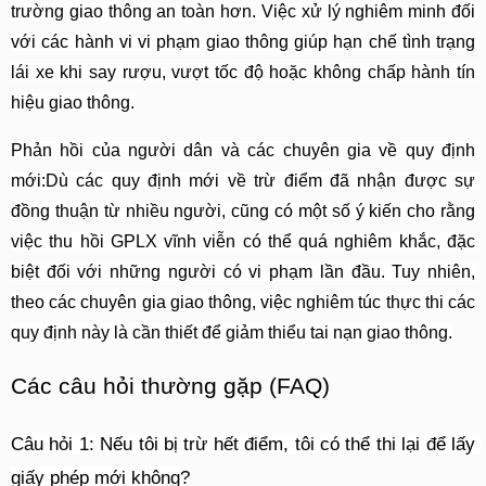
trường giao thông an toàn hơn. Việc xử lý nghiêm minh đối 
với các hành vi vi phạm giao thông giúp hạn chế tình trạng 
lái xe khi say rượu, vượt tốc độ hoặc không chấp hành tín 
hiệu giao thông.
Phản hồi của người dân và các chuyên gia về quy định 
mới:Dù các quy định mới về trừ điểm đã nhận được sự 
đồng thuận từ nhiều người, cũng có một số ý kiến cho rằng 
việc thu hồi GPLX vĩnh viễn có thể quá nghiêm khắc, đặc 
biệt đối với những người có vi phạm lần đầu. Tuy nhiên, 
theo các chuyên gia giao thông, việc nghiêm túc thực thi các 
quy định này là cần thiết để giảm thiểu tai nạn giao thông.
Các câu hỏi thường gặp (FAQ)
Câu hỏi 1: Nếu tôi bị trừ hết điểm, tôi có thể thi lại để lấy 
giấy phép mới không?