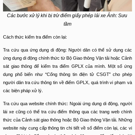
Các bước xử lý khi bị trừ điểm giấy phép lái xe Ảnh: Sưu 
tầm
Cách thức kiểm tra điểm còn lại:
Tra cứu qua ứng dụng di động: Người dân có thể sử dụng các 
ứng dụng di động chính thức từ Bộ Giao thông Vận tải hoặc Cảnh 
sát giao thông để kiểm tra điểm GPLX của mình. Một số ứng 
dụng phổ biến như “Cổng thông tin điện tử CSGT” cho phép 
người dân tra cứu thông tin về điểm GPLX, quá trình vi phạm và 
các biện pháp xử lý.
Tra cứu qua website chính thức: Ngoài ứng dụng di động, người 
lái xe cũng có thể tra cứu điểm thông qua các trang web chính 
thức của Cảnh sát giao thông hoặc Bộ Giao thông Vận tải. Những 
website này cung cấp thông tin chi tiết về số điểm còn lại, các vi 