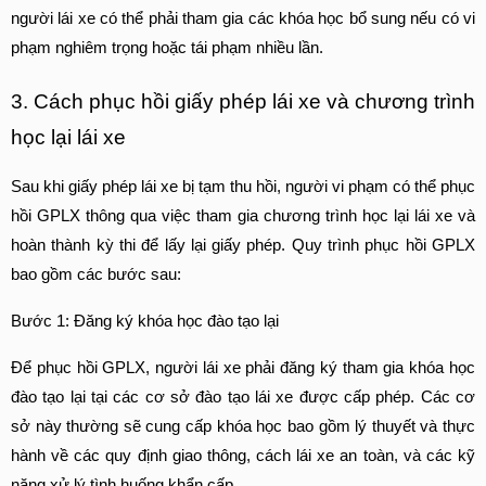
người lái xe có thể phải tham gia các khóa học bổ sung nếu có vi 
phạm nghiêm trọng hoặc tái phạm nhiều lần.
3. Cách phục hồi giấy phép lái xe và chương trình 
học lại lái xe
Sau khi giấy phép lái xe bị tạm thu hồi, người vi phạm có thể phục 
hồi GPLX thông qua việc tham gia chương trình học lại lái xe và 
hoàn thành kỳ thi để lấy lại giấy phép. Quy trình phục hồi GPLX 
bao gồm các bước sau:
Bước 1: Đăng ký khóa học đào tạo lại
Để phục hồi GPLX, người lái xe phải đăng ký tham gia khóa học 
đào tạo lại tại các cơ sở đào tạo lái xe được cấp phép. Các cơ 
sở này thường sẽ cung cấp khóa học bao gồm lý thuyết và thực 
hành về các quy định giao thông, cách lái xe an toàn, và các kỹ 
năng xử lý tình huống khẩn cấp.