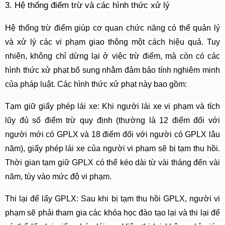
3. Hệ thống điểm trừ và các hình thức xử lý
Hệ thống trừ điểm giúp cơ quan chức năng có thể quản lý 
và xử lý các vi phạm giao thông một cách hiệu quả. Tuy 
nhiên, không chỉ dừng lại ở việc trừ điểm, mà còn có các 
hình thức xử phạt bổ sung nhằm đảm bảo tính nghiêm minh 
của pháp luật. Các hình thức xử phạt này bao gồm:
Tạm giữ giấy phép lái xe: Khi người lái xe vi phạm và tích 
lũy đủ số điểm trừ quy định (thường là 12 điểm đối với 
người mới có GPLX và 18 điểm đối với người có GPLX lâu 
năm), giấy phép lái xe của người vi phạm sẽ bị tạm thu hồi. 
Thời gian tạm giữ GPLX có thể kéo dài từ vài tháng đến vài 
năm, tùy vào mức độ vi phạm.
Thi lại để lấy GPLX: Sau khi bị tạm thu hồi GPLX, người vi 
phạm sẽ phải tham gia các khóa học đào tạo lại và thi lại để 