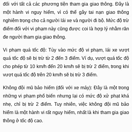
đối với tất cả các phương tiện tham gia giao thông. Đây là 
một hành vi nguy hiểm, vì có thể gây tai nạn giao thông 
nghiêm trọng cho cả người lái xe và người đi bộ. Mức độ trừ 
điểm đối với vi phạm này cũng được coi là hợp lý nhằm răn 
đe người tham gia giao thông.
Vi phạm quá tốc độ: Tùy vào mức độ vi phạm, lái xe vượt 
quá tốc độ sẽ bị trừ từ 2 đến 3 điểm. Ví dụ, vượt quá tốc độ 
cho phép từ 10 km/h đến 20 km/h sẽ bị trừ 2 điểm, trong khi 
vượt quá tốc độ trên 20 km/h sẽ bị trừ 3 điểm.
Không đội mũ bảo hiểm (đối với xe máy): Đây là một trong 
những vi phạm phổ biến nhưng lại có mức độ xử phạt khá 
nhẹ, chỉ bị trừ 2 điểm. Tuy nhiên, việc không đội mũ bảo 
hiểm là một hành vi rất nguy hiểm, nhất là khi tham gia giao 
thông ở tốc độ cao.