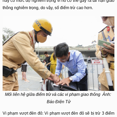
này có mức độ nghiêm trọng vì nó có thể gây ra tai nạn giao 
thông nghiêm trọng, do vậy, số điểm trừ cao hơn.
Mối liên hệ giữa điểm trừ và các vi phạm giao thông  Ảnh: 
Báo Điện Tử
Vi phạm vượt đèn đỏ: Vi phạm vượt đèn đỏ sẽ bị trừ 3 điểm 