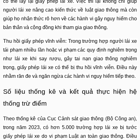
có thể lấy lại giấy phép lái xe. Việc thi lại không chỉ giúp 
người lái xe nâng cao kiến thức về luật giao thông mà còn 
giúp họ nhận thức rõ hơn về các hành vi gây nguy hiểm cho 
bản thân và cộng đồng khi tham gia giao thông.
Thu hồi giấy phép vĩnh viễn: Trong trường hợp người lái xe 
tái phạm nhiều lần hoặc vi phạm các quy định nghiêm trọng 
như lái xe khi say rượu, gây tai nạn giao thông nghiêm 
trọng, giấy phép lái xe có thể bị thu hồi vĩnh viễn. Điều này 
nhằm răn đe và ngăn ngừa các hành vi nguy hiểm tiếp theo.
Số liệu thống kê và kết quả thực hiện hệ 
thống trừ điểm
Theo thống kê của Cục Cảnh sát giao thông (Bộ Công an), 
trong năm 2023, có hơn 5.000 trường hợp lái xe bị tước 
giấy phép lái xe do vi phạm Luật an toàn giao thông. Điều 