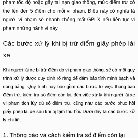
phạm tốc độ hoặc gây tai nạn giao thông, mức điểm trừ có 
thể lên đến 5 điểm cho mỗi vi phạm. Điều này có nghĩa là 
người vi phạm sẽ nhanh chóng mất GPLX nếu liên tục vi 
phạm những hành vi này.
Các bước xử lý khi bị trừ điểm giấy phép lái 
xe
Khi người lái xe bị trừ điểm do vi phạm giao thông, sẽ có một quy 
trình xử lý được quy định rõ ràng để đảm bảo tính minh bạch và 
công bằng. Quy trình này bao gồm các bước từ việc thông báo 
điểm trừ, kiểm tra số điểm còn lại, đến việc xử lý khi người lái xe 
vi phạm tích lũy đủ số điểm trừ, cũng như các bước phục hồi 
giấy phép lái xe sau khi bị tạm thu hồi. Dưới đây là các bước xử 
lý chi tiết.
1. Thông báo và cách kiểm tra số điểm còn lại