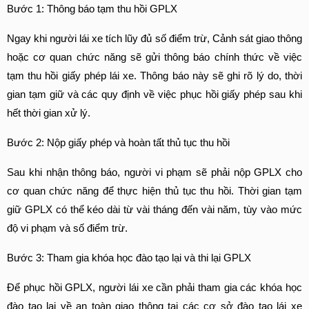
Bước 1: Thông báo tạm thu hồi GPLX
Ngay khi người lái xe tích lũy đủ số điểm trừ, Cảnh sát giao thông 
hoặc cơ quan chức năng sẽ gửi thông báo chính thức về việc 
tạm thu hồi giấy phép lái xe. Thông báo này sẽ ghi rõ lý do, thời 
gian tạm giữ và các quy định về việc phục hồi giấy phép sau khi 
hết thời gian xử lý.
Bước 2: Nộp giấy phép và hoàn tất thủ tục thu hồi
Sau khi nhận thông báo, người vi phạm sẽ phải nộp GPLX cho 
cơ quan chức năng để thực hiện thủ tục thu hồi. Thời gian tạm 
giữ GPLX có thể kéo dài từ vài tháng đến vài năm, tùy vào mức 
độ vi phạm và số điểm trừ.
Bước 3: Tham gia khóa học đào tạo lại và thi lại GPLX
Để phục hồi GPLX, người lái xe cần phải tham gia các khóa học 
đào tạo lại về an toàn giao thông tại các cơ sở đào tạo lái xe 