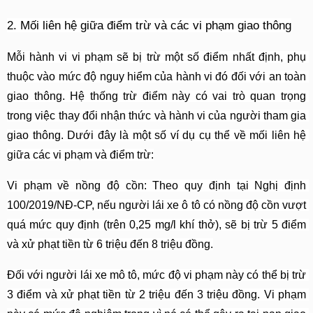
2. Mối liên hệ giữa điểm trừ và các vi phạm giao thông
Mỗi hành vi vi phạm sẽ bị trừ một số điểm nhất định, phụ 
thuộc vào mức độ nguy hiểm của hành vi đó đối với an toàn 
giao thông. Hệ thống trừ điểm này có vai trò quan trọng 
trong việc thay đổi nhận thức và hành vi của người tham gia 
giao thông. Dưới đây là một số ví dụ cụ thể về mối liên hệ 
giữa các vi phạm và điểm trừ:
Vi phạm về nồng độ cồn: Theo quy định tại Nghị định 
100/2019/NĐ-CP, nếu người lái xe ô tô có nồng độ cồn vượt 
quá mức quy định (trên 0,25 mg/l khí thở), sẽ bị trừ 5 điểm 
và xử phạt tiền từ 6 triệu đến 8 triệu đồng.
Đối với người lái xe mô tô, mức độ vi phạm này có thể bị trừ 
3 điểm và xử phạt tiền từ 2 triệu đến 3 triệu đồng. Vi phạm 