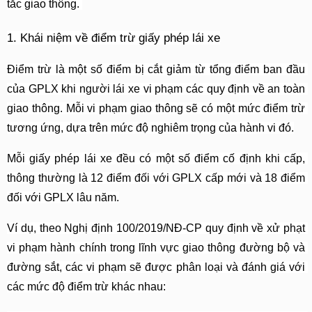
tắc giao thông. 
1. Khái niệm về điểm trừ giấy phép lái xe
Điểm trừ là một số điểm bị cắt giảm từ tổng điểm ban đầu 
của GPLX khi người lái xe vi phạm các quy định về an toàn 
giao thông. Mỗi vi phạm giao thông sẽ có một mức điểm trừ 
tương ứng, dựa trên mức độ nghiêm trọng của hành vi đó.
Mỗi giấy phép lái xe đều có một số điểm cố định khi cấp, 
thông thường là 12 điểm đối với GPLX cấp mới và 18 điểm 
đối với GPLX lâu năm.
Ví dụ, theo Nghị định 100/2019/NĐ-CP quy định về xử phạt 
vi phạm hành chính trong lĩnh vực giao thông đường bộ và 
đường sắt, các vi phạm sẽ được phân loại và đánh giá với 
các mức độ điểm trừ khác nhau: