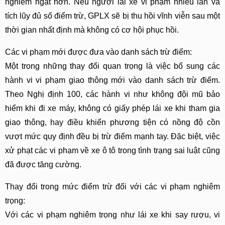
nghiêm ngặt hơn. Nếu người lái xe vi phạm nhiều lần và 
tích lũy đủ số điểm trừ, GPLX sẽ bị thu hồi vĩnh viễn sau một 
thời gian nhất định mà không có cơ hội phục hồi.
Các vi phạm mới được đưa vào danh sách trừ điểm:
Một trong những thay đổi quan trọng là việc bổ sung các 
hành vi vi phạm giao thông mới vào danh sách trừ điểm. 
Theo Nghị định 100, các hành vi như không đội mũ bảo 
hiểm khi đi xe máy, không có giấy phép lái xe khi tham gia 
giao thông, hay điều khiển phương tiện có nồng độ cồn 
vượt mức quy định đều bị trừ điểm mạnh tay. Đặc biệt, việc 
xử phạt các vi phạm về xe ô tô trong tình trạng sai luật cũng 
đã được tăng cường.
Thay đổi trong mức điểm trừ đối với các vi phạm nghiêm 
trọng:
Với các vi phạm nghiêm trọng như lái xe khi say rượu, vi 