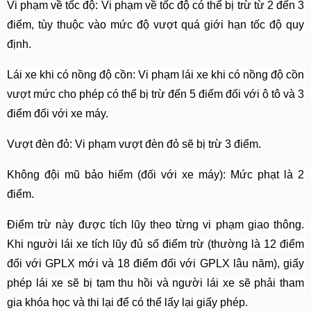
Vi phạm về tốc độ: Vi phạm về tốc độ có thể bị trừ từ 2 đến 3 
điểm, tùy thuộc vào mức độ vượt quá giới hạn tốc độ quy 
định.
Lái xe khi có nồng độ cồn: Vi phạm lái xe khi có nồng độ cồn 
vượt mức cho phép có thể bị trừ đến 5 điểm đối với ô tô và 3 
điểm đối với xe máy.
Vượt đèn đỏ: Vi phạm vượt đèn đỏ sẽ bị trừ 3 điểm.
Không đội mũ bảo hiểm (đối với xe máy): Mức phạt là 2 
điểm.
Điểm trừ này được tích lũy theo từng vi phạm giao thông. 
Khi người lái xe tích lũy đủ số điểm trừ (thường là 12 điểm 
đối với GPLX mới và 18 điểm đối với GPLX lâu năm), giấy 
phép lái xe sẽ bị tạm thu hồi và người lái xe sẽ phải tham 
gia khóa học và thi lại để có thể lấy lại giấy phép.