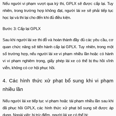
Nếu người vi phạm vượt qua kỳ thi, GPLX sẽ được cấp lại. Tuy 
nhiên, trong trường hợp không đạt, người lái xe sẽ phải tiếp tục 
học lại và thi lại cho đến khi đủ điều kiện.
Bước 3: Cấp lại GPLX
Sau khi người lái xe thi đỗ và hoàn thành đầy đủ các yêu cầu, cơ 
quan chức năng sẽ tiến hành cấp lại GPLX. Tuy nhiên, trong một 
số trường hợp, nếu người lái xe vi phạm nhiều lần hoặc có hành 
vi vi phạm nghiêm trọng, giấy phép lái xe có thể bị thu hồi vĩnh 
viễn, không có cơ hội phục hồi.
4. Các hình thức xử phạt bổ sung khi vi phạm 
nhiều lần
Nếu người lái xe tiếp tục vi phạm hoặc tái phạm nhiều lần sau khi 
đã phục hồi GPLX, các hình thức xử phạt bổ sung sẽ được áp 
dụng. Ngoài việc bị trừ điểm, người lái xe có thể bị: