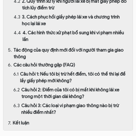
2. Quy trình xử lý khi người lái xe bị mất giấy phép do
tích lũy điểm trừ
3. Cách phục hồi giấy phép lái xe và chương trình
học lại lái xe
4. Các hình thức xử phạt bổ sung khi vi phạm nhiều
lần
Tác động của quy định mới đối với người tham gia giao
thông
Các câu hỏi thường gặp (FAQ)
Câu hỏi 1: Nếu tôi bị trừ hết điểm, tôi có thể thi lại để
lấy giấy phép mới không?
Câu hỏi 2: Điểm của tôi có bị mất khi không lái xe
trong một thời gian dài không?
Câu hỏi 3: Các loại vi phạm giao thông nào bị trừ
nhiều điểm nhất?
Kết luận