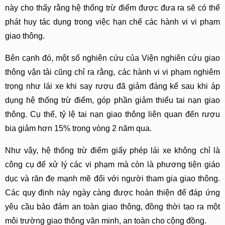
này cho thấy rằng hệ thống trừ điểm được đưa ra sẽ có thể 
phát huy tác dụng trong việc hạn chế các hành vi vi phạm 
giao thông.
Bên cạnh đó, một số nghiên cứu của Viện nghiên cứu giao 
thông vận tải cũng chỉ ra rằng, các hành vi vi phạm nghiêm 
trọng như lái xe khi say rượu đã giảm đáng kể sau khi áp 
dụng hệ thống trừ điểm, góp phần giảm thiểu tai nạn giao 
thông. Cụ thể, tỷ lệ tai nạn giao thông liên quan đến rượu 
bia giảm hơn 15% trong vòng 2 năm qua.
Như vậy, hệ thống trừ điểm giấy phép lái xe không chỉ là 
công cụ để xử lý các vi phạm mà còn là phương tiện giáo 
dục và răn đe mạnh mẽ đối với người tham gia giao thông. 
Các quy định này ngày càng được hoàn thiện để đáp ứng 
yêu cầu bảo đảm an toàn giao thông, đồng thời tạo ra một 
môi trường giao thông văn minh, an toàn cho cộng đồng.