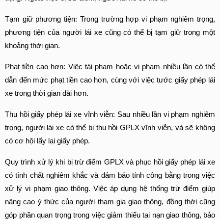
Tạm giữ phương tiện: Trong trường hợp vi phạm nghiêm trọng, 
phương tiện của người lái xe cũng có thể bị tạm giữ trong một 
khoảng thời gian.
Phạt tiền cao hơn: Việc tái phạm hoặc vi phạm nhiều lần có thể 
dẫn đến mức phạt tiền cao hơn, cùng với việc tước giấy phép lái 
xe trong thời gian dài hơn.
Thu hồi giấy phép lái xe vĩnh viễn: Sau nhiều lần vi phạm nghiêm 
trọng, người lái xe có thể bị thu hồi GPLX vĩnh viễn, và sẽ không 
có cơ hội lấy lại giấy phép.
Quy trình xử lý khi bị trừ điểm GPLX và phục hồi giấy phép lái xe 
có tính chất nghiêm khắc và đảm bảo tính công bằng trong việc 
xử lý vi phạm giao thông. Việc áp dụng hệ thống trừ điểm giúp 
nâng cao ý thức của người tham gia giao thông, đồng thời cũng 
góp phần quan trọng trong việc giảm thiểu tai nạn giao thông, bảo 