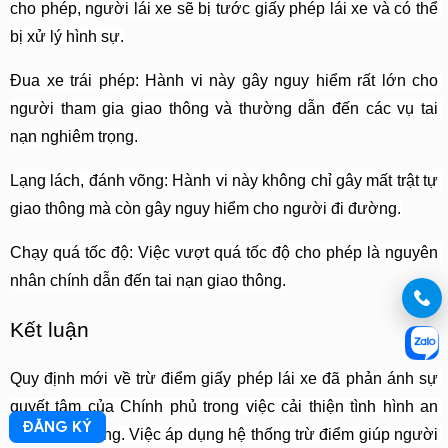
cho phép, người lái xe sẽ bị tước giấy phép lái xe và có thể 
bị xử lý hình sự.
Đua xe trái phép: Hành vi này gây nguy hiểm rất lớn cho 
người tham gia giao thông và thường dẫn đến các vụ tai 
nạn nghiêm trọng.
Lạng lách, đánh võng: Hành vi này không chỉ gây mất trật tự 
giao thông mà còn gây nguy hiểm cho người đi đường.
Chạy quá tốc độ: Việc vượt quá tốc độ cho phép là nguyên 
nhân chính dẫn đến tai nạn giao thông.
Kết luận
Quy định mới về trừ điểm giấy phép lái xe đã phản ánh sự 
quyết tâm của Chính phủ trong việc cải thiện tình hình an 
ĐĂNG KÝ
toàn giao thông. Việc áp dụng hệ thống trừ điểm giúp người 