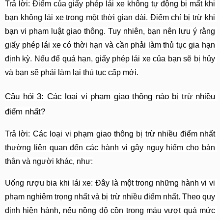
Trả lời: Điểm của giấy phép lái xe không tự động bị mất khi 
bạn không lái xe trong một thời gian dài. Điểm chỉ bị trừ khi 
bạn vi phạm luật giao thông. Tuy nhiên, bạn nên lưu ý rằng 
giấy phép lái xe có thời hạn và cần phải làm thủ tục gia hạn 
định kỳ. Nếu để quá hạn, giấy phép lái xe của bạn sẽ bị hủy 
và bạn sẽ phải làm lại thủ tục cấp mới.
Câu hỏi 3: Các loại vi phạm giao thông nào bị trừ nhiều 
điểm nhất?
Trả lời: Các loại vi phạm giao thông bị trừ nhiều điểm nhất 
thường liên quan đến các hành vi gây nguy hiểm cho bản 
thân và người khác, như:
Uống rượu bia khi lái xe: Đây là một trong những hành vi vi 
phạm nghiêm trọng nhất và bị trừ nhiều điểm nhất. Theo quy 
định hiện hành, nếu nồng độ cồn trong máu vượt quá mức 