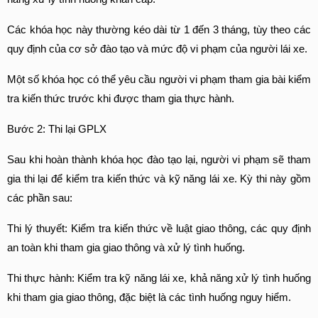
Các khóa học này thường kéo dài từ 1 đến 3 tháng, tùy theo các 
quy định của cơ sở đào tạo và mức độ vi phạm của người lái xe.
Một số khóa học có thể yêu cầu người vi phạm tham gia bài kiểm 
tra kiến thức trước khi được tham gia thực hành.
Bước 2: Thi lại GPLX
Sau khi hoàn thành khóa học đào tạo lại, người vi phạm sẽ tham 
gia thi lại để kiểm tra kiến thức và kỹ năng lái xe. Kỳ thi này gồm 
các phần sau:
Thi lý thuyết: Kiểm tra kiến thức về luật giao thông, các quy định 
an toàn khi tham gia giao thông và xử lý tình huống.
Thi thực hành: Kiểm tra kỹ năng lái xe, khả năng xử lý tình huống 
khi tham gia giao thông, đặc biệt là các tình huống nguy hiểm.