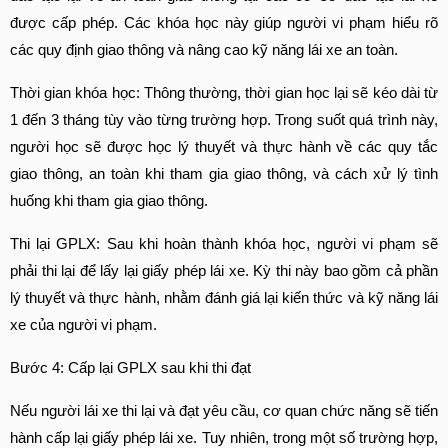
được cấp phép. Các khóa học này giúp người vi phạm hiểu rõ 
các quy định giao thông và nâng cao kỹ năng lái xe an toàn.
Thời gian khóa học: Thông thường, thời gian học lại sẽ kéo dài từ 
1 đến 3 tháng tùy vào từng trường hợp. Trong suốt quá trình này, 
người học sẽ được học lý thuyết và thực hành về các quy tắc 
giao thông, an toàn khi tham gia giao thông, và cách xử lý tình 
huống khi tham gia giao thông.
Thi lại GPLX: Sau khi hoàn thành khóa học, người vi phạm sẽ 
phải thi lại để lấy lại giấy phép lái xe. Kỳ thi này bao gồm cả phần 
lý thuyết và thực hành, nhằm đánh giá lại kiến thức và kỹ năng lái 
xe của người vi phạm.
Bước 4: Cấp lại GPLX sau khi thi đạt
Nếu người lái xe thi lại và đạt yêu cầu, cơ quan chức năng sẽ tiến 
hành cấp lại giấy phép lái xe. Tuy nhiên, trong một số trường hợp, 