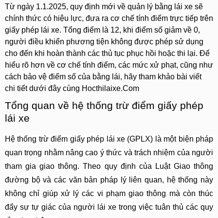
Từ ngày 1.1.2025, quy định mới về quản lý bằng lái xe sẽ 
chính thức có hiệu lực, đưa ra cơ chế tính điểm trực tiếp trên 
giấy phép lái xe. Tổng điểm là 12, khi điểm số giảm về 0, 
người điều khiển phương tiện không được phép sử dụng 
cho đến khi hoàn thành các thủ tục phục hồi hoặc thi lại. Để 
hiểu rõ hơn về cơ chế tính điểm, các mức xử phạt, cũng như 
cách bảo vệ điểm số của bằng lái, hãy tham khảo bài viết 
chi tiết dưới đây cùng Hocthilaixe.Com 
Tổng quan về hệ thống trừ điểm giấy phép 
lái xe
Hệ thống trừ điểm giấy phép lái xe (GPLX) là một biện pháp 
quan trọng nhằm nâng cao ý thức và trách nhiệm của người 
tham gia giao thông. Theo quy định của Luật Giao thông 
đường bộ và các văn bản pháp lý liên quan, hệ thống này 
không chỉ giúp xử lý các vi phạm giao thông mà còn thúc 
đẩy sự tự giác của người lái xe trong việc tuân thủ các quy 