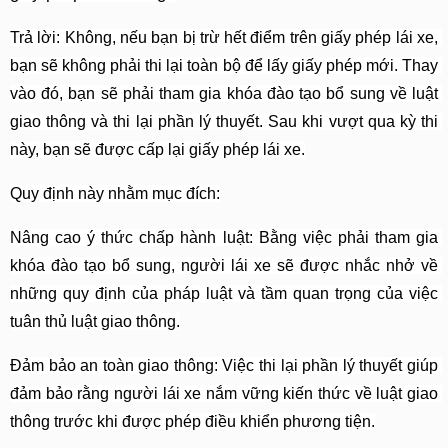
Trả lời: Không, nếu bạn bị trừ hết điểm trên giấy phép lái xe, 
bạn sẽ không phải thi lại toàn bộ để lấy giấy phép mới. Thay 
vào đó, bạn sẽ phải tham gia khóa đào tạo bổ sung về luật 
giao thông và thi lại phần lý thuyết. Sau khi vượt qua kỳ thi 
này, bạn sẽ được cấp lại giấy phép lái xe.
Quy định này nhằm mục đích:
Nâng cao ý thức chấp hành luật: Bằng việc phải tham gia 
khóa đào tạo bổ sung, người lái xe sẽ được nhắc nhở về 
những quy định của pháp luật và tầm quan trọng của việc 
tuân thủ luật giao thông.
Đảm bảo an toàn giao thông: Việc thi lại phần lý thuyết giúp 
đảm bảo rằng người lái xe nắm vững kiến thức về luật giao 
thông trước khi được phép điều khiển phương tiện.