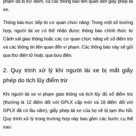
phạm đã bị trừ điểm, và các thông báo liên quan đến giấy phép lái 
xe.
Thông báo trực tiếp từ cơ quan chức năng: Trong một số trường 
hợp, người lái xe có thể nhận được thông báo chính thức từ 
Cảnh sát giao thông hoặc các cơ quan chức năng về số điểm trừ 
và các thông tin liên quan đến vi phạm. Các thông báo này sẽ gửi 
qua thư điện tử hoặc qua bưu điện.
2. Quy trình xử lý khi người lái xe bị mất giấy 
phép do tích lũy điểm trừ
Khi người lái xe vi phạm giao thông và tích lũy đủ số điểm trừ 
(thường là 12 điểm đối với GPLX cấp mới và 18 điểm đối với 
GPLX đã có lâu năm), giấy phép lái xe của họ sẽ bị tạm thu hồi. 
Quy trình xử lý trong trường hợp này bao gồm các bước cụ thể 
sau: