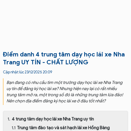
Điểm danh 4 trung tâm dạy học lái xe Nha
Trang UY TÍN - CHẤT LƯỢNG
Cập nhật lúc 23/12/2025 20:09
Bạn đang có nhu cầu tìm một trường dạy học lái xe Nha Trang
uy tín để đăng ký học lái xe? Nhưng hiện nay lại có rất nhiều
trung tâm mở ra, một trong số đó là những trung tâm lừa đảo!
Nên chọn địa điểm đăng ký học lái xe ở đâu tốt nhất?
4 trung tâm dạy học lái xe Nha Trang uy tín
Trung tâm đào tạo và sát hạch lái xe Hồng Bàng