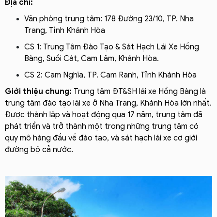
Địa chỉ:
Văn phòng trung tâm: 178 Đường 23/10, TP. Nha
Trang, Tỉnh Khánh Hòa
CS 1: Trung Tâm Đào Tạo & Sát Hạch Lái Xe Hồng
Bàng, Suối Cát, Cam Lâm, Khánh Hòa.
CS 2: Cam Nghĩa, TP. Cam Ranh, Tỉnh Khánh Hòa
Giới thiệu chung:
Trung tâm ĐT&SH lái xe Hồng Bàng là
trung tâm đào tạo lái xe ở Nha Trang, Khánh Hòa lớn nhất.
Được thành lập và hoạt động qua 17 năm, trung tâm đã
phát triển và trở thành một trong những trung tâm có
quy mô hàng đầu về đào tạo, và sát hạch lái xe cơ giới
đường bộ cả nước.