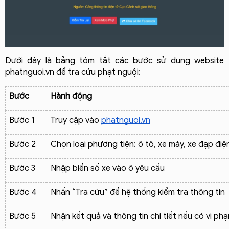
Dưới đây là bảng tóm tắt các bước sử dụng website 
phatnguoi.vn để tra cứu phạt nguội:
Bước
Hành động
Bước 1
Truy cập vào 
phatnguoi.vn
Bước 2
Chọn loại phương tiện: ô tô, xe máy, xe đạp điệ
Bước 3
Nhập biển số xe vào ô yêu cầu
Bước 4
Nhấn “Tra cứu” để hệ thống kiểm tra thông tin
Bước 5
Nhận kết quả và thông tin chi tiết nếu có vi ph