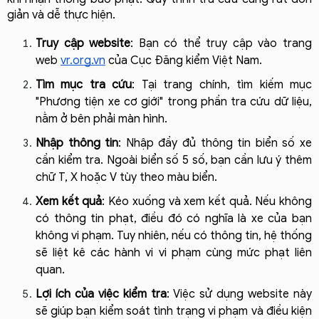
giản và dễ thực hiện.
Truy cập website
: Bạn có thể truy cập vào trang 
web 
vr.org.vn
 của Cục Đăng kiểm Việt Nam.
Tìm mục tra cứu
: Tại trang chính, tìm kiếm mục 
"Phương tiện xe cơ giới" trong phần tra cứu dữ liệu, 
nằm ở bên phải màn hình.
Nhập thông tin
: Nhập đầy đủ thông tin biển số xe 
cần kiểm tra. Ngoài biển số 5 số, bạn cần lưu ý thêm 
chữ T, X hoặc V tùy theo màu biển.
Xem kết quả
: Kéo xuống và xem kết quả. Nếu không 
có thông tin phạt, điều đó có nghĩa là xe của bạn 
không vi phạm. Tuy nhiên, nếu có thông tin, hệ thống 
sẽ liệt kê các hành vi vi phạm cùng mức phạt liên 
quan.
Lợi ích của việc kiểm tra
: Việc sử dụng website này 
sẽ giúp bạn kiểm soát tình trạng vi phạm và điều kiện 