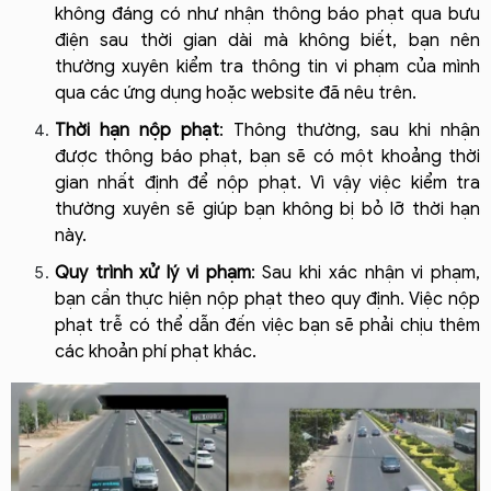
không đáng có như nhận thông báo phạt qua bưu 
điện sau thời gian dài mà không biết, bạn nên 
thường xuyên kiểm tra thông tin vi phạm của mình 
qua các ứng dụng hoặc website đã nêu trên.
Thời hạn nộp phạt
: Thông thường, sau khi nhận 
được thông báo phạt, bạn sẽ có một khoảng thời 
gian nhất định để nộp phạt. Vì vậy việc kiểm tra 
thường xuyên sẽ giúp bạn không bị bỏ lỡ thời hạn 
này.
Quy trình xử lý vi phạm
: Sau khi xác nhận vi phạm, 
bạn cần thực hiện nộp phạt theo quy định. Việc nộp 
phạt trễ có thể dẫn đến việc bạn sẽ phải chịu thêm 
các khoản phí phạt khác.