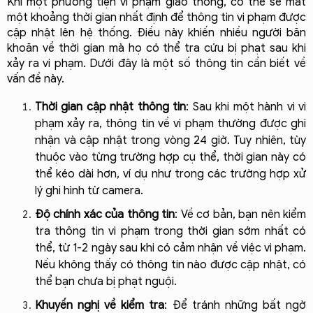
Khi một phương tiện vi phạm giao thông, có thể sẽ mất 
một khoảng thời gian nhất định để thông tin vi phạm được 
cập nhật lên hệ thống. Điều này khiến nhiều người băn 
khoăn về thời gian mà họ có thể tra cứu bị phạt sau khi 
xảy ra vi phạm. Dưới đây là một số thông tin cần biết về 
vấn đề này.
Thời gian cập nhật thông tin
: Sau khi một hành vi vi 
phạm xảy ra, thông tin về vi phạm thường được ghi 
nhận và cập nhật trong vòng 24 giờ. Tuy nhiên, tùy 
thuộc vào từng trường hợp cụ thể, thời gian này có 
thể kéo dài hơn, ví dụ như trong các trường hợp xử 
lý ghi hình từ camera.
Độ chính xác của thông tin
: Về cơ bản, bạn nên kiểm 
tra thông tin vi phạm trong thời gian sớm nhất có 
thể, từ 1-2 ngày sau khi có cảm nhận về việc vi phạm. 
Nếu không thấy có thông tin nào được cập nhật, có 
thể bạn chưa bị phạt nguội.
Khuyến nghị về kiểm tra
: Để tránh những bất ngờ 