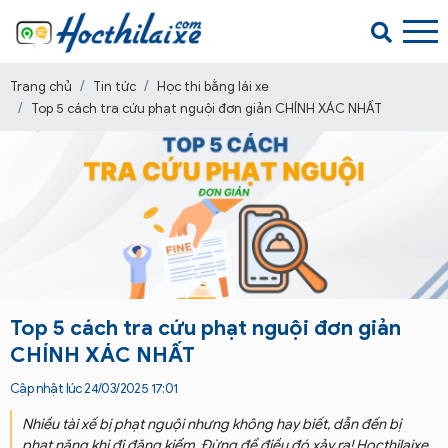
Trang chủ
Tin tức
Học thi bằng lái xe
Top 5 cách tra cứu phạt nguội đơn giản CHÍNH XÁC NHẤT
Top 5 cách tra cứu phạt nguội đơn giản
CHÍNH XÁC NHẤT
Cập nhật lúc 24/03/2025 17:01
Nhiều tài xế bị phạt nguội nhưng không hay biết, dẫn đến bị
phạt nặng khi đi đăng kiểm. Đừng để điều đó xảy ra! Hocthilaixe