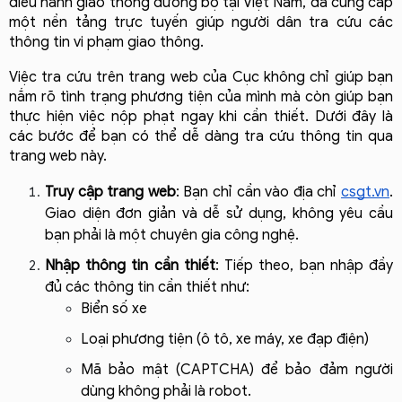
điều hành giao thông đường bộ tại Việt Nam, đã cung cấp 
một nền tảng trực tuyến giúp người dân tra cứu các 
thông tin vi phạm giao thông.
Việc tra cứu trên trang web của Cục không chỉ giúp bạn 
nắm rõ tình trạng phương tiện của mình mà còn giúp bạn 
thực hiện việc nộp phạt ngay khi cần thiết. Dưới đây là 
các bước để bạn có thể dễ dàng tra cứu thông tin qua 
trang web này.
Truy cập trang web
: Bạn chỉ cần vào địa chỉ 
csgt.vn
. 
Giao diện đơn giản và dễ sử dụng, không yêu cầu 
bạn phải là một chuyên gia công nghệ.
Nhập thông tin cần thiết
: Tiếp theo, bạn nhập đầy 
đủ các thông tin cần thiết như:
Biển số xe
Loại phương tiện (ô tô, xe máy, xe đạp điện)
Mã bảo mật (CAPTCHA) để bảo đảm người 
dùng không phải là robot.