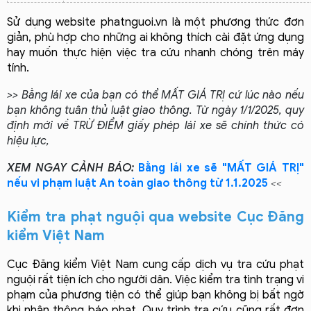
Sử dụng website phatnguoi.vn là một phương thức đơn 
giản, phù hợp cho những ai không thích cài đặt ứng dụng 
hay muốn thực hiện việc tra cứu nhanh chóng trên máy 
tính.
>> Bằng lái xe của bạn có thể MẤT GIÁ TRỊ cứ lúc nào nếu
bạn không tuân thủ luật giao thông. Từ ngày 1/1/2025, quy
định mới về TRỪ ĐIỂM giấy phép lái xe sẽ chính thức có
hiệu lực,
XEM NGAY CẢNH BÁO:
Bằng lái xe sẽ "MẤT GIÁ TRỊ"
nếu vi phạm luật An toàn giao thông từ 1.1.2025
<<
Kiểm tra phạt nguội qua website Cục Đăng 
kiểm Việt Nam
Cục Đăng kiểm Việt Nam cung cấp dịch vụ tra cứu phạt 
nguội rất tiện ích cho người dân. Việc kiểm tra tình trạng vi 
phạm của phương tiện có thể giúp bạn không bị bất ngờ 
khi nhận thông báo phạt. Quy trình tra cứu cũng rất đơn 