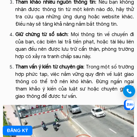
Tham khảo nhiều nguồn thông tin
: Nếu bạn không 
nhận được thông tin từ một kênh nào đó, hãy thử 
tra cứu qua những ứng dụng hoặc website khác. 
Điều này sẽ tăng khả năng nắm bắt thông tin.
Giữ chứng từ sổ sách
: Mọi thông tin về chuyến đi 
của bạn, các biên lai trả tiền phạt, hoặc tài liệu liên 
quan đều nên được lưu trữ cẩn thận, phòng trường 
hợp có xảy ra tranh chấp sau này.
Tham vấn ý kiến từ chuyên gia
: Trong một số trường 
hợp phức tạp, việc nắm vững quy định về luật giao 
thông có thể trở nên khó khăn. Đừng ngần ngại 
tham khảo ý kiến của luật sư hoặc chuyên gia về 
giao thông để được tư vấn.
ĐĂNG KÝ