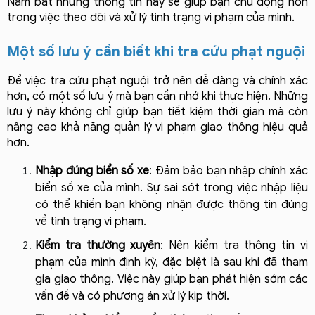
Nắm bắt những thông tin này sẽ giúp bạn chủ động hơn 
trong việc theo dõi và xử lý tình trạng vi phạm của mình.
Một số lưu ý cần biết khi tra cứu phạt nguội
Để việc tra cứu phạt nguội trở nên dễ dàng và chính xác 
hơn, có một số lưu ý mà bạn cần nhớ khi thực hiện. Những 
lưu ý này không chỉ giúp bạn tiết kiệm thời gian mà còn 
nâng cao khả năng quản lý vi phạm giao thông hiệu quả 
hơn.
Nhập đúng biển số xe
: Đảm bảo bạn nhập chính xác 
biển số xe của mình. Sự sai sót trong việc nhập liệu 
có thể khiến bạn không nhận được thông tin đúng 
về tình trạng vi phạm.
Kiểm tra thường xuyên
: Nên kiểm tra thông tin vi 
phạm của mình định kỳ, đặc biệt là sau khi đã tham 
gia giao thông. Việc này giúp bạn phát hiện sớm các 
vấn đề và có phương án xử lý kịp thời.