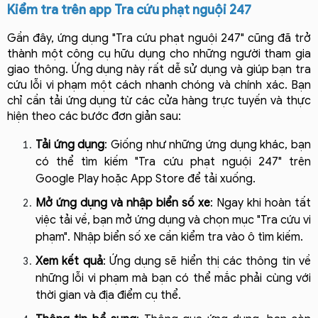
Kiểm tra trên app Tra cứu phạt nguội 247
Gần đây, ứng dụng "Tra cứu phạt nguội 247" cũng đã trở 
thành một công cụ hữu dụng cho những người tham gia 
giao thông. Ứng dụng này rất dễ sử dụng và giúp bạn tra 
cứu lỗi vi phạm một cách nhanh chóng và chính xác. Bạn 
chỉ cần tải ứng dụng từ các cửa hàng trực tuyến và thực 
hiện theo các bước đơn giản sau:
Tải ứng dụng
: Giống như những ứng dụng khác, bạn 
có thể tìm kiếm "Tra cứu phạt nguội 247" trên 
Google Play hoặc App Store để tải xuống.
Mở ứng dụng và nhập biển số xe
: Ngay khi hoàn tất 
việc tải về, bạn mở ứng dụng và chọn mục "Tra cứu vi 
phạm". Nhập biển số xe cần kiểm tra vào ô tìm kiếm.
Xem kết quả
: Ứng dụng sẽ hiển thị các thông tin về 
những lỗi vi phạm mà bạn có thể mắc phải cùng với 
thời gian và địa điểm cụ thể.