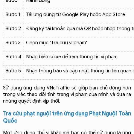
Bước
Hành động
Bước 1
Tải ứng dụng từ Google Play hoặc App Store
Bước 2
Đăng ký tài khoản qua mã QR hoặc nhập thông t
Bước 3
Chọn mục "Tra cứu vi phạm"
Bước 4
Nhập biển số xe để xem thông tin vi phạm
Bước 5
Nhận thông báo và cập nhật thông tin liên quan 
Sử dụng ứng dụng VNeTraffic sẽ giúp bạn chủ động hơn 
trong việc theo dõi tình trạng vi phạm của mình và đưa ra 
những quyết định kịp thời.
Tra cứu phạt nguội trên ứng dụng Phạt Nguội Toàn 
Quốc
Một ứng dụng thú vị khác mà bạn có thể sử dụng là ứng 