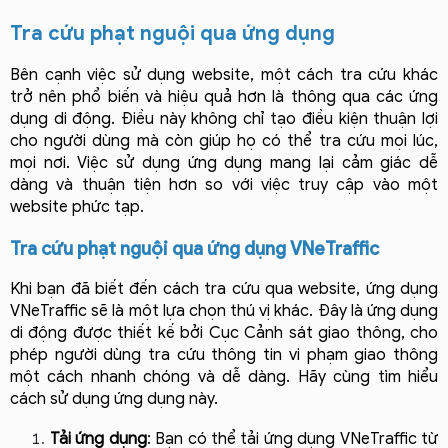
Tra cứu phạt nguội qua ứng dụng
Bên cạnh việc sử dụng website, một cách tra cứu khác 
trở nên phổ biến và hiệu quả hơn là thông qua các ứng 
dụng di động. Điều này không chỉ tạo điều kiện thuận lợi 
cho người dùng mà còn giúp họ có thể tra cứu mọi lúc, 
mọi nơi. Việc sử dụng ứng dụng mang lại cảm giác dễ 
dàng và thuận tiện hơn so với việc truy cập vào một 
website phức tạp.
Tra cứu phạt nguội qua ứng dụng VNeTraffic
Khi bạn đã biết đến cách tra cứu qua website, ứng dụng 
VNeTraffic sẽ là một lựa chọn thú vị khác. Đây là ứng dụng 
di động được thiết kế bởi Cục Cảnh sát giao thông, cho 
phép người dùng tra cứu thông tin vi phạm giao thông 
một cách nhanh chóng và dễ dàng. Hãy cùng tìm hiểu 
cách sử dụng ứng dụng này.
Tải ứng dụng
: Bạn có thể tải ứng dụng VNeTraffic từ 