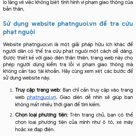
lo lắng về việc không biết tình hình vi phạm giao thông của 
bản thân.
Sử dụng website phatnguoi.vn để tra cứu 
phạt nguội
Website phatnguoi.vn là một giải pháp hữu ích khác để 
người dân có thể tra cứu phạt nguội một cách dễ dàng. 
Được thiết kế với giao diện thân thiện, trang web này cho 
phép người dùng kiểm tra lỗi vi phạm giao thông mà 
không cần tạo tài khoản. Hãy cùng xem xét các bước để 
sử dụng website này.
Truy cập trang web
: Bạn chỉ cần truy cập vào trang 
web 
phatnguoi.vn
. Giao diện dễ nhìn sẽ giúp bạn 
không mất nhiều thời gian để tìm kiếm.
Chọn loại phương tiện
: Trên trang chủ, bạn có thể 
chọn loại phương tiện của mình như ô tô, xe máy 
hoặc xe đạp điện.