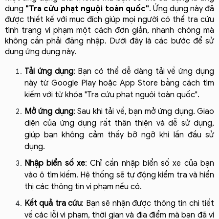
dụng 
"Tra cứu phạt nguội toàn quốc"
. Ứng dụng này đã 
được thiết kế với mục đích giúp mọi người có thể tra cứu 
tình trạng vi phạm một cách đơn giản, nhanh chóng mà 
không cần phải đăng nhập. Dưới đây là các bước để sử 
dụng ứng dụng này.
Tải ứng dụng
: Bạn có thể dễ dàng tải về ứng dụng 
này từ Google Play hoặc App Store bằng cách tìm 
kiếm với từ khóa "Tra cứu phạt nguội toàn quốc".
Mở ứng dụng
: Sau khi tải về, bạn mở ứng dụng. Giao 
diện của ứng dụng rất thân thiện và dễ sử dụng, 
giúp bạn không cảm thấy bỡ ngỡ khi lần đầu sử 
dụng.
Nhập biển số xe
: Chỉ cần nhập biển số xe của bạn 
vào ô tìm kiếm. Hệ thống sẽ tự động kiểm tra và hiển 
thị các thông tin vi phạm nếu có.
Kết quả tra cứu
: Bạn sẽ nhận được thông tin chi tiết 
về các lỗi vi phạm, thời gian và địa điểm mà bạn đã vi 