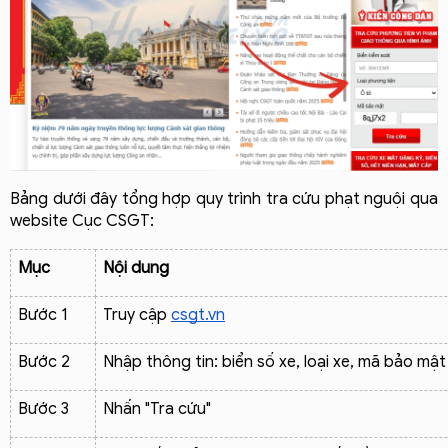
Bảng dưới đây tổng hợp quy trình tra cứu phạt nguội qua 
website Cục CSGT:
Mục
Nội dung
Bước 1
Truy cập 
csgt.vn
Bước 2
Nhập thông tin: biển số xe, loại xe, mã bảo mật
Bước 3
Nhấn "Tra cứu"