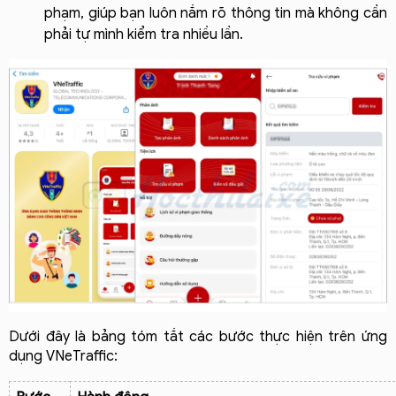
phạm, giúp bạn luôn nắm rõ thông tin mà không cần 
phải tự mình kiểm tra nhiều lần.
Dưới đây là bảng tóm tắt các bước thực hiện trên ứng 
dụng VNeTraffic: