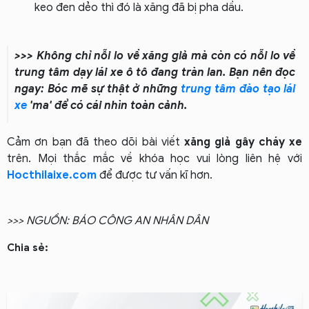
keo đen dẻo thì đó là xăng đã bị pha dầu.
>>> Không chỉ nỗi lo về xăng giả mà còn có nỗi lo về
trung tâm dạy lái xe ô tô đang tràn lan. Bạn nên đọc
ngay: Bóc mẽ sự thật ở những
trung tâm đào tạo lái
xe
'ma' để có cái nhìn toàn cảnh.
Cảm ơn bạn đã theo dõi bài viết
xăng giả gây cháy xe
trên. Mọi thắc mắc về khóa học vui lòng liên hệ với
Hocthilaixe.com
để được tư vấn kĩ hơn.
>>> NGUỒN: BÁO CÔNG AN NHÂN DÂN
Chia sẻ: