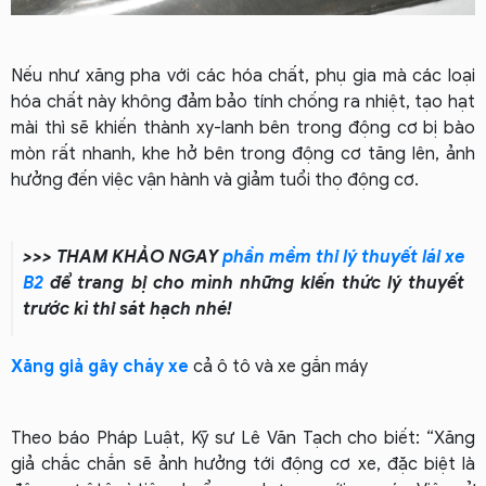
Nếu như xăng pha với các hóa chất, phụ gia mà các loại
hóa chất này không đảm bảo tính chống ra nhiệt, tạo hạt
mài thì sẽ khiến thành xy-lanh bên trong động cơ bị bào
mòn rất nhanh, khe hở bên trong động cơ tăng lên, ảnh
hưởng đến việc vận hành và giảm tuổi thọ động cơ.
>>> THAM KHẢO NGAY
phần mềm thi lý thuyết lái xe
B2
để trang bị cho mình những kiến thức lý thuyết
trước kì thi sát hạch nhé!
Xăng giả gây cháy xe
cả ô tô và xe gắn máy
Theo báo Pháp Luật, Kỹ sư Lê Văn Tạch cho biết: “Xăng
giả chắc chắn sẽ ảnh hưởng tới động cơ xe, đặc biệt là