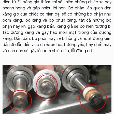
điện tử FI, xăng giả thậm chí sẽ khiến những chiếc xe này
nhanh hỏng và gặp nhiều lỗi hơn. Bộ phận liên quan đến
xăng gió của chiếc xe hiện đại sẽ có những bộ phận như
bơm xăng, lọc xăng và bộ phun xăng, tất cả những bộ
phận này khi gặp xăng bẩn, xăng giả sẽ có hiện tượng bị
tắc đường xăng và gây hao mòn mặt trong của đường
xăng. Dần dần, bộ phận này sẽ bị hỏng và hoạt động kém
dần đi dẫn đến việc chiếc xe hoạt động yếu, hay chết máy
và dần dần sẽ gây lỗi bơm nhiên liệu, lỗi động cơ.