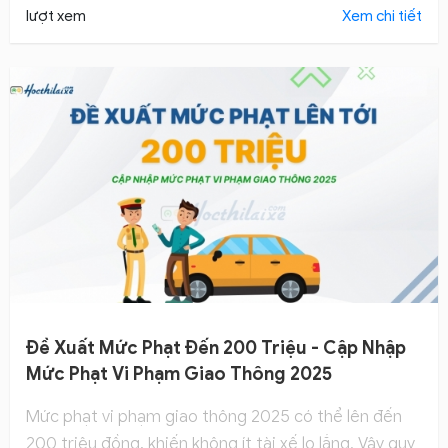
lượt xem
Xem chi tiết
Đề Xuất Mức Phạt Đến 200 Triệu - Cập Nhập
Mức Phạt Vi Phạm Giao Thông 2025
Mức phạt vi phạm giao thông 2025 có thể lên đến
200 triệu đồng, khiến không ít tài xế lo lắng. Vậy quy