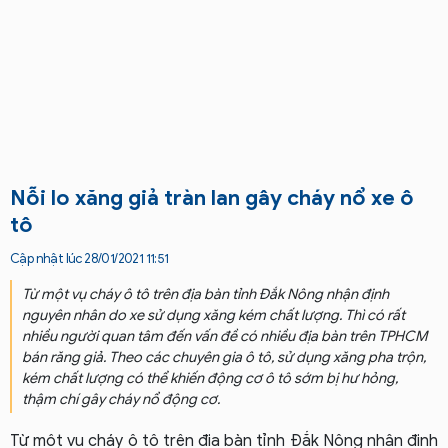
Nỗi lo xăng giả tràn lan gây cháy nổ xe ô
tô
Cập nhật lúc 28/01/2021 11:51
Từ một vụ cháy ô tô trên địa bàn tỉnh Đắk Nông nhận định
nguyên nhân do xe sử dụng xăng kém chất lượng. Thì có rất
nhiều người quan tâm đến vấn đề có nhiều địa bàn trên TPHCM
bán răng giả. Theo các chuyên gia ô tô, sử dụng xăng pha trộn,
kém chất lượng có thể khiến động cơ ô tô sớm bị hư hỏng,
thậm chí gây cháy nổ động cơ.
Từ một vụ cháy ô tô trên địa bàn tỉnh Đắk Nông nhận định