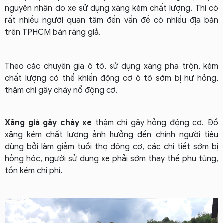
nguyên nhân do xe sử dụng xăng kém chất lượng. Thì có
rất nhiều người quan tâm đến vấn đề có nhiều địa bàn
trên TPHCM bán răng giả.
Theo các chuyên gia ô tô, sử dụng xăng pha trộn, kém
chất lượng có thể khiến động cơ ô tô sớm bị hư hỏng,
thậm chí gây cháy nổ động cơ.
Xăng giả gây cháy xe
thậm chí gây hỏng động cơ.
Đổ
xăng kém chất lượng ảnh hưởng đến chính người tiêu
dùng bởi làm giảm tuổi thọ động cơ, các chi tiết sớm bị
hỏng hóc, người sử dụng xe phải sớm thay thế phụ tùng,
tốn kém chi phí.