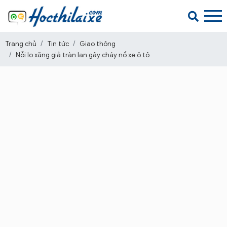
Trang chủ
Tin tức
Giao thông
Nỗi lo xăng giả tràn lan gây cháy nổ xe ô tô