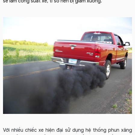
sẽ làm công suất xe, tỉ số nén bị giảm xuống. 
Với nhiều chiếc xe hiện đại sử dụng hệ thống phun xăng