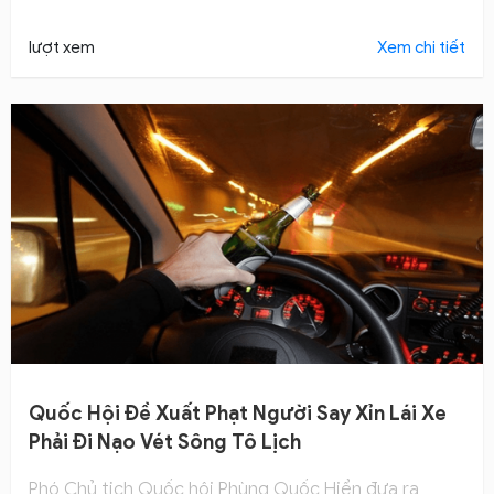
văn hóa
lượt xem
Xem chi tiết
Quốc Hội Đề Xuất Phạt Người Say Xỉn Lái Xe
Phải Đi Nạo Vét Sông Tô Lịch
Phó Chủ tịch Quốc hội Phùng Quốc Hiển đưa ra