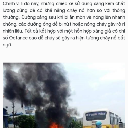
Chính vì lí do này, những chiếc xe sử dụng xăng kém chất
lượng cũng dễ có khả năng cháy nổ hơn so với thông
thường. Đường xăng sau khi bị ăn mòn và nóng lên nhanh
chóng, các đường ống dễ bị nứt hoặc nóng chảy gây rò rỉ
nhiên liệu. Tất cả kết hợp với một hỗn hợp xăng giả có chỉ
số Octance cao dễ cháy sẽ gây ra hiện tượng cháy nổ bất
ngờ.