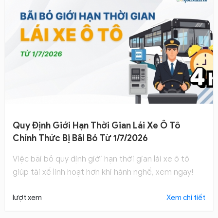
Quy Định Giới Hạn Thời Gian Lái Xe Ô Tô
Chính Thức Bị Bãi Bỏ Từ 1/7/2026
Việc bãi bỏ quy định giới hạn thời gian lái xe ô tô
giúp tài xế linh hoạt hơn khi hành nghề, xem ngay!
lượt xem
Xem chi tiết