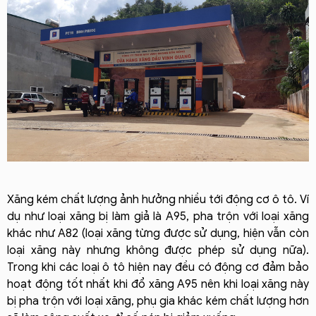
Xăng kém chất lượng ảnh hưởng nhiều tới động cơ ô tô. Ví 
dụ như loại xăng bị làm giả là A95, pha trộn với lo
ại xăng 
khác như A82 (loại xăng từng được sử dụng, hiện vẫn còn 
loại xăng này nhưng không được phép sử dụng nữa). 
Trong khi các loại ô tô hiện nay đều có động cơ đảm bảo 
hoạt động tốt nhất khi đổ xăng A95 nên khi loại xăng này 
bị pha trộn với loại xăng, phụ gia khác kém chất lượng hơn 