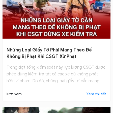
Những Loại Giấy Tờ Phải Mang Theo Để
Không Bị Phạt Khi CSGT Xử Phạt
Trong đợt tổng kiểm soát này, lực lượng CSGT được
phép dừng kiểm tra tất cả các xe dù không phát
hiện vi phạm. Do đó, những loại giấy tờ cần mang
theo để không bị phạt khi CSGT dừng xe kiểm tra
lượt xem
Xem chi tiết