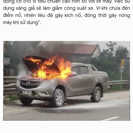
động cơ ôtô vì tiêu chuẩn cao hơn so với xe máy. Việc sử
dụng xăng giả sẽ làm giảm công suất xe. Vì khi chưa đến
điểm nổ, nhiên liệu đã gây kích nổ, đồng thời gây nóng
máy khi sử dụng”.