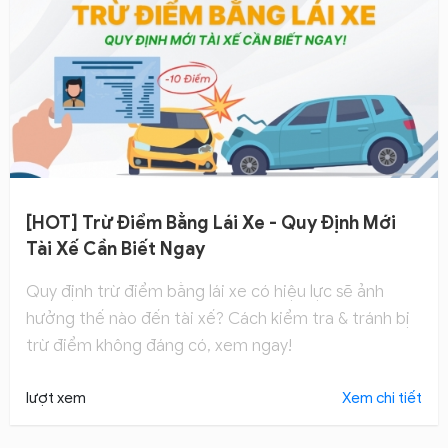
[HOT] Trừ Điểm Bằng Lái Xe - Quy Định Mới
Tài Xế Cần Biết Ngay
Quy định trừ điểm bằng lái xe có hiệu lực sẽ ảnh
hưởng thế nào đến tài xế? Cách kiểm tra & tránh bị
trừ điểm không đáng có, xem ngay!
lượt xem
Xem chi tiết