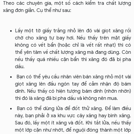
Theo các chuyên gia, một số cách kiểm tra chất lượng
xăng đơn giản. Cụ thể như sau:
Lấy một tờ giấy trắng nhỏ lên đó vài giọt xăng rồi
chờ cho xăng tự bay hơi. Nếu thấy trên mặt giấy
không có vết bẩn (hoặc chỉ là vết rất nhạt) thì có
thể yên tâm về chất lượng xăng mà đang dùng. Còn
nếu thấy quá nhiều cặn bẩn thì xăng đó đã bị pha
dầu.
Bạn có thể yêu cầu nhân viên bán xăng nhỏ một vài
giọt xăng lên đầu ngón tay để cảm nhận độ bám
dính. Nếu thấy có hiện tượng bám dính (nhờn nhờn)
thì đó là xăng đã bị pha dầu và không nên mua.
Bạn có thể dùng lửa để đốt thử xăng. Để làm điều
này, bạn phải ở xa khu vực cây xăng hay bình xăng.
Sau đó, lấy một ít xăng và đốt. Khi tắt lửa, nếu thấy
một lớp cặn như nhớt, để nguội đóng thành một lớp