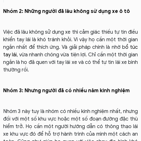
Nhóm 2: Những người đã lâu không sử dụng xe ô tô
Việc đã lâu không sử dụng xe thì cảm giác thiếu tự tin điều
khiển tay lái là khó tránh khỏi. Vì vậy họ cần một thời gian
ngắn nhất để thích ứng.
Và giải pháp chính là nhờ b
ổ túc
tay lái
, vừa nhanh chóng vừa tiện lợi. Chỉ cần một thời gian
ngắn là họ đã quen với tay lái xe và có thể tự tin lái xe bình
thường rồi.
Nhóm 3: Nhưng người đã có nhiều năm kinh nghiệm
Nhóm 3 này tuy là nhóm có nhiều kinh nghiệm nhất, nhưng
đối với một số khu vực hoặc một số đoạn đường đặc thù
hiểm trở. Họ cần một người hướng dẫn có thông thạo lái
xe khu vực đó để hỗ trợ hành trình của mình một cách an