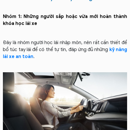
Nhóm 1: Những người sắp hoặc vừa mới hoàn thành
khóa học lái xe
Đây là nhóm người học lái nhập môn, nên rất cần thiết để
bổ túc tay lái để có thể tự tin, đáp ứng đủ những
kỹ năng
lái xe an toàn
.