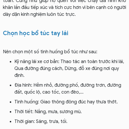
toàn. Cũng như giúp họ quen với việc chạy địa hình khó
khăn lần đầu tiếp xúc và tích cực hơn vì bên cạnh có người
dày dặn kinh nghiệm luôn túc trực.
Chọn học bổ túc tay lái
Nên chọn một số tình huống bổ túc như sau:
Kỹ năng lái xe cơ bản: Thao tác an toàn trước khi lái,
Qua đường đúng cách, Dừng, đỗ xe đúng nơi quy
định.
Địa hình: Hẻm nhỏ, đường phố, đường trơn, đường
đất, quốc lộ, cao tốc, con đèo,...
Tình huống: Giao thông đông đúc hay thưa thớt.
Thời tiết: Nắng, mưa, sương mù.
Thời gian: Sáng, trưa, tối.