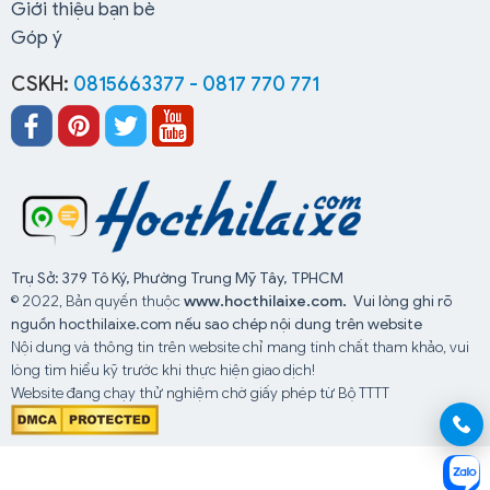
Giới thiệu bạn bè
Góp ý
CSKH:
0815663377 - 0817 770 771
Trụ Sở: 379 Tô Ký, Phường Trung Mỹ Tây, TPHCM
© 2022, Bản quyền thuộc
www.hocthilaixe.com.
Vui lòng ghi rõ
nguồn hocthilaixe.com nếu sao chép nội dung trên website
Nội dung và thông tin trên website chỉ mang tính chất tham khảo, vui
lòng tìm hiểu kỹ trước khi thực hiện giao dịch!
Website đang chạy thử nghiệm chờ giấy phép từ Bộ TTTT