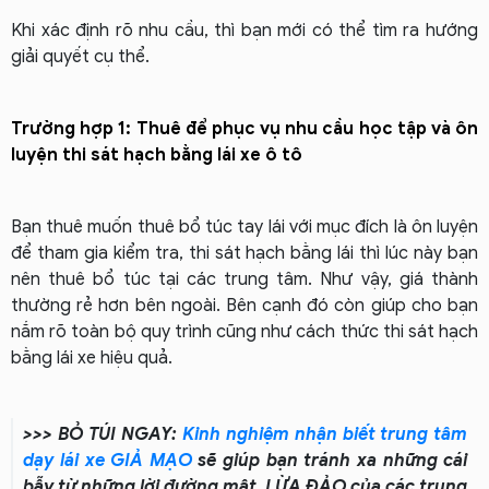
Khi xác định rõ nhu cầu, thì bạn mới có thể tìm ra hướng
giải quyết cụ thể.
Trường hợp 1: Thuê để phục vụ nhu cầu học tập và ôn
luyện thi sát hạch bằng lái xe ô tô
Bạn thuê muốn thuê bổ túc tay lái với mục đích là ôn luyện
để tham gia kiểm tra, thi sát hạch bằng lái thì lúc này bạn
nên thuê bổ túc tại các trung tâm.
Như vậy, giá thành
thường rẻ hơn bên ngoài. Bên cạnh đó còn giúp cho bạn
nắm rõ toàn bộ quy trình cũng như cách thức thi sát hạch
bằng lái xe hiệu quả.
>>> BỎ TÚI NGAY:
Kinh nghiệm nhận biết trung tâm
dạy lái xe GIẢ MẠO
sẽ giúp bạn tránh xa những cái
bẫy từ những lời đường mật, LỪA ĐẢO của các trung