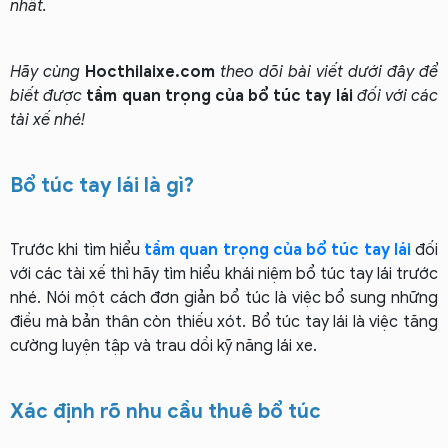
nhất.
Hãy cùng
Hocthilaixe.com
theo dõi bài viết dưới đây để
biết được
tầm quan trọng của bổ túc tay lái
đối với các
tài xế nhé!
Bổ túc tay lái là gì?
Trước khi tìm hiểu
tầm quan trọng của bổ túc tay lái
đối
với các tài xế thì hãy tìm hiểu khái niệm bổ túc tay lái trước
nhé. N
ói một cách đơn giản bổ túc là việc bổ sung những
điều mà bản thân còn thiếu xót. Bổ túc tay lái là việc tăng
cường luyện tập và trau dồi kỹ năng lái xe.
Xác định rõ nhu cầu thuê bổ túc