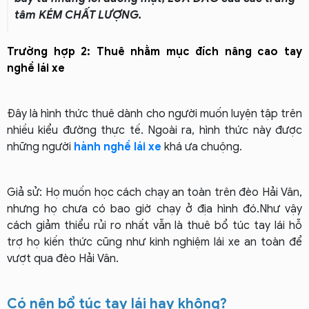
tâm KÉM CHẤT LƯỢNG.
Trường hợp 2: Thuê nhằm mục đích nâng cao tay
nghề lái xe
Đây là hình thức thuê dành cho người muốn luyện tập trên
nhiều kiểu đường thực tế.
Ngoài ra, hình thức này được
những người
hành nghề lái xe
khá ưa chuộng.
Giả sử: Họ muốn học cách chạy an toàn trên đèo Hải Vân,
nhưng họ chưa có bao giờ chạy ở địa hình đó.Như vậy
cách giảm thiểu rủi ro nhất vẫn là thuê bổ túc tay lái hỗ
trợ họ kiến thức cũng như kinh nghiệm lái xe an toàn để
vượt qua đèo Hải Vân.
Có nên bổ túc tay lái hay không?