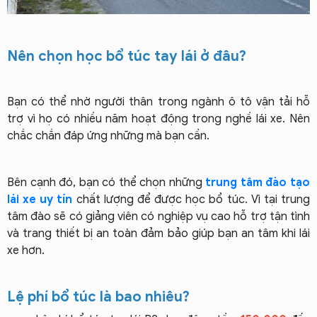
Nên chọn học bổ túc tay lái ở đâu?
Bạn có thể nhờ người thân trong ngành ô tô vận tải hỗ
trợ vì họ có nhiều năm hoạt động trong nghề lái xe. Nên
chắc chắn đáp ứng những mà bạn cần.
Bên cạnh đó, bạn có thể chọn những
trung tâm đào tạo
lái xe uy tín
chất lượng để được học bổ túc. Vì tại trung
tâm đào sẽ có giảng viên có nghiệp vụ cao hỗ trợ tận tình
và trang thiết bị an toàn đảm bảo giúp bạn an tâm khi lái
xe hơn.
Lệ phí bổ túc là bao nhiêu?