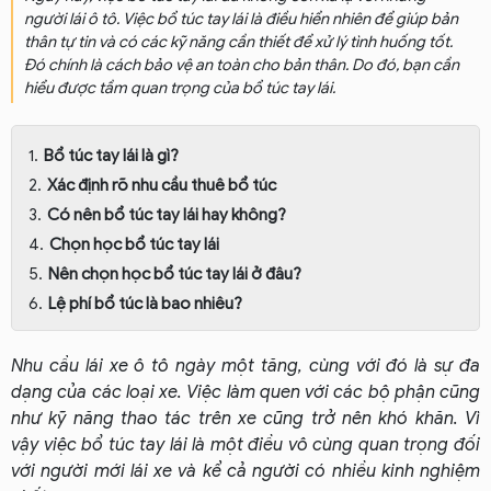
người lái ô tô. Việc bổ túc tay lái là điều hiển nhiên để giúp bản
thân tự tin và có các kỹ năng cần thiết để xử lý tình huống tốt.
Đó chính là cách bảo vệ an toàn cho bản thân. Do đó, bạn cần
hiểu được tầm quan trọng của bổ túc tay lái.
Bổ túc tay lái là gì?
Xác định rõ nhu cầu thuê bổ túc
Có nên bổ túc tay lái hay không?
Chọn học bổ túc tay lái
Nên chọn học bổ túc tay lái ở đâu?
Lệ phí bổ túc là bao nhiêu?
Nhu cầu lái xe ô tô ngày một tăng, cùng với đó là sự đa
dạng của các loại xe. Việc làm quen với các bộ phận cũng
như kỹ năng thao tác trên xe cũng trở nên khó khăn. Vì
vậy việc bổ túc tay lái là một điều vô cùng quan trọng đối
với người mới lái xe và kể cả người có nhiều kinh nghiệm