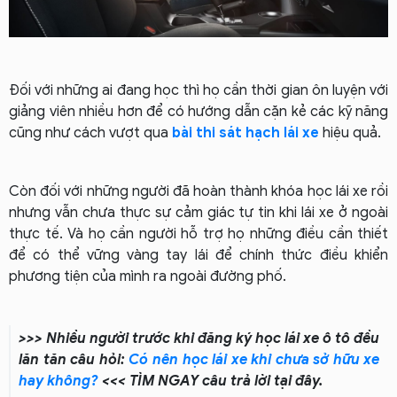
Đối với những ai đang học thì họ cần thời gian ôn luyện với
giảng viên nhiều hơn để có hướng dẫn cặn kẻ các kỹ năng
cũng như cách vượt qua
bài thi sát hạch lái xe
hiệu quả.
Còn đối với những người đã hoàn thành khóa học lái xe rồi
nhưng vẫn chưa thực sự cảm giác tự tin khi lái xe ở ngoài
thực tế. Và họ cần người hỗ trợ họ những điều cần thiết
để có thể vững vàng tay lái để chính thức điều khiển
phương tiện của mình ra ngoài đường phố.
>>> Nhiều người trước khi đăng ký học lái xe ô tô đều
lăn tăn câu hỏi:
Có nên học lái xe khi chưa sở hữu xe
hay không?
<<<
TÌM NGAY câu trả lời tại đây.