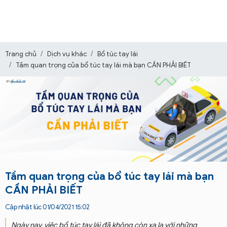
Trang chủ
Dịch vụ khác
Bổ túc tay lái
Tầm quan trọng của bổ túc tay lái mà bạn CẦN PHẢI BIẾT
Tầm quan trọng của bổ túc tay lái mà bạn
CẦN PHẢI BIẾT
Cập nhật lúc 01/04/2021 15:02
Ngày nay, việc bổ túc tay lái đã không còn xa lạ với những