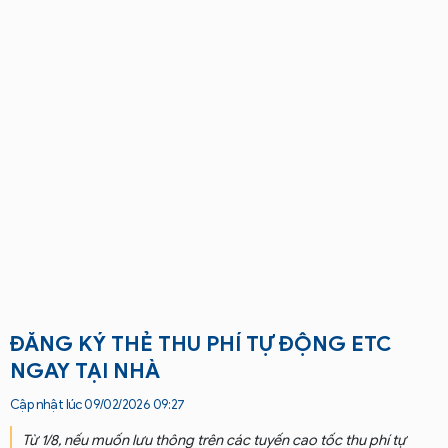
ĐĂNG KÝ THẺ THU PHÍ TỰ ĐỘNG ETC
NGAY TẠI NHÀ
Cập nhật lúc 09/02/2026 09:27
Từ 1/8, nếu muốn lưu thông trên các tuyến cao tốc thu phí tự