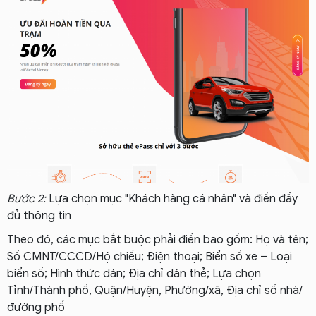
Bước 2:
Lựa chọn mục "Khách hàng cá nhân" và điền đầy
đủ thông tin
Theo đó, các mục bắt buộc phải điền bao gồm: Họ và tên;
Số CMNT/CCCD/Hộ chiếu; Điện thoại; Biển số xe – Loại
biển số; Hình thức dán; Địa chỉ dán thẻ; Lựa chọn
Tỉnh/Thành phố, Quận/Huyện, Phường/xã, Địa chỉ số nhà/
đường phố