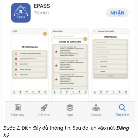
Bước 2:
Điền đầy đủ thông tin. Sau đó, ấn vào nút
Đăng
ký