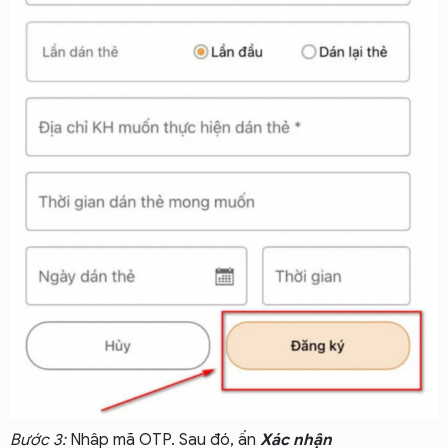
Bước 3:
Nhập mã OTP. Sau đó, ấn
Xác nhận