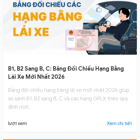
B1, B2 Sang B, C: Bảng Đối Chiếu Hạng Bằng
Lái Xe Mới Nhất 2026
Bảng đối chiếu hạng bằng lái xe mới nhất 2026 giúp
so sánh B1, B2 sang B, C và các hạng GPLX theo quy
định mới.
lượt xem
Xem chi tiết