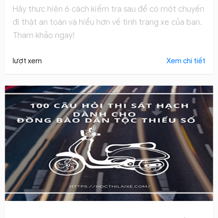
Hãy thực hiện 6 cách kiểm tra sau để có một chuyến
đi thật an toàn và hiểu hơn về tình trạng xe của bạn.
Tham khảo ngay!
lượt xem
Xem chi tiết