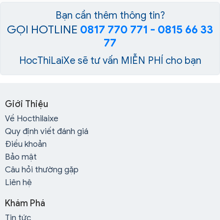
Bạn cần thêm thông tin?
GỌI HOTLINE
0817 770 771 - 0815 66 33
77
HocThiLaiXe sẽ tư vấn MIỄN PHÍ cho bạn
Giới Thiệu
Về Hocthilaixe
Quy định viết đánh giá
Điều khoản
Bảo mật
Câu hỏi thường gặp
Liên hệ
Khám Phá
Tin tức