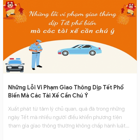
Những Lỗi Vi Phạm Giao Thông Dịp Tết Phổ
Biến Mà Các Tài Xế Cần Chú Ý
Xuất phát từ tâm lý chủ quan, quá đà trong những
ngày Tết mà nhiều người điều khiển phương tiện
tham gia giao thông thường không chấp hành luật
giao thông đường bộ. Dưới đây là các lỗi vi phạm