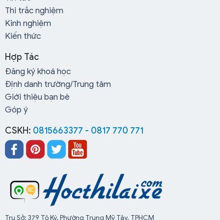
Thi trắc nghiệm
Kinh nghiệm
Kiến thức
Hợp Tác
Đăng ký khoá học
Định danh trường/Trung tâm
Giới thiệu bạn bè
Góp ý
CSKH:
0815663377 - 0817 770 771
Trụ Sở: 379 Tô Ký, Phường Trung Mỹ Tây, TPHCM