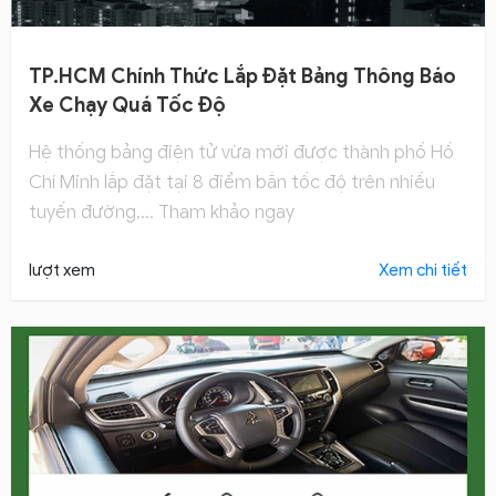
TP.HCM Chính Thức Lắp Đặt Bảng Thông Báo
Xe Chạy Quá Tốc Độ
Hệ thống bảng điện tử vừa mới được thành phố Hồ
Chí Minh lắp đặt tại 8 điểm bắn tốc độ trên nhiều
tuyến đường,... Tham khảo ngay
lượt xem
Xem chi tiết