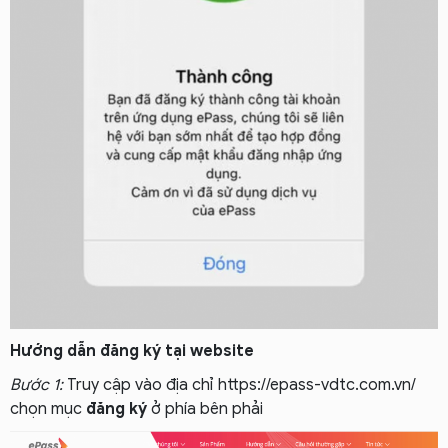
Hướng dẫn đăng ký tại website
Bước 1:
Truy cập vào địa chỉ https://epass-vdtc.com.vn/
chọn mục
đăng ký
ở phía bên phải