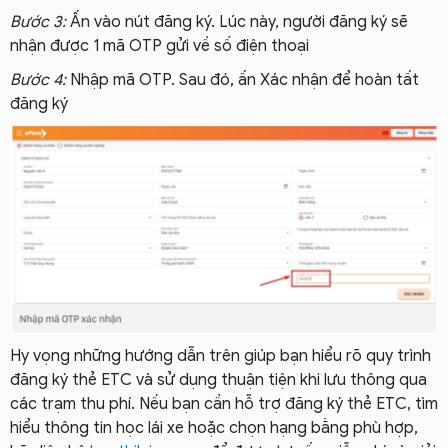
Bước 3:
Ấn vào nút đăng ký. Lúc này, người đăng ký sẽ
nhận được 1 mã OTP gửi về số điện thoại
Bước 4:
Nhập mã OTP. Sau đó, ấn Xác nhận để hoàn tất
đăng ký
Hy vọng những hướng dẫn trên giúp bạn hiểu rõ quy trình
đăng ký thẻ ETC và sử dụng thuận tiện khi lưu thông qua
các trạm thu phí. Nếu bạn cần hỗ trợ đăng ký thẻ ETC, tìm
hiểu thông tin học lái xe hoặc chọn hạng bằng phù hợp,