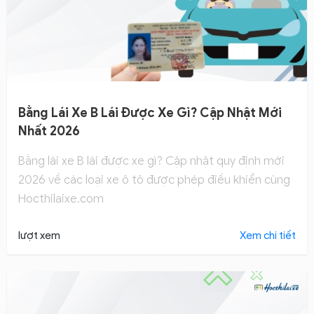
Bằng Lái Xe B Lái Được Xe Gì? Cập Nhật Mới
Nhất 2026
Bằng lái xe B lái được xe gì? Cập nhật quy định mới
2026 về các loại xe ô tô được phép điều khiển cùng
Hocthilaixe.com
lượt xem
Xem chi tiết