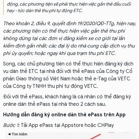
động, các phương tiện sẽ phải thực hiện việc gắn thẻ đầu cuối
hay - tức dán thẻ thu phí tự động ETC.
Theo khoản 2, điều 9, quyết định 19/2020/QĐ-TTg, hiện nay,
các phương tiện có thể thực hiện việc gắn thẻ thu phí
không dừng tại các đơn vị đăng kiểm xe cơ giới tại lần
kiểm định gần nhất; các đại lý do nhà cung cấp dịch vụ thu
phí ủy quyền; hoặc ngay khi qua trạm thu phí ETC.
Song, các chủ phương tiện có thể thực hiện đăng ký dịch
vụ dán thẻ ETC tại nhà đối với thẻ ePass của Công ty Cổ
phần Giao thông số Việt Nam hoặc thẻ e-Tag của VETC
của Công ty TNHH thu phí tự động VETC.
Đối với thẻ ePass, khách hàng là cá nhân có thể đăng ký
online dán thẻ ePass tại nhà theo 2 cách sau.
Hướng dẫn đăng ký online dán thẻ ePass trên App
Bước 1:
Tải App ePass tại Appstore hoặc CHPlay