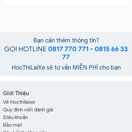
Bạn cần thêm thông tin?
GỌI HOTLINE
0817 770 771 - 0815 66 33
77
HocThiLaiXe sẽ tư vấn MIỄN PHÍ cho bạn
Giới Thiệu
Về Hocthilaixe
Quy định viết đánh giá
Điều khoản
Bảo mật