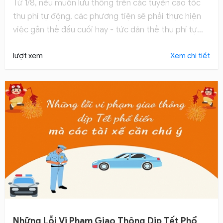
Từ 1/8, nếu muốn lưu thông trên các tuyến cao tốc
thu phí tự động, các phương tiện sẽ phải thực hiện
việc gắn thẻ đầu cuối hay - tức dán thẻ thu phí tự
động ETC.
lượt xem
Xem chi tiết
Những Lỗi Vi Phạm Giao Thông Dịp Tết Phổ