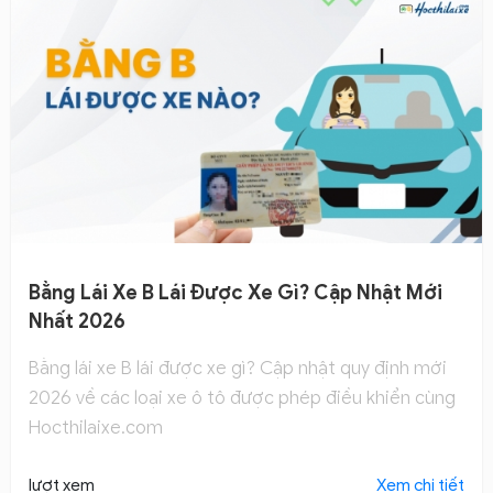
Bằng Lái Xe B Lái Được Xe Gì? Cập Nhật Mới
Nhất 2026
Bằng lái xe B lái được xe gì? Cập nhật quy định mới
2026 về các loại xe ô tô được phép điều khiển cùng
Hocthilaixe.com
lượt xem
Xem chi tiết