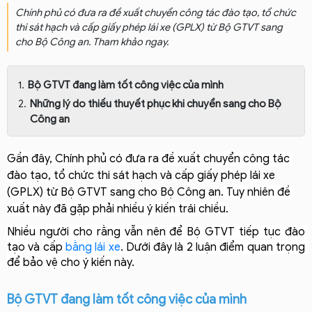
Chính phủ có đưa ra đề xuất chuyển công tác đào tạo, tổ chức
thi sát hạch và cấp giấy phép lái xe (GPLX) từ Bộ GTVT sang
cho Bộ Công an. Tham khảo ngay.
Bộ GTVT đang làm tốt công việc của mình
Những lý do thiếu thuyết phục khi chuyển sang cho Bộ
Công an
Gần đây, Chính phủ có đưa ra đề xuất chuyển công tác 
đ
ào tạo, tổ chức thi sát hạch và cấp giấy phép lái xe 
(GPLX) từ Bộ GTVT sang cho Bộ Công an.
 Tuy nhiên đề 
xuất này đã gặp phải nhiều ý kiến trái chiều.
Nhiều người cho rằng vẫn nên để Bộ GTVT tiếp tục đào 
tạo và cấp 
bằng lái xe
. Dưới đây là 2 luận điểm quan trọng 
để bảo vệ cho ý kiến này.
Bộ GTVT đang làm tốt công việc của mình