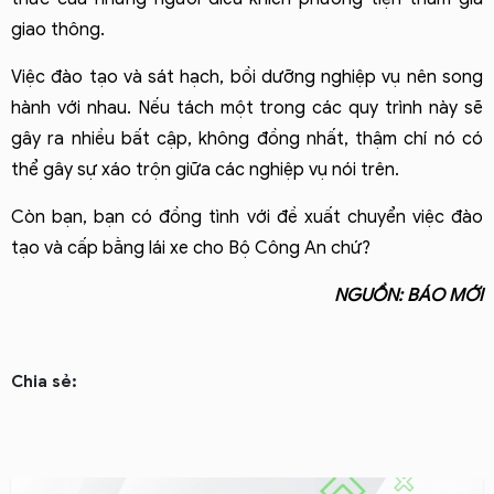
giao thông.
Việc đào tạo và sát hạch, bồi dưỡng nghiệp vụ nên song 
hành với nhau. Nếu tách một trong các quy trình này sẽ 
gây ra nhiều bất cập, không đồng nhất, thậm chí nó có 
thể gây sự xáo trộn giữa các nghiệp vụ nói trên.
Còn bạn, bạn có đồng tình với đề xuất chuyển việc đào 
tạo và cấp bằng lái xe cho Bộ Công An chứ?
NGUỒN: BÁO MỚI
Chia sẻ: