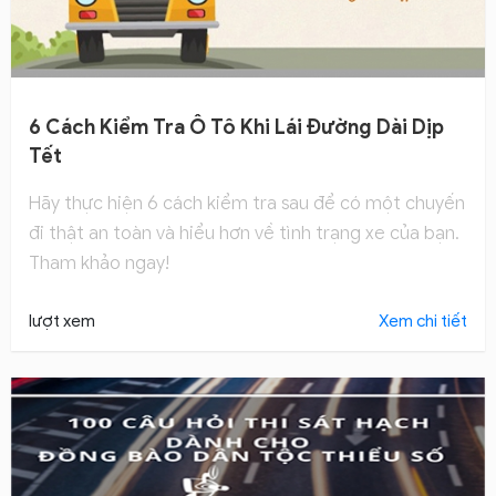
6 Cách Kiểm Tra Ô Tô Khi Lái Đường Dài Dịp
Tết
Hãy thực hiện 6 cách kiểm tra sau để có một chuyến
đi thật an toàn và hiểu hơn về tình trạng xe của bạn.
Tham khảo ngay!
lượt xem
Xem chi tiết