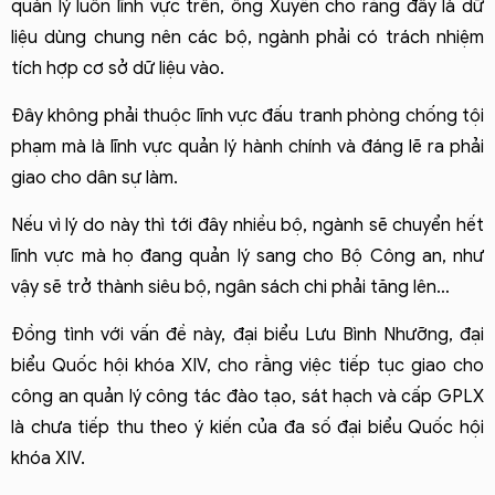
quản lý luôn lĩnh vực trên, ông Xuyền cho rằng đây là dữ 
liệu dùng chung nên các bộ, ngành phải có trách nhiệm 
tích hợp cơ sở dữ liệu vào.
Đây không phải thuộc lĩnh vực đấu tranh phòng chống tội 
phạm mà là lĩnh vực quản lý hành chính và đáng lẽ ra phải 
giao cho dân sự làm.
Nếu vì lý do này thì tới đây nhiều bộ, ngành sẽ chuyển hết 
lĩnh vực mà họ đang quản lý sang cho Bộ Công an, như 
vậy sẽ trở thành siêu bộ, ngân sách chi phải tăng lên…
Đồng tình với vấn đề này, đại biểu Lưu Bình Nhưỡng, đại 
biểu Quốc hội khóa XIV, cho rằng việc tiếp tục giao cho 
công an quản lý công tác đào tạo, sát hạch và cấp GPLX 
là chưa tiếp thu theo ý kiến của đa số đại biểu Quốc hội 
khóa XIV. 