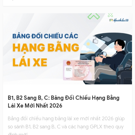
B1, B2 Sang B, C: Bảng Đối Chiếu Hạng Bằng
Lái Xe Mới Nhất 2026
Bảng đối chiếu hạng bằng lái xe mới nhất 2026 giúp
so sánh B1, B2 sang B, C và các hạng GPLX theo quy
định mới.