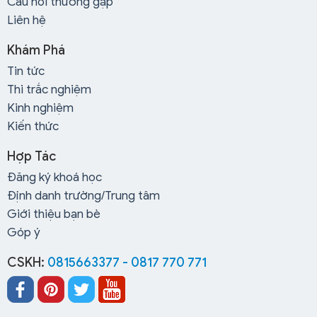
Câu hỏi thường gặp
Liên hệ
Khám Phá
Tin tức
Thi trắc nghiệm
Kinh nghiệm
Kiến thức
Hợp Tác
Đăng ký khoá học
Định danh trường/Trung tâm
Giới thiệu bạn bè
Góp ý
CSKH:
0815663377 - 0817 770 771