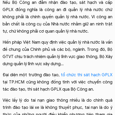
Nếu Bộ Công an đảm nhận đào tạo, sát hạch và cấp 
GPLX đồng nghĩa là công an đi quản lý nhà nước chứ 
không phải là chính quyền quản lý nhà nước. Vì công an 
bản chất là công cụ của Nhà nước nhằm giữ an ninh trật 
tự, chứ không phải cơ quan quản lý nhà nước.
Hiến pháp Việt Nam quy định việc quản lý nhà nước là vấn 
đề chung của Chính phủ và các bộ, ngành. Trong đó, Bộ 
GTVT chịu trách nhiệm quản lý lĩnh vực giao thông, Bộ Xây 
dựng quản lý lĩnh vực xây dựng…
Đại diện một trường đào tạo, 
tổ chức thi sát hạch GPLX
tại TP.HCM cũng không đồng tình với việc chuyển công 
tác đào tạo, thi sát hạch GPLX qua Bộ Công an.
Việc lấy lý do tai nạn giao thông nhiều là do chính quá 
trình đào tạo lái xe là không thuyết phục, tai nạn là do ý 
thức của những người điều khiển phương tiện tham gia 