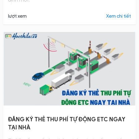
lượt xem
Xem chi tiết
ĐĂNG KÝ THẺ THU PHÍ TỰ ĐỘNG ETC NGAY
TẠI NHÀ