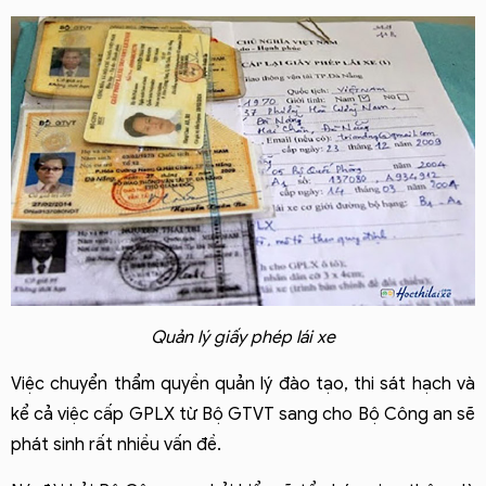
Quản lý giấy phép lái xe
Việc chuyển thẩm quyền quản lý đào tạo, thi sát hạch và 
kể cả việc cấp GPLX từ Bộ GTVT sang cho Bộ Công an sẽ 
phát sinh rất nhiều vấn đề.