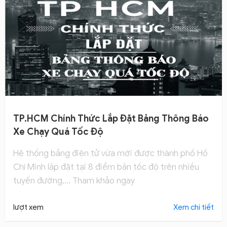
TP.HCM Chính Thức Lắp Đặt Bảng Thông Báo
Xe Chạy Quá Tốc Độ
Hệ thống bảng điện tử vừa mới được thành phố Hồ
Chí Minh lắp đặt tại 8 điểm bắn tốc độ trên nhiều
tuyến đường,... Tham khảo ngay
lượt xem
Xem chi tiết