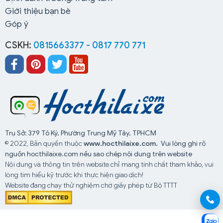
Giới thiệu bạn bè
Góp ý
CSKH:
0815663377 - 0817 770 771
Trụ Sở: 379 Tô Ký, Phường Trung Mỹ Tây, TPHCM
© 2022, Bản quyền thuộc
www.hocthilaixe.com.
Vui lòng ghi rõ
nguồn hocthilaixe.com nếu sao chép nội dung trên website
Nội dung và thông tin trên website chỉ mang tính chất tham khảo, vui
lòng tìm hiểu kỹ trước khi thực hiện giao dịch!
Website đang chạy thử nghiệm chờ giấy phép từ Bộ TTTT