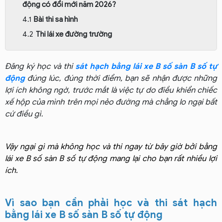
động có đổi mới năm 2026?
Bài thi sa hình
Thi lái xe đường trường
Đăng ký học và thi
sát hạch bằng lái xe B số sàn B số tự
động
đúng lúc, đúng thời điểm, bạn sẽ nhận được những
lợi ích không ngờ, trước mắt là việc tự do điều khiển chiếc
xế hộp của mình trên mọi nẻo đường mà chẳng lo ngại bất
cứ điều gì.
Vậy ngại gì mà không học và thi ngay từ bây giờ bởi bằng
lái xe B số sàn B số tự động mang lại cho bạn rất nhiều lợi
ích.
Vì sao bạn cần phải học và thi sát hạch
bằng lái xe B số sàn B số tự động