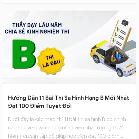
Hướng Dẫn 11 Bài Thi Sa Hình Hạng B Mới Nhất
Đạt 100 Điểm Tuyệt Đối
Dưới đây là các mẹo thi 11 bài thi sa hình B do chính
các học viên và cán bộ nhân viên nhà trường thực
hiện trên sân tập để giúp học viên đạt 100 điểm