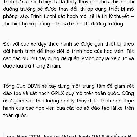
Trình tự sát hạch hiện tại là thi lý thuyết – thi sa hình – thi
đường trường sẽ được thay đổi khi áp dụng thiết bị mô
phỏng vào. Trình tự thi sát hạch mới sẽ là thi lý thuyết –
thi thiết bị mô phỏng – thi sa hình – thi đường trường.
Đối với các xe dạy thực hành sẽ được gắn thiết bị theo
dõi hành trình để theo dõi lộ trình học của học viên. Tất
các các dữ liệu này dùng để quản lý việc dạy lái xe ô tô và
được lưu trữ trong 2 năm.
Tổng Cục ĐBVN sẽ xây dựng một trung tâm để giám sát
đào tạo và sát hạch GPLX quy mô trên toàn quốc. Cũng
như giám sát thời lượng học lý thuyết, lộ trình học thực
hành của các học viên của các cơ sở đào tạo lái xe trên
toàn quốc.
>>> Năm 2026, học và thi sát hạch GPLX B số sàn B