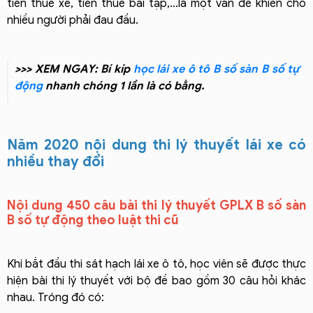
tiền thuê xe, tiền thuê bãi tập,...là một vấn đề khiến cho
nhiều người phải đau đầu.
>>> XEM NGAY: Bí kíp
học lái xe ô tô B số sàn B số tự
động
nhanh chóng 1 lần là có bằng.
Năm 2020 nội dung thi lý thuyết lái xe có
nhiều thay đổi
Nội dung 450 câu bài thi lý thuyết GPLX B số sàn
B số tự động theo luật thi cũ
Khi bắt đầu thi sát hạch lái xe ô tô, học viên sẽ được thực
hiện bài thi lý thuyết với bộ đề bao gồm 30 câu hỏi khác
nhau. Tróng đó có: