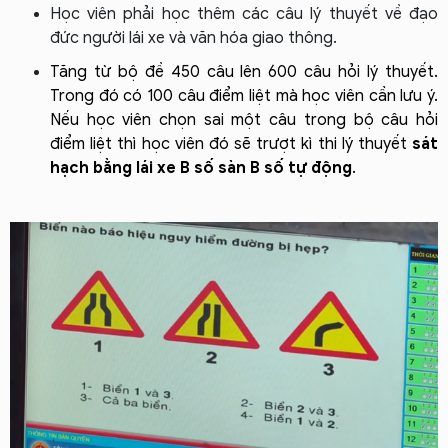
Học viên phải học thêm các câu lý thuyết về đạo
đức người lái xe và văn hóa giao thông.
Tăng từ bộ đề 450 câu lên 600 câu hỏi lý thuyết.
Trong đó có 100 câu điểm liệt mà học viên cần lưu ý.
Nếu học viên chọn sai một câu trong bộ câu hỏi
điểm liệt thì học viên đó sẽ trượt kì thi lý thuyết
sát
hạch bằng lái xe B số sàn B số tự động
.