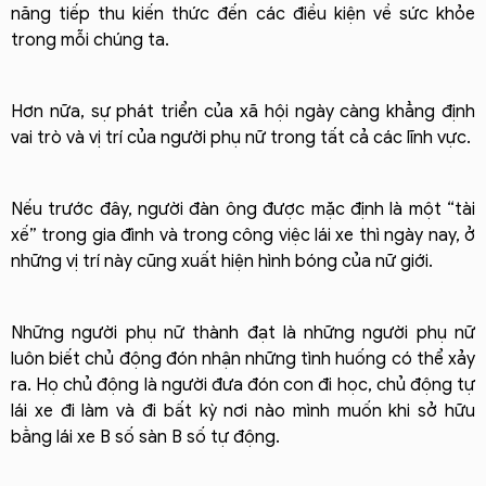
năng tiếp thu kiến thức đến các điều kiện về sức khỏe
trong mỗi chúng ta.
Hơn nữa, sự phát triển của xã hội ngày càng khẳng định
vai trò và vị trí của người phụ nữ trong tất cả các lĩnh vực.
Nếu trước đây, người đàn ông được mặc định là một “tài
xế” trong gia đình và trong công việc lái xe thì ngày nay, ở
những vị trí này cũng xuất hiện hình bóng của nữ giới.
Những người phụ nữ thành đạt là những người phụ nữ
luôn biết chủ động đón nhận những tình huống có thể xảy
ra. Họ chủ động là người đưa đón con đi học, chủ động tự
lái xe đi làm và đi bất kỳ nơi nào mình muốn khi sở hữu
bằng lái xe B số sàn B số tự động.