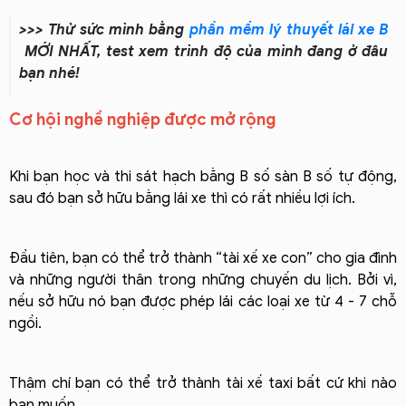
>>> Thử sức mình bằng
phần mềm lý thuyết lái xe B
MỚI NHẤT, test xem trình độ của mình đang ở đâu
bạn nhé!
Cơ hội nghề nghiệp được mở rộng
Khi bạn học và thi sát hạch bằng B số sàn B số tự động,
sau đó bạn sở hữu bằng lái xe thì có rất nhiều lợi ích.
Đầu tiên, bạn có thể trở thành “tài xế xe con” cho gia đình
và những người thân trong những chuyến du lịch. Bởi vì,
nếu sở hữu nó bạn được phép lái các loại xe từ 4 - 7 chỗ
ngồi.
Thậm chí bạn có thể trở thành tài xế taxi bất cứ khi nào
bạn muốn.