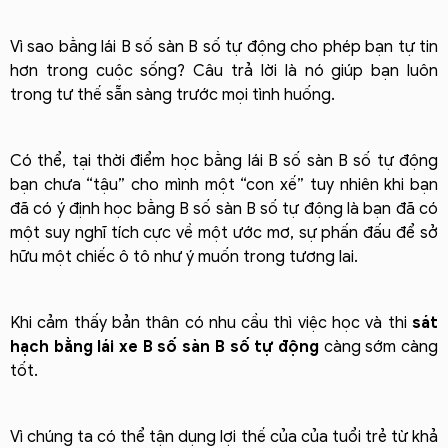
Vì sao bằng lái B số sàn B số tự động cho phép bạn tự tin
hơn trong cuộc sống? Câu trả lời là nó giúp bạn luôn
trong tư thế sẵn sàng trước mọi tình huống.
Có thể, tại thời điểm học bằng lái B số sàn B số tự động
bạn chưa “tậu” cho mình một “con xế” tuy nhiên khi bạn
đã có ý định học bằng B số sàn B số tự động là bạn đã có
một suy nghĩ tích cực về một ước mơ, sự phấn đấu để sở
hữu một chiếc ô tô như ý muốn trong tương lai.
Khi cảm thấy bản thân có nhu cầu thì việc học và thi
sát
hạch bằng lái xe B số sàn B số tự động
càng sớm càng
tốt.
Vì chúng ta có thể tận dụng lợi thế của của tuổi trẻ từ khả