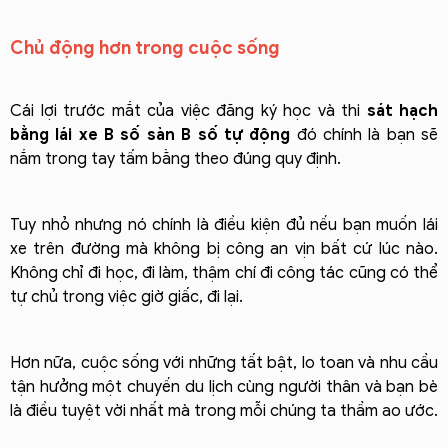
Chủ động hơn trong cuộc sống
Cái lợi trước mắt của việc đăng ký học và thi
sát hạch
bằng lái xe B số sàn B số tự động
đó chính là bạn sẽ
nắm trong tay tấm bằng theo đúng quy định.
Tuy nhỏ nhưng nó chính là điều kiện đủ nếu bạn muốn lái
xe trên đường mà không bị công an vịn bất cứ lúc nào.
Không chỉ đi học, đi làm, thậm chí đi công tác cũng có thể
tự chủ trong việc giờ giấc, đi lại.
Hơn nữa, cuộc sống với những tất bật, lo toan và nhu cầu
tận hưởng một chuyến du lịch cùng người thân và bạn bè
là điều tuyệt vời nhất mà trong mỗi chúng ta thầm ao ước.