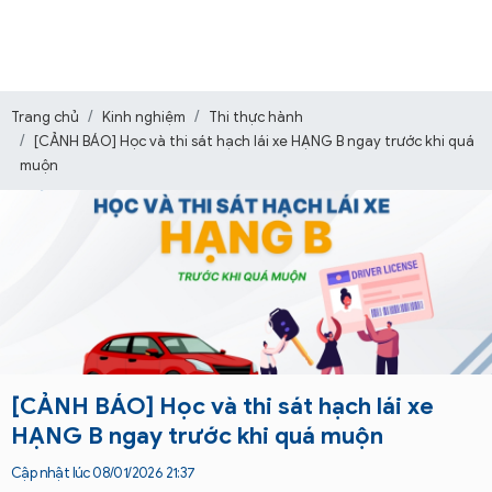
Trang chủ
Kinh nghiệm
Thi thực hành
[CẢNH BÁO] Học và thi sát hạch lái xe HẠNG B ngay trước khi quá
muộn
[CẢNH BÁO] Học và thi sát hạch lái xe
HẠNG B ngay trước khi quá muộn
Cập nhật lúc 08/01/2026 21:37