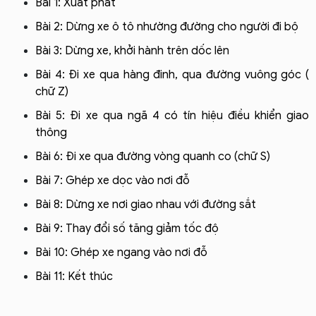
Bài 1: Xuất phát
Bài 2: Dừng xe ô tô nhường đường cho người đi bộ
Bài 3: Dừng xe, khởi hành trên dốc lên
Bài 4: Đi xe qua hàng đinh, qua đường vuông góc (
chữ Z)
Bài 5: Đi xe qua ngã 4 có tín hiệu điều khiển giao
thông
Bài 6: Đi xe qua đường vòng quanh co (chữ S)
Bài 7: Ghép xe dọc vào nơi đỗ
Bài 8: Dừng xe nơi giao nhau với đường sắt
Bài 9: Thay đổi số tăng giảm tốc độ
Bài 10: Ghép xe ngang vào nơi đỗ
Bài 11: Kết thúc