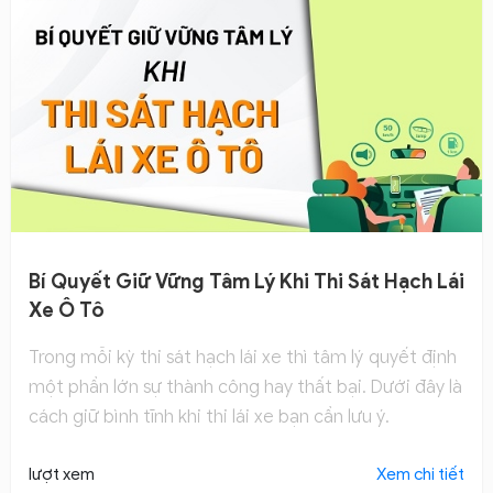
Bí Quyết Giữ Vững Tâm Lý Khi Thi Sát Hạch Lái
Xe Ô Tô
Trong mỗi kỳ thi sát hạch lái xe thì tâm lý quyết định
một phần lớn sự thành công hay thất bại. Dưới đây là
cách giữ bình tĩnh khi thi lái xe bạn cần lưu ý.
lượt xem
Xem chi tiết