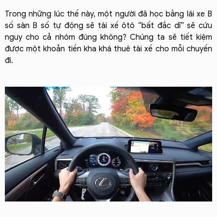
Trong những lúc thế này, một người đã học bằng lái xe B
số sàn B số tự động sẽ tài xế ôtô “bất đắc dĩ” sẽ cứu
nguy cho cả nhóm đúng không? Chúng ta sẽ tiết kiệm
được một khoản tiền kha khá thuê tài xế cho mỗi chuyến
đi.