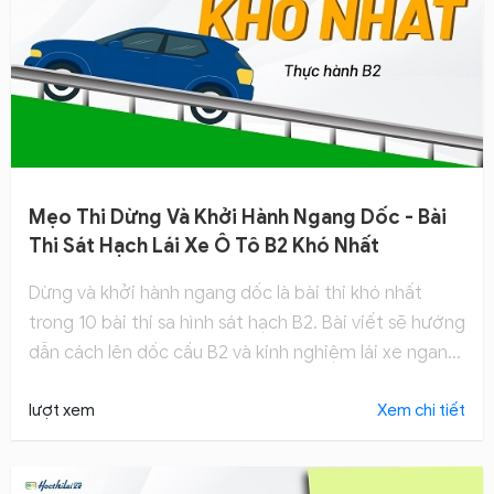
Mẹo Thi Dừng Và Khởi Hành Ngang Dốc - Bài
Thi Sát Hạch Lái Xe Ô Tô B2 Khó Nhất
Dừng và khởi hành ngang dốc là bài thi khó nhất
trong 10 bài thi sa hình sát hạch B2. Bài viết sẽ hướng
dẫn cách lên dốc cầu B2 và kinh nghiệm lái xe ngang
dốc.
lượt xem
Xem chi tiết