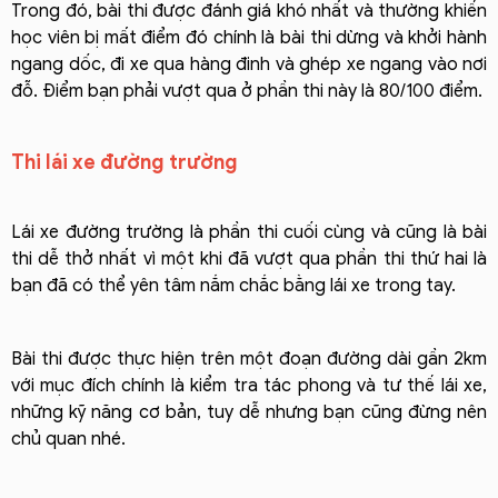
Trong đó, bài thi được đánh giá khó nhất và thường khiến
học viên bị mất điểm đó chính là bài thi dừng và khởi hành
ngang dốc, đi xe qua hàng đinh và ghép xe ngang vào nơi
đỗ. Điểm bạn phải vượt qua ở phần thi này là
80/100 điểm.
Thi lái xe đường trường
Lái xe đường trường là phần thi cuối cùng và cũng là bài
thi dễ thở nhất vì một khi đã vượt qua phần thi thứ hai là
bạn đã có thể yên tâm nắm chắc bằng lái xe trong tay.
Bài thi được thực hiện trên một đoạn đường dài gần 2km
với mục đích chính là kiểm tra tác phong và tư thế lái xe,
những kỹ năng cơ bản, tuy dễ nhưng bạn cũng đừng nên
chủ quan nhé.