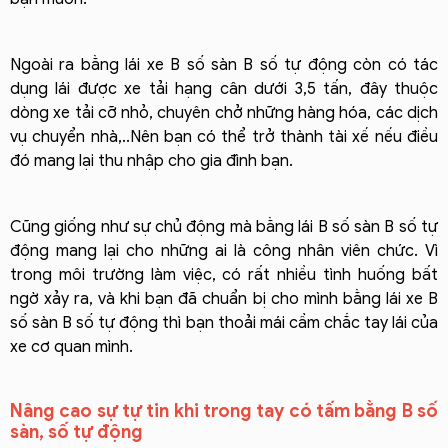
Ngoài ra bằng lái xe B số sàn B số tự động còn có tác
dụng lái được xe tải hạng cân dưới 3,5 tấn, đây thuộc
dòng xe tải cỡ nhỏ, chuyên chở những hàng hóa, các dịch
vụ chuyển nhà,..Nên bạn có thể trở thành tài xế nếu điều
đó mang lại thu nhập cho gia đình bạn.
Cũng giống như sự chủ động mà bằng lái B số sàn B số tự
động mang lại cho những ai là công nhân viên chức. Vì
trong môi trường làm việc, có rất nhiều tình huống bất
ngờ xảy ra, và khi bạn đã chuẩn bị cho mình bằng lái xe B
số sàn B số tự động thì bạn thoải mái cầm chắc tay lái của
xe cơ quan mình.
Nâng cao sự tự tin khi trong tay có tấm bằng B số
sàn, số tự động