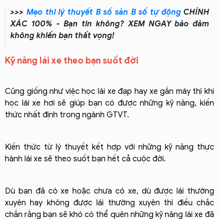
>>>
Mẹo thi lý thuyết B số sàn B số tự động
CHÍNH
XÁC 100% - Bạn tin không? XEM NGAY bảo đảm
không khiến bạn thất vọng!
Kỹ năng lái xe theo bạn suốt đời
Cũng giống như việc học lái xe đạp hay xe gắn máy thì khi
học lái xe hơi sẽ giúp bạn có được những kỹ năng, kiến
thức nhất định trong ngành GTVT.
Kiến thức từ lý thuyết kết hợp với những kỹ năng thực
hành lái xe sẽ theo suốt bạn hết cả cuộc đời.
Dù bạn đã có xe hoặc chưa có xe, dù được lái thường
xuyên hay không được lái thường xuyên thì điều chắc
chắn rằng bạn sẽ khó có thể quên những kỹ năng lái xe đã