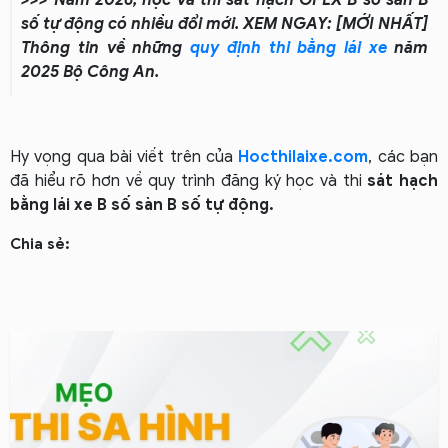
số tự động có nhiều đổi mới. XEM NGAY: [MỚI NHẤT]
Thông tin về những
quy định thi bằng lái xe
năm
2025 Bộ Công An.
Hy vọng qua bài viết trên của
Hocthilaixe.com
, các bạn
đã hiểu rõ hơn về quy trình đăng ký học và thi
sát hạch
bằng lái xe B số sàn B số tự động.
Chia sẻ: