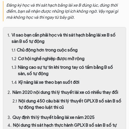
Đăng ký học và thi sát hạch bằng lái xe B đúng lúc, đúng thời
điểm, bạn sẽ nhận được những lợi ích không ngờ. Vậy ngại gì
mà không học và thi ngay từ bây giờ.
Vì sao bạn cần phải học và thi sát hạch bằng lái xe B số
sàn B số tự động
Chủ động hơn trong cuộc sống
Cơ hội nghề nghiệp được mở rộng
Nâng cao sự tự tin khi trong tay có tấm bằng B số
sàn, số tự động
Kỹ năng lái xe theo bạn suốt đời
Năm 2020 nội dung thi lý thuyết lái xe có nhiều thay đổi
Nội dung 450 câu bài thi lý thuyết GPLX B số sàn B số
tự động theo luật thi cũ
Quy định thi lý thuyết bằng lái xe năm 2025
Nội dung thi sát hạch thực hành GPLX B số sàn B số tự