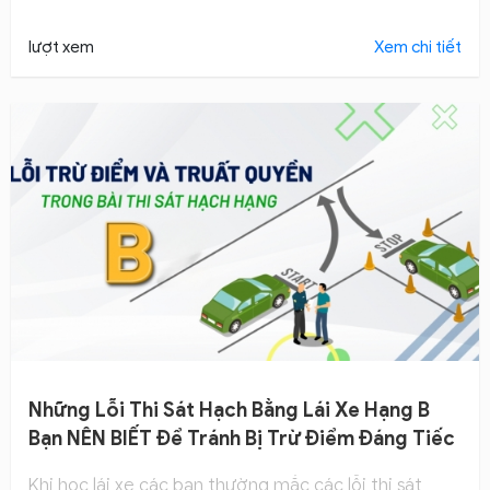
tuyệt đối.
lượt xem
Xem chi tiết
Những Lỗi Thi Sát Hạch Bằng Lái Xe Hạng B
Bạn NÊN BIẾT Để Tránh Bị Trừ Điểm Đáng Tiếc
Khi học lái xe các bạn thường mắc các lỗi thi sát