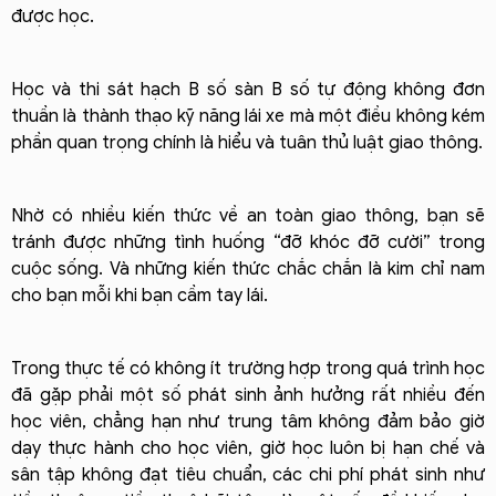
được học.
Học và thi sát hạch B số sàn B số tự động không đơn
thuần là thành thạo kỹ năng lái xe mà một điều không kém
phần quan trọng chính là hiểu và tuân thủ luật giao thông.
Nhờ có nhiều kiến thức về an toàn giao thông, bạn sẽ
tránh được những tình huống “đỡ khóc đỡ cười” trong
cuộc sống. Và những kiến thức chắc chắn là kim chỉ nam
cho bạn mỗi khi bạn cầm tay lái.
Trong thực tế có không ít trường hợp trong quá trình học
đã gặp phải một số phát sinh ảnh hưởng rất nhiều đến
học viên, chẳng hạn như trung tâm không đảm bảo giờ
dạy thực hành cho học viên, giờ học luôn bị hạn chế và
sân tập không đạt tiêu chuẩn, các chi phí phát sinh như