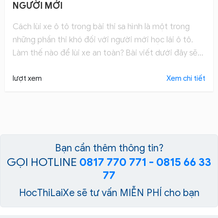
NGƯỜI MỚI
Cách lùi xe ô tô trong bài thi sa hình là một trong
những phần thi khó đối với người mới học lái ô tô.
Làm thế nào để lùi xe an toàn? Bài viết dưới đây sẽ
hướng dẫn bạn các bước.
lượt xem
Xem chi tiết
Bạn cần thêm thông tin?
GỌI HOTLINE
0817 770 771 - 0815 66 33
77
HocThiLaiXe sẽ tư vấn MIỄN PHÍ cho bạn