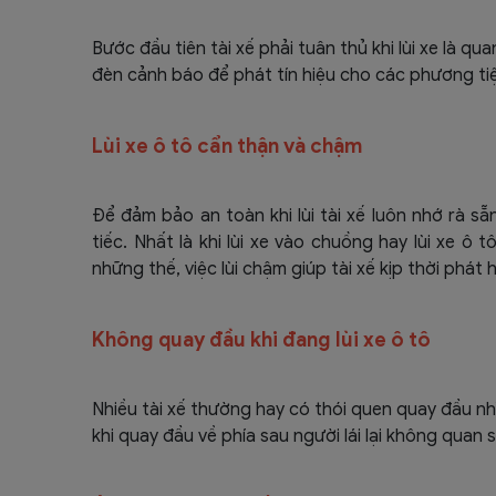
Bước đầu tiên tài xế phải tuân thủ khi lùi xe là q
đèn cảnh báo để phát tín hiệu cho các phương ti
Lùi xe ô tô cẩn thận và chậm
Để đảm bảo an toàn khi lùi tài xế luôn nhớ rà 
tiếc. Nhất là khi lùi xe vào chuồng hay lùi xe ô
những thế, việc lùi chậm giúp tài xế kịp thời phát 
Không quay đầu khi đang lùi xe ô tô
Nhiều tài xế thường hay có thói quen quay đầu nhì
khi quay đầu về phía sau người lái lại không quan 