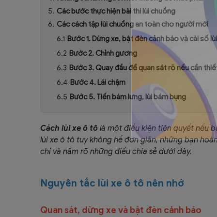
Các bước thực hiện bài thi lùi chuồng
Các cách tập lùi chuồng an toàn cho người mới
Bước 1. Dừng xe, bật đèn cảnh báo và cài số lùi
Bước 2. Chỉnh gương
Bước 3. Quay đầu để quan sát rõ nếu cần thiế
Bước 4. Lái chậm
Bước 5. Tiến bám lưng, lùi bám bụng
Cách lùi xe ô tô
là một điều kiện tiên quyết nếu 
lùi xe ô tô tuy không hề đơn giãn, những bạn hoà
chỉ và nắm rõ những điều chia sẻ dưới đây.
Nguyên tắc lùi xe ô tô nên nhớ
Quan sát, dừng xe và bật đèn cảnh báo