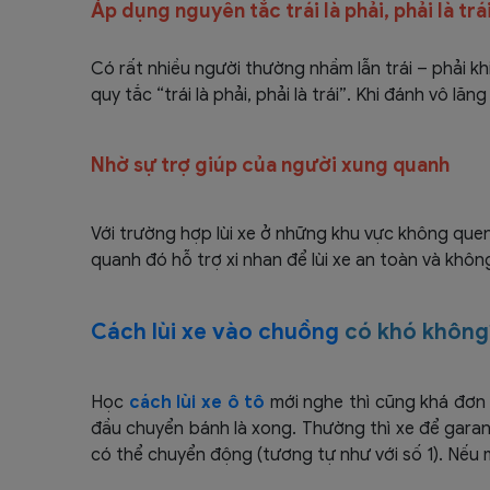
Áp dụng nguyên tắc trái là phải, phải là trá
Có rất nhiều người thường nhầm lẫn trái – phải khi 
quy tắc “trái là phải, phải là trái”. Khi đánh vô lăn
Nhờ sự trợ giúp của người xung quanh
Với trường hợp lùi xe ở những khu vực không quen
quanh đó hỗ trợ xi nhan để lùi xe an toàn và khôn
Cách lùi xe vào chuồng
có khó không
Học
cách lùi xe ô tô
mới nghe thì cũng khá đơn g
đầu chuyển bánh là xong.
Thường thì xe để garan
có thể chuyển động (tương tự như với số 1). Nếu 