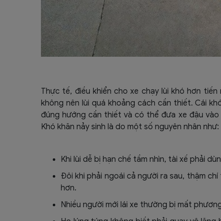
Thực tế, điều khiển cho xe chạy lùi khó hơn tiến 
không nên lùi quá khoảng cách cần thiết.
Cái khó
đúng hướng cần thiết và có thể đưa xe đậu vào
Khó khăn nảy sinh là do một số nguyên nhân như:
Khi lùi dễ bị hạn chế tầm nhìn, tài xế phải d
Đôi khi phải ngoái cả người ra sau, thậm chí
hơn.
Nhiều người mới lái xe thường bị mất phương 