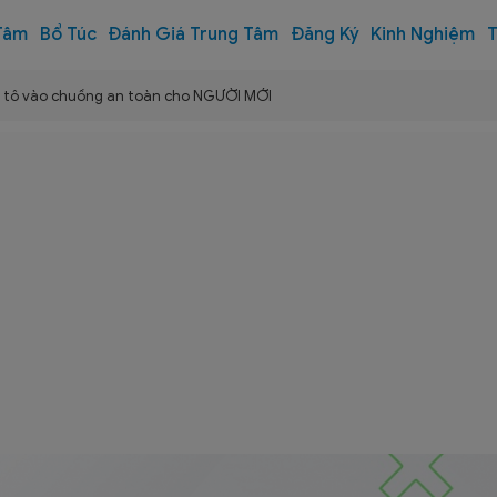
Tâm
Bổ Túc
Đánh Giá Trung Tâm
Đăng Ký
Kinh Nghiệm
T
 ô tô vào chuồng an toàn cho NGƯỜI MỚI