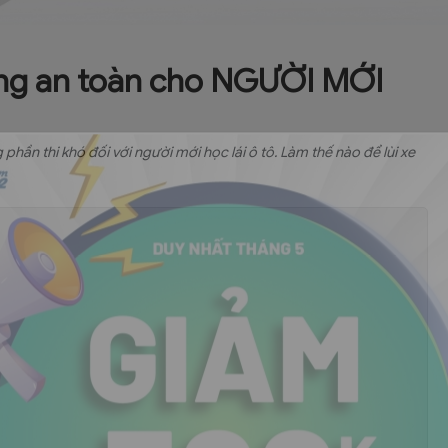
uồng an toàn cho NGƯỜI MỚI
g phần thi khó đối với người mới học lái ô tô. Làm thế nào để lùi xe