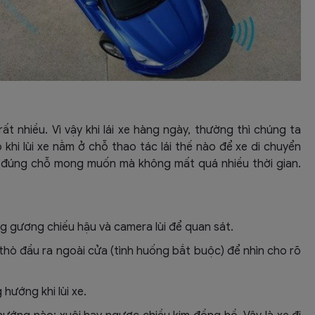
rất nhiều. Vì vậy khi lái xe hàng ngày, thường thì chúng ta
 khi lùi xe nằm ở chỗ thao tác lái thế nào để xe di chuyển
 đúng chỗ mong muốn mà không mất quá nhiều thời gian.
ùng gương chiếu hậu và camera lùi để quan sát.
 thò đầu ra ngoài cửa (tình huống bắt buộc) để nhìn cho rõ
hướng khi lùi xe.