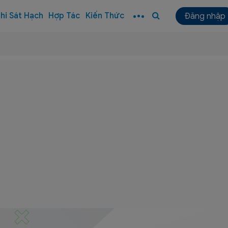
hi Sát Hạch
Hợp Tác
Kiến Thức
Đăng nhập