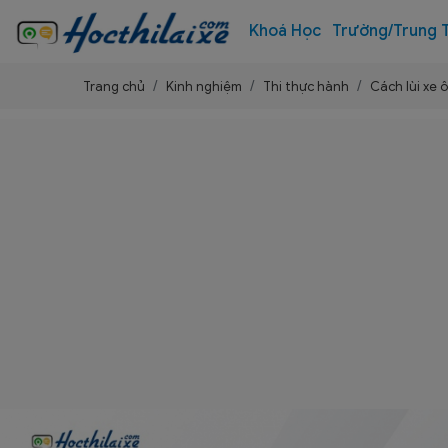
Khoá Học
Trường/Trung 
Trang chủ
Kinh nghiệm
Thi thực hành
Cách lùi xe