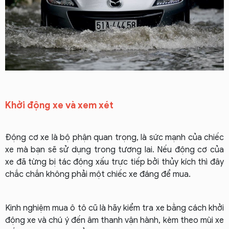
Khởi động xe và xem xét
Động cơ xe là bộ phận quan trọng, là sức mạnh của chiếc
xe mà bạn sẽ sử dụng trong tương lai. Nếu động cơ của
xe đã từng bị tác động xấu trực tiếp bởi thủy kích thì đây
chắc chắn không phải một chiếc xe đáng để mua.
Kinh nghiệm mua ô tô cũ là hãy kiểm tra xe bằng cách khởi
động xe và chú ý đến âm thanh vận hành, kèm theo mùi xe