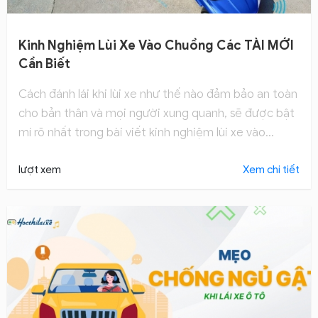
Kinh Nghiệm Lùi Xe Vào Chuồng Các TÀI MỚI
Cần Biết
Cách đánh lái khi lùi xe như thế nào đảm bảo an toàn
cho bản thân và mọi người xung quanh, sẽ được bật
mí rõ nhất trong bài viết kinh nghiệm lùi xe vào
chuồng dưới đây.
lượt xem
Xem chi tiết