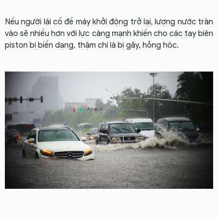
Nếu người lái cố đề máy khởi động trở lạị, lượng nước tràn
vào sẽ nhiều hơn với lực càng mạnh khiến cho các tay biên
piston bị biến dạng, thậm chí là bị gãy, hỏng hóc.