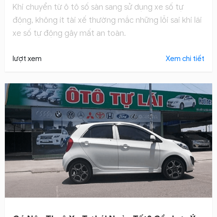
Khi chuyển từ ô tô số sàn sang sử dụng xe số tự
động, không ít tài xế thường mắc những lỗi sai khi lái
xe số tự động gây mất an toàn.
lượt xem
Xem chi tiết