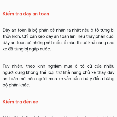
Kiểm tra dây an toàn
Dây an toàn là bộ phận dễ nhận ra nhất nếu ô tô từng bị
thủy kích. Chỉ cần kéo dây an toàn lên, nếu thấy phần cuối
dây an toàn có những vết mốc, ố màu thì có khả năng cao
xe đã từng bị ngập nước.
Tuy nhiên, theo kinh nghiệm mua ô tô cũ của nhiều
người cũng không thể loại trừ khả năng chủ xe thay dây
an toàn mới nên người mua xe vẫn cần chú ý đến những
bộ phận khác.
Kiểm tra đèn xe