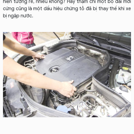
hiện tượng rè, nhiễu không? Hay thậm chí một bộ đài mới
cứng cũng là một dấu hiệu chứng tỏ đã bị thay thế khi xe
bị ngập nước.