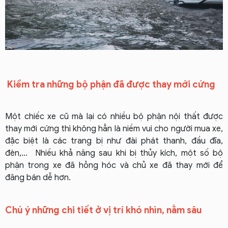
Kiểm tra những bộ phận đã được thay mới cứng
Một chiếc xe cũ mà lại có nhiều bộ phận nội thất được
thay mới cứng thì không hẳn là niềm vui cho người mua xe,
đặc biệt là các trang bị như đài phát thanh, đầu đĩa,
đèn,... Nhiều khả năng sau khi bị thủy kích, một số bộ
phận trong xe đã hỏng hóc và chủ xe đã thay mới để
đăng bán dễ hơn.
Chú ý những chi tiết ở vị trí khó nhìn, nằm sâu