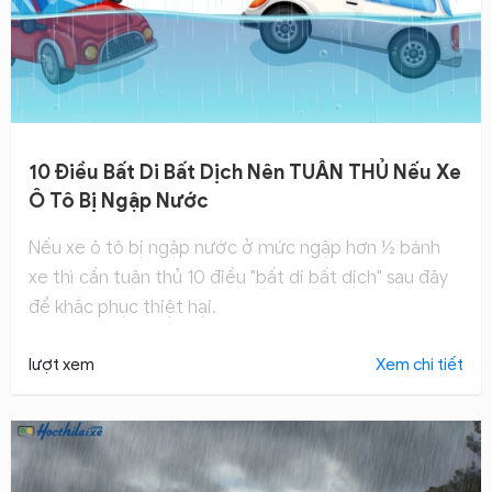
10 Điều Bất Di Bất Dịch Nên TUÂN THỦ Nếu Xe
Ô Tô Bị Ngập Nước
Nếu xe ô tô bị ngập nước ở mức ngập hơn ½ bánh
xe thì cần tuân thủ 10 điều "bất di bất dịch" sau đây
để khắc phục thiệt hại.
lượt xem
Xem chi tiết