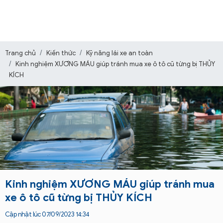
Trang chủ
Kiến thức
Kỹ năng lái xe an toàn
Kinh nghiệm XƯƠNG MÁU giúp tránh mua xe ô tô cũ từng bị THỦY
KÍCH
Kinh nghiệm XƯƠNG MÁU giúp tránh mua
xe ô tô cũ từng bị THỦY KÍCH
Cập nhật lúc 07/09/2023 14:34