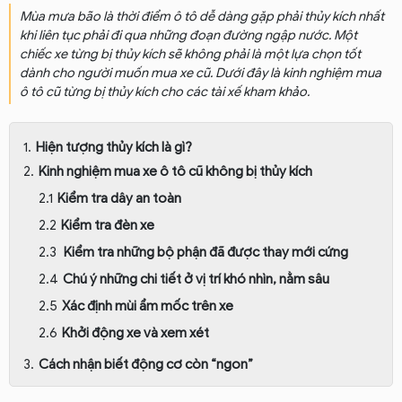
Mùa mưa bão là thời điểm ô tô dễ dàng gặp phải thủy kích nhất
khi liên tục phải đi qua những đoạn đường ngập nước. Một
chiếc xe từng bị thủy kích sẽ không phải là một lựa chọn tốt
dành cho người muốn mua xe cũ. Dưới đây là kinh nghiệm mua
ô tô cũ từng bị thủy kích cho các tài xế kham khảo.
Hiện tượng thủy kích là gì?
Kinh nghiệm mua xe ô tô cũ không bị thủy kích
Kiểm tra dây an toàn
Kiểm tra đèn xe
Kiểm tra những bộ phận đã được thay mới cứng
Chú ý những chi tiết ở vị trí khó nhìn, nằm sâu
Xác định mùi ẩm mốc trên xe
Khởi động xe và xem xét
Cách nhận biết động cơ còn “ngon”