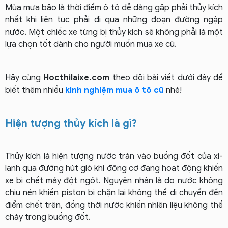
Mùa mưa bão là thời điểm ô tô dễ dàng gặp phải thủy kích
nhất khi liên tục phải đi qua những đoạn đường ngập
nước. Một chiếc xe từng bị thủy kích sẽ không phải là một
lựa chọn tốt dành cho người muốn mua xe cũ.
Hãy cùng
Hocthilaixe.com
theo dõi bài viết dưới đây để
biết thêm nhiều
kinh nghiệm mua ô tô cũ
nhé!
Hiện tượng thủy kích là gì?
Thủy kích là hiện tượng nước tràn vào buồng đốt của xi-
lanh qua đường hút gió khi động cơ đang hoạt động khiến
xe bị chết máy đột ngột. Nguyên nhân là do nước không
chịu nén khiến piston bị chặn lại không thể di chuyển đến
điểm chết trên, đồng thời nước khiến nhiên liệu không thể
cháy trong buồng đốt.