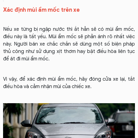
Xác định mùi ẩm mốc trên xe
Nếu xe từng bị ngập nước thì ắt hẳn sẽ có mùi ẩm mốc,
điều này là tất yếu. Mùi ẩm mốc sẽ phản ánh rõ nhất việc
này. Người bán xe chắc chắn sẽ dùng một số biện pháp
thủ công như sử dụng xịt thơm hay bật điều hòa liên tục
để át đi mùi ẩm mốc.
Vì vậy, để xác định mùi ẩm mốc, hãy đóng cửa xe lại, tắt
điều hòa và cảm nhận mùi của chiếc xe.