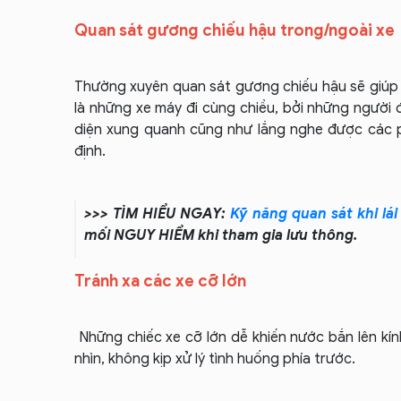
Quan sát gương chiếu hậu trong/ngoài xe
Thường xuyên quan sát gương chiếu hậu sẽ giúp 
là những xe máy đi cùng chiều, bởi những người
diện xung quanh cũng như lắng nghe được các 
định.
>>> TÌM HIỂU NGAY:
Kỹ năng quan sát khi lái
mối NGUY HIỂM khi tham gia lưu thông.
Tránh xa các xe cỡ lớn
Những chiếc xe cỡ lớn dễ khiến nước bắn lên kính
nhìn, không kịp xử lý tình huống phía trước.