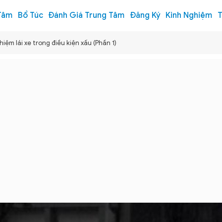
Tâm
Bổ Túc
Đánh Giá Trung Tâm
Đăng Ký
Kinh Nghiệm
T
hiệm lái xe trong điều kiện xấu (Phần 1)