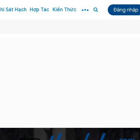
hi Sát Hạch
Hợp Tác
Kiến Thức
Đăng nhập