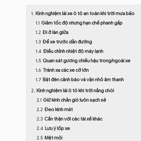
Kinh nghiệm lái xe ô tô an toàn khi trời mưa bão
Giảm tốc độ nhưng hạn chế phanh gấp
Đi ở làn giữa
Để xe trước dẫn đường
Điều chỉnh nhiệt độ máy lạnh
Quan sát gương chiếu hậu trong/ngoài xe
Tránh xa các xe cỡ lớn
Bật đèn cảnh báo và vặn nhỏ âm thanh
Kinh nghiệm lái ô tô khi trời nắng chói
Giữ kính chắn gió luôn sạch sẽ
Đeo kính mát
Cẩn thận với các tài xế khác
Lưu ý lốp xe
Mệt mỏi