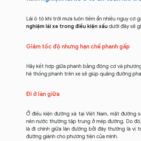
Lái ô tô khi trời mưa luôn tiềm ẩn nhiều nguy cơ
nghiệm lái xe trong điều kiện xấu
dưới đây sẽ gi
Giảm tốc độ nhưng hạn chế phanh gấp
Hãy kết hợp giữa phanh bằng động cơ và phương
hệ thống phanh trên xe sẽ giúp quãng đường phan
Đi ở làn giữa
Ở điều kiện đường xá tại Việt Nam, mặt đường s
nên nước thường tập trung ở mép đường. Do đó, 
là đi chính giữa làn đường bởi đây thường là vị 
đường giành cho phương tiện của mình.