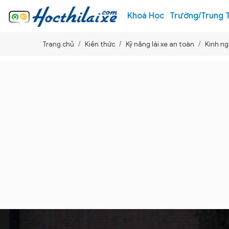
Khoá Học
Trường/Trung 
Trang chủ
Kiến thức
Kỹ năng lái xe an toàn
Kinh ng