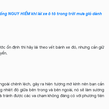
ống NGUY HIỂM khi lái xe ô tô trong trời mưa gió dành
rước ổn định thì hãy lái theo vết bánh xe đó, nhưng cần giữ
yển.
 ngoài chênh lệch, gây ra hiện tượng mờ kính nên bạn cần
ng nhiệt độ giữa bên trong và bên ngoài, nó sẽ làm sương
 và tránh được các va chạm không đáng có với phương tiện