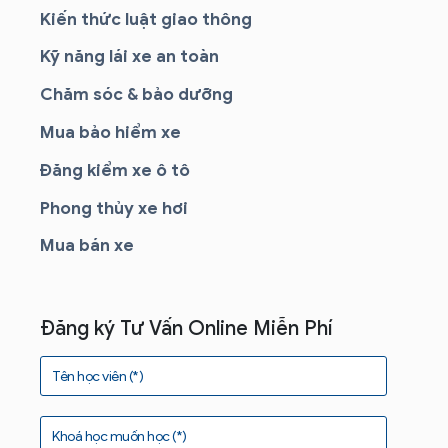
Kiến thức luật giao thông
Kỹ năng lái xe an toàn
Chăm sóc & bảo dưỡng
Mua bảo hiểm xe
Đăng kiểm xe ô tô
Phong thủy xe hơi
Mua bán xe
Đăng ký Tư Vấn Online Miễn Phí
Tên học viên (*)
Khoá học muốn học (*)