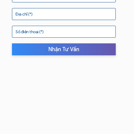
Địa chỉ (*)
Số điện thoại (*)
Nhận Tư Vấn