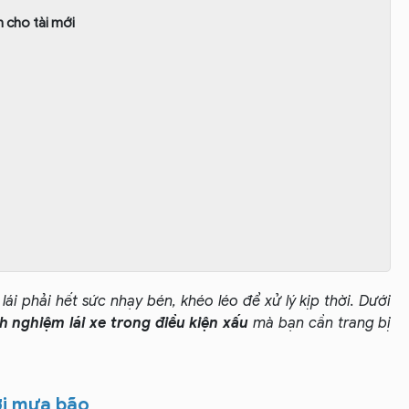
 cho tài mới
 lái phải hết sức nhạy bén, khéo léo để xử lý kịp thời. Dưới
h nghiệm lái xe trong điều kiện xấu
mà bạn cần trang bị
rời mưa bão