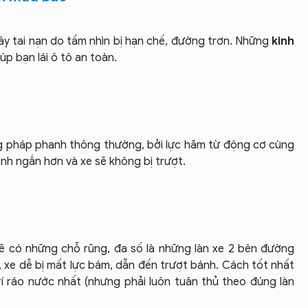
 gây tai nạn do tầm nhìn bị hạn chế, đường trơn. Những
kinh
úp bạn lái ô tô an toàn.
 pháp phanh thông thường, bởi lực hãm từ động cơ cùng
h ngắn hơn và xe sẽ không bị trượt.
ẽ có những chỗ rũng, đa số là những làn xe 2 bên đường
xe dễ bị mất lực bám, dẫn đến trượt bánh.
Cách tốt nhất
trí ráo nước nhất (nhưng phải luôn tuân thủ theo đúng làn