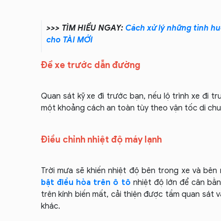
>>> TÌM HIỂU NGAY:
Cách xử lý những tình hu
cho TÀI MỚI
Để xe trước dẫn đường
Quan sát kỹ xe đi trước bạn, nếu lộ trình xe đi t
một khoảng cách an toàn tùy theo vận tốc di chu
Điều chỉnh nhiệt độ máy lạnh
Trời mưa sẽ khiến nhiệt độ bên trong xe và bên
bật điều hòa trên ô tô
nhiệt độ lớn để cân bằ
trên kính biến mất, cải thiện được tầm quan sát
khác.