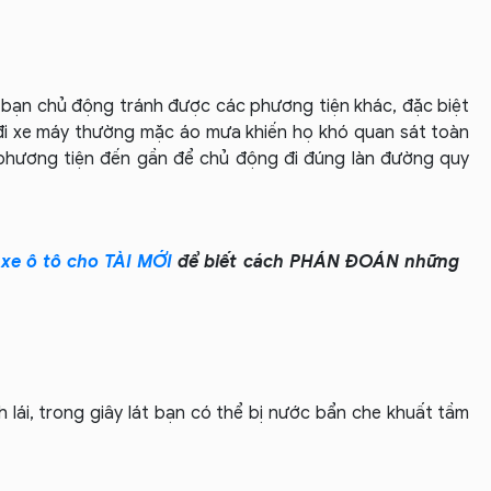
bạn chủ động tránh được các phương tiện khác, đặc biệt
 đi xe máy thường mặc áo mưa khiến họ khó quan sát toàn
phương tiện đến gần để chủ động đi đúng làn đường quy
 xe ô tô cho TÀI MỚI
để biết cách PHÁN ĐOÁN những
 lái, trong giây lát bạn có thể bị nước bẩn che khuất tầm