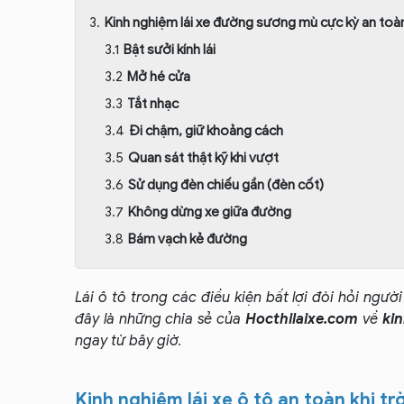
Kinh nghiệm lái xe đường sương mù cực kỳ an toàn
Bật sưởi kính lái
Mở hé cửa
Tắt nhạc
Đi chậm, giữ khoảng cách
Quan sát thật kỹ khi vượt
Sử dụng đèn chiếu gần (đèn cốt)
Không dừng xe giữa đường
Bám vạch kẻ đường
Lái ô tô trong các điều kiện bất lợi đòi hỏi người
đây là những chia sẻ của
Hocthilaixe.com
về
kin
ngay từ bây giờ
.
Kinh nghiệm lái xe ô tô an toàn khi t