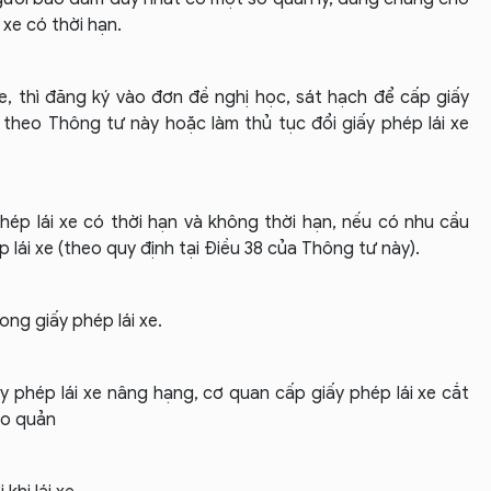
 xe có thời hạn.
e, thì đăng ký vào đơn đề nghị học, sát hạch để cấp giấy
m theo Thông tư này hoặc làm thủ tục đổi giấy phép lái xe
phép lái xe có thời hạn và không thời hạn, nếu có nhu cầu
ép lái xe (theo quy định tại Điều 38 của Thông tư này).
rong giấy phép lái xe.
iấy phép lái xe nâng hạng, cơ quan cấp giấy phép lái xe cắt
ảo quản