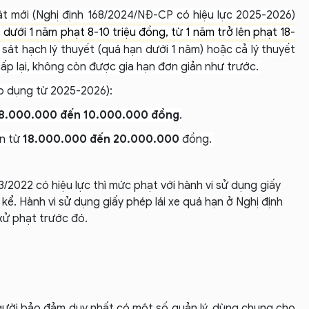
uật mới (Nghị định 168/2024/NĐ-CP có hiệu lực 2025-2026)
: dưới 1 năm phạt 8-10 triệu đồng, từ 1 năm trở lên phạt 18-
ại sát hạch lý thuyết (quá hạn dưới 1 năm) hoặc cả lý thuyết
cấp lại, không còn được gia hạn đơn giản như trước.
p dụng từ 2025-2026):
8.000.000 đến 10.000.000 đồng
.
ền từ
18.000.000 đến 20.000.000
đồng.
3/2022 có hiệu lực thì mức phạt với hành vi sử dụng giấy
kể. Hành vi sử dụng giấy phép lái xe quá hạn ở Nghị định
xử phạt trước đó.
 người bảo đảm duy nhất có một số quản lý, dùng chung cho