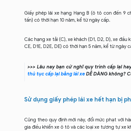
Giấy phép lái xe hạng Hạng B (ô tô con đến 9 ch
tấn) có th
ời hạn 10 năm, kể từ ngày cấp.
Các hạng xe tải (C), xe khách (D1, D2, D), xe đầu
CE, D1E, D2E, DE)
có thời hạn 5 năm, kể từ ngày 
>>> Lâu nay bạn cứ nghĩ quy trình cấp lại ha
thủ tục cấp lại bằng lái xe
DỄ DÀNG không? Cù
Sử dụng giấy phép lái xe hết hạn bị p
Cũng theo quy định mới này, đổi mức phạt với hàn
gia điều khiển xe ô tô và các loại xe tương tự xe k