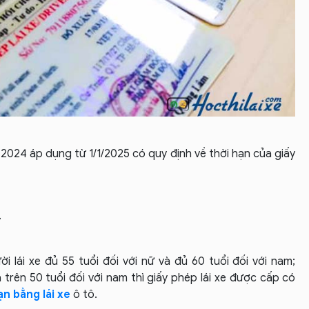
2024 áp dụng từ 1/1/2025 có quy
định về thời hạn của giấy
.
i lái xe đủ 55 tuổi đối với nữ và đủ 60 tuổi đối với nam;
à trên 50 tuổi đối với nam thì giấy phép lái xe được cấp có
ạn bằng lái xe
ô tô.