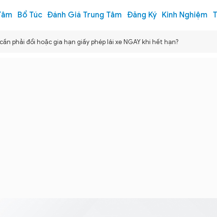
Tâm
Bổ Túc
Đánh Giá Trung Tâm
Đăng Ký
Kinh Nghiệm
T
 cần phải đổi hoặc gia hạn giấy phép lái xe NGAY khi hết hạn?