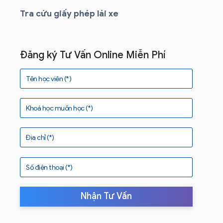
Tra cứu giấy phép lái xe
Đăng ký Tư Vấn Online Miễn Phí
Tên học viên (*)
Khoá học muốn học (*)
Địa chỉ (*)
Số điện thoại (*)
Nhận Tư Vấn