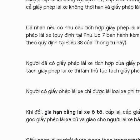
cả giấy phép lái xe không thời hạn và giấy phép lái
Cá nhân nếu có nhu cầu tích hợp giấy phép lái x
phép lái xe (quy định tại Phụ lục 7 ban hành kè
theo quy định tại Điều 38 của Thông tư này).
Người đã có giấy phép lái xe tích hợp của giấy 
tách giấy phép lái xe thì làm thủ tục tách giấy ph
Người có giấy phép lái xe chỉ được lái loại xe ghi t
Khi đổi,
gia hạn bằng lái xe ô tô
, cấp lại, cấp g
góc giấy phép lái xe cũ và giao cho người lái xe b