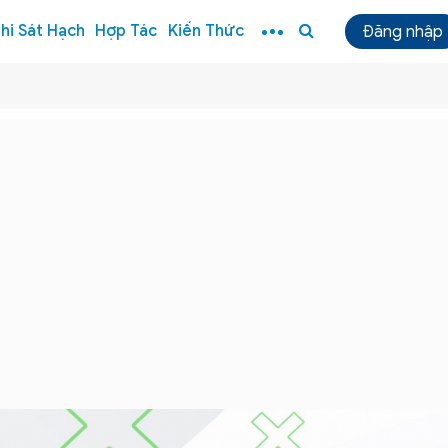
hi Sát Hạch
Hợp Tác
Kiến Thức
Đăng nhập