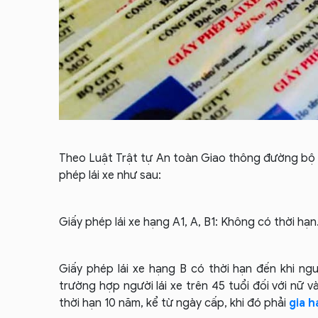
Theo Luật Trật tự An toàn Giao thông đường bộ 
phép lái xe như sau:
Giấy phép lái xe hạng A1, A, B1: Không có thời hạn
Giấy phép lái xe hạng B có thời hạn đến khi ngườ
trường hợp người lái xe trên 45 tuổi đối với nữ v
thời hạn 10 năm, kể từ ngày cấp, khi đó phải
gia h