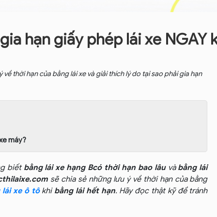
 gia hạn giấy phép lái xe NGAY 
về thời hạn của bằng lái xe và giải thích lý do tại sao phải gia hạn
, xe máy?
ng biết
bằng lái xe hạng Bcó thời hạn bao lâu
và
bằng lái
thilaixe.com
sẽ chia sẻ những lưu ý về thời hạn của bằng
lái xe ô tô
khi
bằng lái hết hạn
. Hãy đọc thật kỹ để tránh