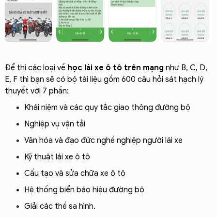
Để thi các loại về
học lái xe ô tô trên mạng
như B, C, D,
E, F thì bạn sẽ có bộ tài liệu gồm 600 câu hỏi sát hạch lý
thuyết với 7 phần:
Khái niệm và các quy tắc giao thông đường bộ
Nghiệp vụ vận tải
Văn hóa và đạo đức nghề nghiệp người lái xe
Kỹ thuật lái xe ô tô
Cấu tạo và sửa chữa xe ô tô
Hệ thống biển báo hiệu đường bộ
Giải các thế sa hình.