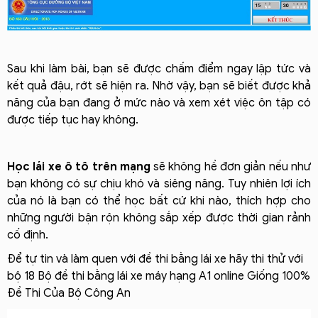
Sau khi làm bài, bạn sẽ được chấm điểm ngay lập tức và
kết quả đậu, rớt sẽ hiện ra. Nhờ vậy, bạn sẽ biết được khả
năng của bạn đang ở mức nào và xem xét việc ôn tập có
được tiếp tục hay không.
Học lái xe ô tô trên mạng
sẽ không hề đơn giản nếu như
bạn không có sự chịu khó và siêng năng. Tuy nhiên lợi ích
của nó là bạn có thể học bất cứ khi nào, thích hợp cho
những người bận rộn không sắp xếp được thời gian rảnh
cố định.
Để tự tin và làm quen với đề thi bằng lái xe hãy thi thử với
bộ 18 Bộ đề thi bằng lái xe máy hạng A1 online Giống 100%
Đề Thi Của Bộ Công An