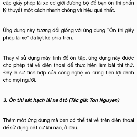
cấp giấy phép lái xe cơ giới đường bộ để bạn ôn thi phần
lý thuyết một cách nhanh chóng và hiệu quả nhất.
Ứng dụng này tương đối giống với ứng dụng “Ôn thi giấy
phép lái xe” đã liệt kê phía trên.
Thay vì sử dụng máy tính để ôn tập, ứng dụng này được
cho phép tải về điện thoại để thực hiện làm bài thi thử.
Đây là sự tích hợp của công nghệ vô cùng tiện lợi dành
cho mọi người.
3. Ôn thi sát hạch lái xe ôtô (Tác giả: Ton Nguyen)
Thêm một ứng dụng mà bạn có thể tải về trên điện thoại
để sử dụng bất cứ khi nào, ở đâu.