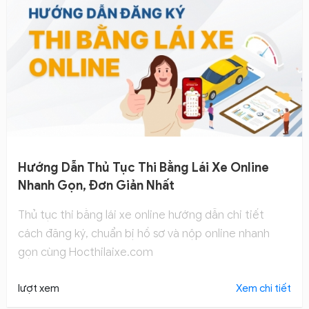
Hướng Dẫn Thủ Tục Thi Bằng Lái Xe Online
Nhanh Gọn, Đơn Giản Nhất
Thủ tục thi bằng lái xe online hướng dẫn chi tiết
cách đăng ký, chuẩn bị hồ sơ và nộp online nhanh
gọn cùng Hocthilaixe.com
lượt xem
Xem chi tiết