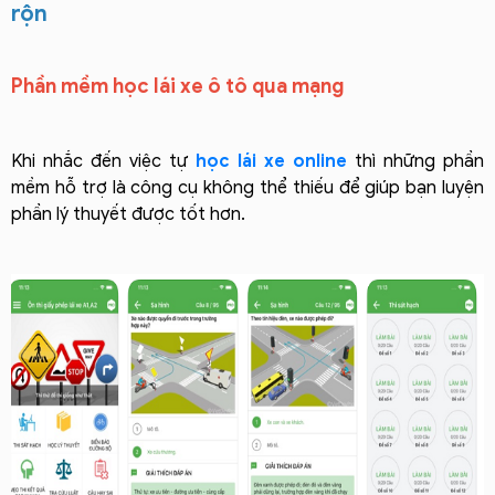
rộn
Phần mềm học lái xe ô tô qua mạng
Khi nhắc đến việc tự
học lái xe online
thì những phần
mềm hỗ trợ là công cụ không thể thiếu để giúp bạn luyện
phần lý thuyết được tốt hơn.