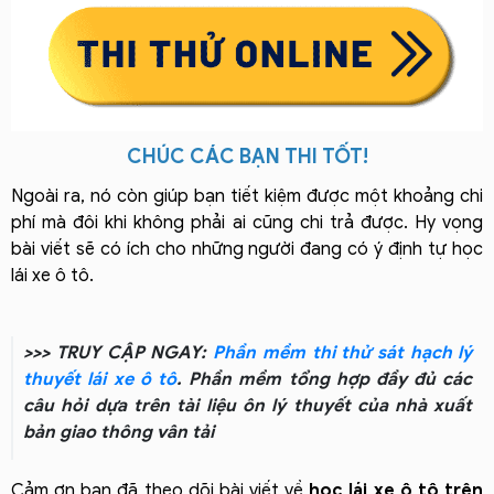
CHÚC CÁC BẠN THI TỐT!
Ngoài ra, nó còn giúp bạn tiết kiệm được một khoảng chi
phí mà đôi khi không phải ai cũng chi trả được. Hy vọng
bài viết sẽ có ích cho những người đang có ý định tự học
lái xe ô tô.
>>> TRUY CẬP NGAY:
Phần mềm thi thử sát hạch lý
thuyết lái xe ô tô
. Phần mềm tổng hợp đầy đủ các
câu hỏi dựa trên tài liệu ôn lý thuyết của nhà xuất
bản giao thông vân tải
Cảm ơn bạn đã theo dõi bài viết về
học lái xe ô tô trên