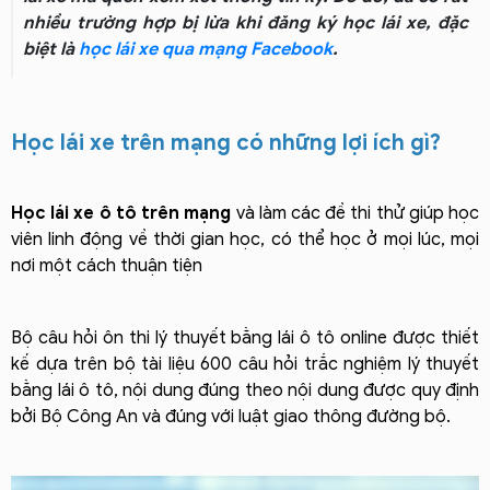
nhiều trường hợp bị lừa khi đăng ký học lái xe, đặc
biệt là
học lái xe qua mạng Facebook
.
Học lái xe trên mạng có những lợi ích gì?
Học lái xe ô tô trên mạng
và làm các đề thi thử giúp học
viên linh động về thời gian học, có thể học ở mọi lúc, mọi
nơi một cách thuận tiện
Bộ câu hỏi ôn thi lý thuyết bằng lái ô tô online được thiết
kế dựa trên bộ tài liệu 600 câu hỏi trắc nghiệm lý thuyết
bằng lái ô tô, nội dung đúng theo nội dung được quy định
bởi Bộ Công An và đúng với luật giao thông đường bộ.