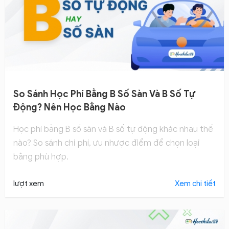
So Sánh Học Phí Bằng B Số Sàn Và B Số Tự
Động? Nên Học Bằng Nào
Học phí bằng B số sàn và B số tự động khác nhau thế
nào? So sánh chi phí, ưu nhược điểm để chọn loại
bằng phù hợp.
lượt xem
Xem chi tiết