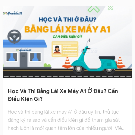
Học Và Thi Bằng Lái Xe Máy A1 Ở Đâu? Cần
Điều Kiện Gì?
Học và thi bằng lái xe máy A1 ở đâu uy tín, thủ tục
đăng ký ra sao và cần điều kiện gì để tham gia sát
hạch luôn là mối quan tâm lớn của nhiều người. Việc