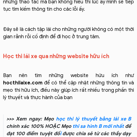
những thao tác mà bạn không hiểu thì lúc ấy mình sẽ tiếp
tục tìm kiếm thông tin cho các lỗi ấy.
Đây sẽ là cách tập lái cho những người không có một thời
gian rảnh rỗi cố định để đi học ở trung tâm.
Học thi lái xe qua những website hữu ích
Bạn nên tìm những website hứu ích như
hocthilaixe.com
để có thể cập nhật những thông tin và
mẹo thi hữu ích, điều này giúp ích rất nhiều trong phần thi
lý thuyết và thực hành của bạn
>>> Xem ngay: Mẹo
học thi lý thuyết bằng lái xe B
chính xác 100% HOẶC Mẹo
thi sa hình B mới nhất
để
đạt 100 điểm tuyệt đố
i
được chia sẻ từ các thầy dạy