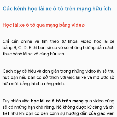
Các kênh học lái xe ô tô trên mạng hữu ích
Học lái xe ô tô qua mạng bằng vide
o
Chỉ cần online và tìm theo từ khóa: video học lái xe
bằng B, C, D, E thì bạn sẽ có vô số những hướng dẫn cách
thực hành lái xe vô cùng hữu ích.
Cách dạy dễ hiểu và đơn giản trong những video ấy sẽ thu
hút bạn nếu bạn có sở thích với việc lái xe và mơ ước sở
hữu một bằng lái cho riêng mình.
Tuy nhiên việc
học lái xe ô tô trên mạng
qua video cũng
sẽ có những hạn chế riêng. Nó không được kỹ càng và chi
tiết như khi bạn có bên cạnh sự hướng dẫn của giáo viên