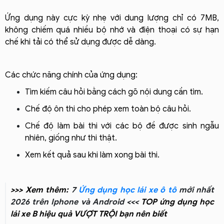
Ứng dụng này cực kỳ nhẹ với dung lượng chỉ có 7MB,
không chiếm quá nhiều bộ nhớ và điện thoại có sự hạn
chế khi tải có thể sử dụng được dễ dàng.
Các chức năng chính của ứng dụng:
Tìm kiếm câu hỏi bằng cách gõ nội dung cần tìm.
Chế độ ôn thi cho phép xem toàn bộ câu hỏi.
Chế độ làm bài thi với các bộ đề được sinh ngẫu
nhiên, giống như thi thật.
Xem kết quả sau khi làm xong bài thi.
>>> Xem thêm:
7
Ứng dụng học lái xe ô tô
mới nhất
2026 trên Iphone và Android <<<
TOP ứng dụng học
lái xe B hiệu quả VƯỢT TRỘI bạn nên biết