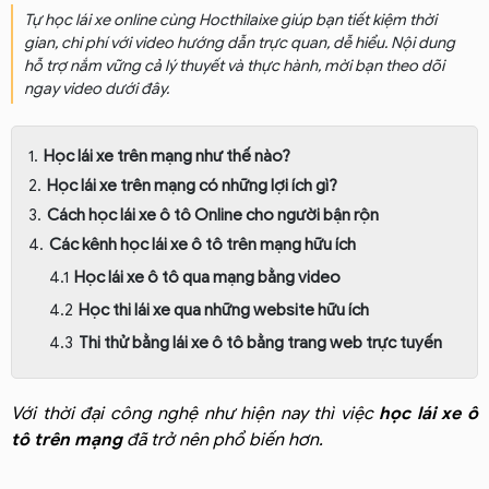
Tự học lái xe online cùng Hocthilaixe giúp bạn tiết kiệm thời
gian, chi phí với video hướng dẫn trực quan, dễ hiểu. Nội dung
hỗ trợ nắm vững cả lý thuyết và thực hành, mời bạn theo dõi
ngay video dưới đây.
Học lái xe trên mạng như thế nào?
Học lái xe trên mạng có những lợi ích gì?
Cách học lái xe ô tô Online cho người bận rộn
Các kênh học lái xe ô tô trên mạng hữu ích
Học lái xe ô tô qua mạng bằng video
Học thi lái xe qua những website hữu ích
Thi thử bằng lái xe ô tô bằng trang web trực tuyến
Với thời đại công nghệ như hiện nay thì việc
học lái xe ô
tô trên mạng
đã trở nên phổ biến hơn.