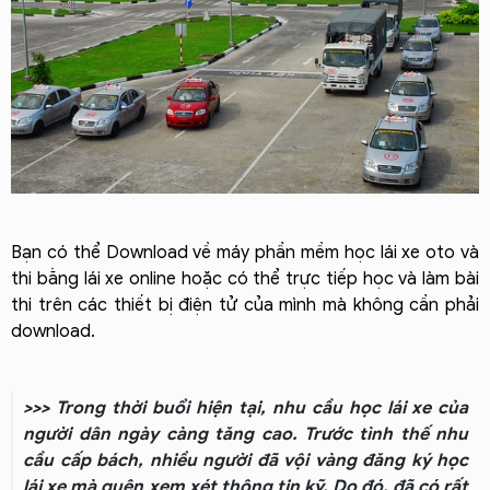
Bạn có thể Download về máy phần mềm học lái xe oto và
thi bằng lái xe online hoặc có thể trực tiếp học và làm bài
thi trên các thiết bị điện tử của mình mà không cần phải
download.
>>> Trong thời buổi hiện tại, nhu cầu học lái xe của
người dân ngày càng tăng cao. Trước tình thế nhu
cầu cấp bách, nhiều người đã vội vàng đăng ký học
lái xe mà quên xem xét thông tin kỹ. Do đó, đã có rất