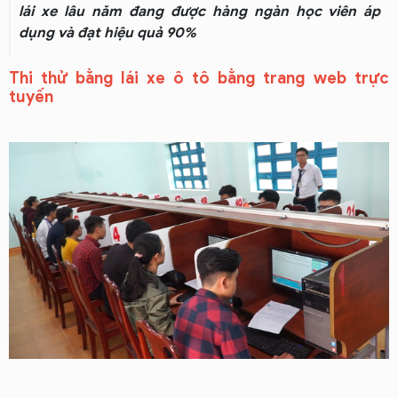
lái xe lâu năm đang được hàng ngàn học viên áp
dụng và đạt hiệu quả 90%
Thi thử bằng lái xe ô tô bằng trang web trực
tuyến