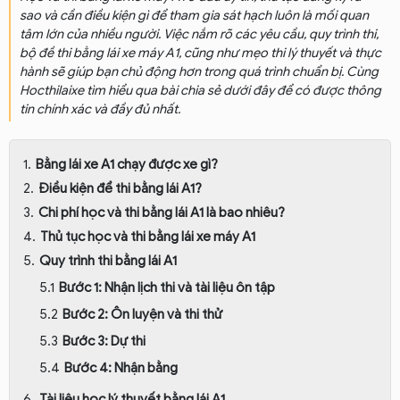
sao và cần điều kiện gì để tham gia sát hạch luôn là mối quan
tâm lớn của nhiều người. Việc nắm rõ các yêu cầu, quy trình thi,
bộ đề thi bằng lái xe máy A1, cũng như mẹo thi lý thuyết và thực
hành sẽ giúp bạn chủ động hơn trong quá trình chuẩn bị. Cùng
Hocthilaixe tìm hiểu qua bài chia sẻ dưới đây để có được thông
tin chính xác và đầy đủ nhất.
Bằng lái xe A1 chạy được xe gì?
Điều kiện để thi bằng lái A1?
Chi phí học và thi bằng lái A1 là bao nhiêu?
Thủ tục học và thi bằng lái xe máy A1
Quy trình thi bằng lái A1
Bước 1: Nhận lịch thi và tài liệu ôn tập
Bước 2: Ôn luyện và thi thử
Bước 3: Dự thi
Bước 4: Nhận bằng
Tài liệu học lý thuyết bằng lái A1