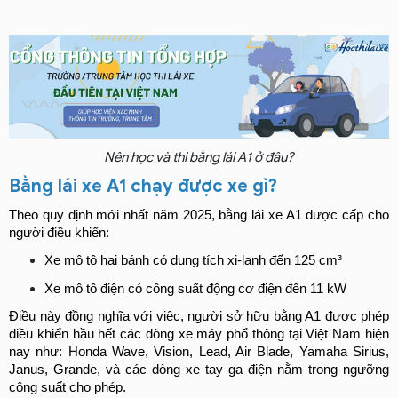
Nên học và thi bằng lái A1 ở đâu?
Bằng lái xe A1 chạy được xe gì?
Theo quy định mới nhất năm 2025, bằng lái xe A1 được cấp cho 
người điều khiển:
Xe mô tô hai bánh có dung tích xi-lanh đến 125 cm³
Xe mô tô điện có công suất động cơ điện đến 11 kW
Điều này đồng nghĩa với việc, người sở hữu bằng A1 được phép 
điều khiển hầu hết các dòng xe máy phổ thông tại Việt Nam hiện 
nay như: Honda Wave, Vision, Lead, Air Blade, Yamaha Sirius, 
Janus, Grande, và các dòng xe tay ga điện nằm trong ngưỡng 
công suất cho phép.