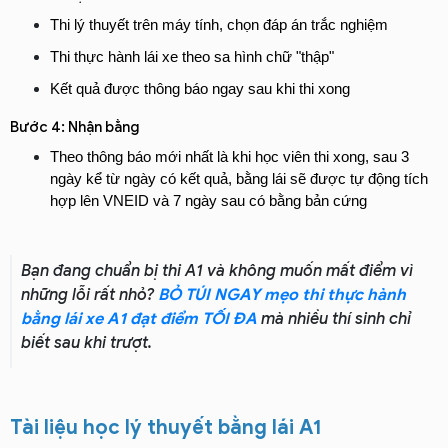
Thi lý thuyết trên máy tính, chọn đáp án trắc nghiệm
Thi thực hành lái xe theo sa hình chữ "thập"
Kết quả được thông báo ngay sau khi thi xong
Bước 4: Nhận bằng
Theo thông báo mới nhất là khi học viên thi xong, sau 3 
ngày kể từ ngày có kết quả, bằng lái sẽ được tự động tích 
hợp lên VNEID và 7 ngày sau có bằng bản cứng
Bạn đang chuẩn bị thi A1 và không muốn mất điểm vì
những lỗi rất nhỏ?
BỎ TÚI NGAY mẹo thi thực hành
bằng lái xe A1 đạt điểm TỐI ĐA
mà nhiều thí sinh chỉ
biết sau khi trượt.
Tài liệu học lý thuyết bằng lái A1