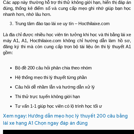
Các app này thường hỗ trợ thi thử không giới hạn, hiển thị đáp án 
đúng, thống kê điểm số và cung cấp mẹo ghi nhớ giúp bạn học 
nhanh hơn, nhớ lâu hơn.
Trung tâm đào tạo lái xe uy tín – Hocthilaixe.com
Là địa chỉ được nhiều học viên tin tưởng khi học và thi bằng lái xe 
máy A1, A1, Hocthilaixe.com không chỉ hướng dẫn làm hồ sơ, 
đăng ký thi mà còn cung cấp trọn bộ tài liệu ôn thi lý thuyết A1 
gồm:
Bộ đề 200 câu hỏi phân chia theo nhóm
Hệ thống mẹo thi lý thuyết từng phần
Câu hỏi dễ nhầm lẫn và hướng dẫn xử lý
Thi thử trực tuyến không giới hạn
Tư vấn 1-1 giúp học viên có lộ trình học tối ư
Xem ngay: Hướng dẫn mẹo học lý thuyết 200 câu bằng
lái xe hạng A1 Chọn ngay đáp án đúng