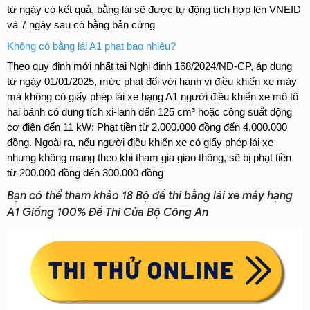
từ ngày có kết quả, bằng lái sẽ được tự động tích hợp lên VNEID 
và 7 ngày sau có bằng bản cứng
Không có bằng lái A1 phạt bao nhiêu?
​Theo quy định mới nhất tại Nghị định 168/2024/NĐ-CP, áp dụng 
từ ngày 01/01/2025, mức phạt đối với hành vi điều khiển xe máy 
mà không có giấy phép lái xe hạng A1 người điều khiển xe mô tô 
hai bánh có dung tích xi-lanh đến 125 cm³ hoặc công suất động 
cơ điện đến 11 kW: Phạt tiền từ 2.000.000 đồng đến 4.000.000 
đồng. Ngoài ra, nếu người điều khiển xe có giấy phép lái xe 
nhưng không mang theo khi tham gia giao thông, sẽ bị phạt tiền 
từ 200.000 đồng đến 300.000 đồng
Bạn có thể tham khảo 18 Bộ đề thi bằng lái xe máy hạng
A1 Giống 100% Đề Thi Của Bộ Công An