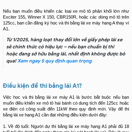
Nếu bạn muốn điều khiển các loại xe mô tô phân khối lớn như 
Exciter 155, Winner X 150, CBR150R, hoặc các dòng mô tô trên 
125cc, bạn cần đăng ký học và thi bằng lái xe máy hạng A thay vì 
A1.
Từ 1/2025, hàng loạt thay đổi lớn về giấy phép lái xe
sẽ chính thức có hiệu lực – nếu bạn chuẩn bị thi
hoặc đang sở hữu bằng lái, nhất định không được bỏ
qua!
Xem ngay 5 quy định quan trọng
Điều kiện để thi bằng lái A1?
Việc học và thi bằng lái xe máy A1 là bước bắt buộc nếu bạn 
muốn điều khiển xe mô tô hai bánh có dung tích đến 125cc hoặc 
xe điện có công suất đến 11kW theo quy định mới. Vậy để thi 
bằng lái xe hạng A1 cần đạt những điều kiện dưới đây:
1. Về độ tuổi: 
Người dự thi bằng lái xe máy hạng A1 phải đủ 18 