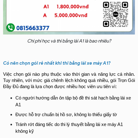
Chi phí học và thi bằng lái A1 là bao nhiêu?
Có nên chọn gói rẻ nhất khi thi bằng lái xe máy A1?
Việc chọn gói nào phụ thuộc vào thời gian và năng lực cá nhân. 
Tuy nhiên, với mức giá chênh lệch không quá nhiều, gói Trọn Gói 
Đầy Đủ đang là lựa chọn được nhiều học viên ưu tiên vì:
Có người hướng dẫn ôn tập bộ đề thi sát hạch bằng lái xe 
A1
Được hỗ trợ chuẩn bị hồ sơ, không lo thiếu giấy tờ
Tránh rớt đáng tiếc do thi lý thuyết bằng lái xe máy A1 
không kỹ