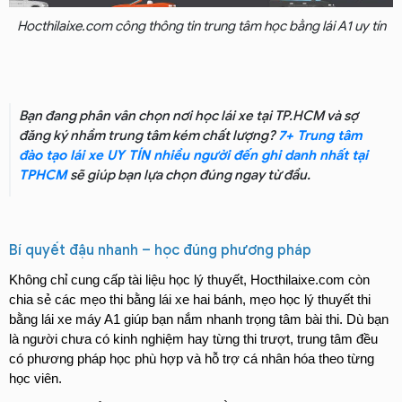
Hocthilaixe.com công thông tin trung tâm học bằng lái A1 uy tín
Bạn đang phân vân chọn nơi học lái xe tại TP.HCM và sợ
đăng ký nhầm trung tâm kém chất lượng?
7+ Trung tâm
đào tạo lái xe UY TÍN nhiều người đến ghi danh nhất tại
TPHCM
sẽ giúp bạn lựa chọn đúng ngay từ đầu.
Bí quyết đậu nhanh – học đúng phương pháp
Không chỉ cung cấp tài liệu học lý thuyết, Hocthilaixe.com còn 
chia sẻ các mẹo thi bằng lái xe hai bánh, mẹo học lý thuyết thi 
bằng lái xe máy A1 giúp bạn nắm nhanh trọng tâm bài thi. Dù bạn 
là người chưa có kinh nghiệm hay từng thi trượt, trung tâm đều 
có phương pháp học phù hợp và hỗ trợ cá nhân hóa theo từng 
học viên.