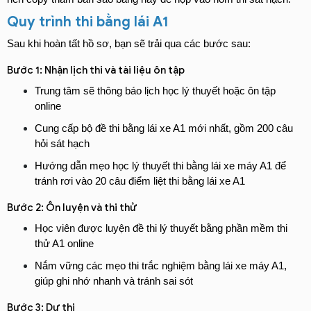
Quy trình thi bằng lái A1
Sau
 khi hoàn tất hồ sơ, bạn sẽ trải qua các bước sau:
Bước 1: Nhận lịch thi và tài liệu ôn tập
Trung tâm sẽ thông báo lịch học lý thuyết hoặc ôn tập 
online
Cung cấp bộ đề thi bằng lái xe A1 mới nhất, gồm 200 câu 
hỏi sát hạch
Hướng dẫn mẹo học lý thuyết thi bằng lái xe máy A1 để 
tránh rơi vào 20 câu điểm liệt thi bằng lái xe A1
Bước 2: Ôn luyện và thi thử
Học viên được luyện đề thi lý thuyết bằng phần mềm thi 
thử A1 online
Nắm vững các mẹo thi trắc nghiệm bằng lái xe máy A1, 
giúp ghi nhớ nhanh và tránh sai sót
Bước 3: Dự thi