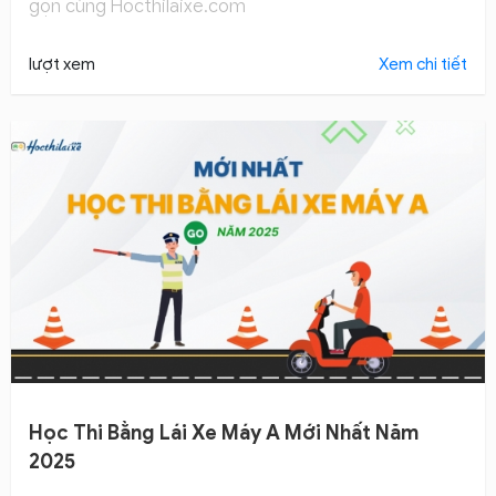
gọn cùng Hocthilaixe.com
lượt xem
Xem chi tiết
Học Thi Bằng Lái Xe Máy A Mới Nhất Năm
2025