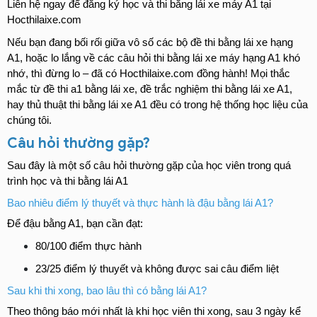
Liên hệ ngay để đăng ký học và thi bằng lái xe máy A1 tại 
Hocthilaixe.com
Nếu bạn đang bối rối giữa vô số các bộ đề thi bằng lái xe hạng 
A1, hoặc lo lắng về các câu hỏi thi bằng lái xe máy hạng A1 khó 
nhớ, thì đừng lo – đã có Hocthilaixe.com đồng hành! Mọi thắc 
mắc từ đề thi a1 bằng lái xe, đề trắc nghiệm thi bằng lái xe A1, 
hay thủ thuật thi bằng lái xe A1 đều có trong hệ thống học liệu của 
chúng tôi.
Câu hỏi thường gặp?
Sau đây là một số câu hỏi thường gặp của học viên trong quá 
trình học và thi bằng lái A1
Bao nhiêu điểm lý thuyết và thực hành là đậu bằng lái A1?
Để đậu bằng A1, bạn cần đạt:
80/100 điểm thực hành
23/25 điểm lý thuyết và không được sai câu điểm liệt
Sau khi thi xong, bao lâu thì có bằng lái A1?
Theo thông báo mới nhất là khi học viên thi xong, sau 3 ngày kể 