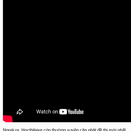
Ngoài ra, Hocthilaixe còn thường xuyên cập nhật đề thi mới nhất, 