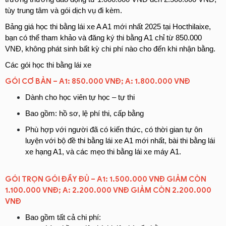
tùy trung tâm và gói dịch vụ đi kèm.
Bảng giá học thi bằng lái xe A A1 mới nhất 2025 tại Hocthilaixe, 
bạn có thể tham khảo và đăng ký thi bằng A1 chỉ từ 850.000 
VNĐ, không phát sinh bất kỳ chi phí nào cho đến khi nhận bằng.
Các gói học thi bằng lái xe
GÓI CƠ BẢN – A1: 850.000 VNĐ; A: 1.800.000 VNĐ
Dành cho học viên tự học – tự thi
Bao gồm: hồ sơ, lệ phí thi, cấp bằng
Phù hợp với người đã có kiến thức, có thời gian tự ôn 
luyện với bộ đề thi bằng lái xe A1 mới nhất, bài thi bằng lái 
xe hạng A1, và các mẹo thi bằng lái xe máy A1.
GÓI TRỌN GÓI ĐẦY ĐỦ – A1: 1.500.000 VNĐ GIẢM CÒN 
1.100.000 VNĐ; A: 2.200.000 VNĐ GIẢM CÒN 2.200.000 
VNĐ
Bao gồm tất cả chi phí: