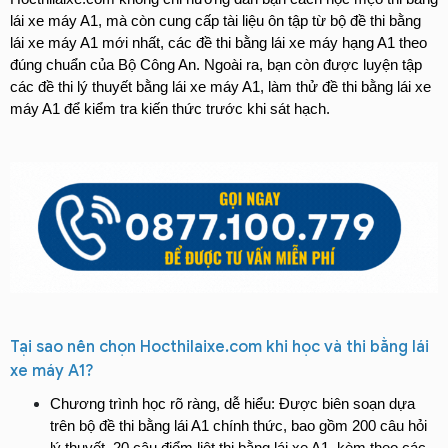
lái xe máy A1, mà còn cung cấp tài liệu ôn tập từ bộ đề thi bằng 
lái xe máy A1 mới nhất, các đề thi bằng lái xe máy hạng A1 theo 
đúng chuẩn của 
Bộ Công An. Ngoài ra, bạn còn được luyện tập 
các đề thi lý thuyết bằng lái xe máy A1, làm thử đề thi bằng lái xe 
máy A1 để kiểm tra kiến thức trước khi sát hạch.
Tại sao nên chọn Hocthilaixe.com khi học và thi bằng lái 
xe máy A1?
Chương trình học rõ ràng, dễ hiểu: Được biên soạn dựa 
trên bộ đề thi bằng lái A1 chính thức, bao gồm 200 câu hỏi 