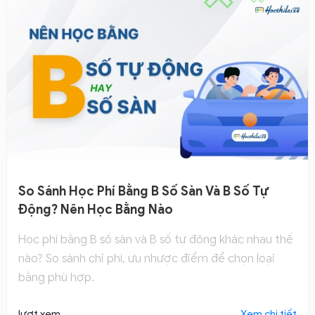
So Sánh Học Phí Bằng B Số Sàn Và B Số Tự
Động? Nên Học Bằng Nào
Học phí bằng B số sàn và B số tự động khác nhau thế
nào? So sánh chi phí, ưu nhược điểm để chọn loại
bằng phù hợp.
lượt xem
Xem chi tiết