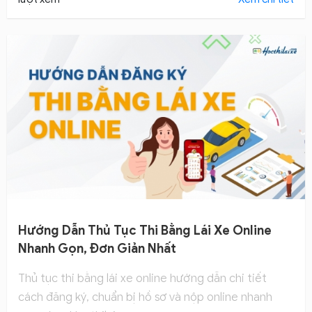
Hướng Dẫn Thủ Tục Thi Bằng Lái Xe Online
Nhanh Gọn, Đơn Giản Nhất
Thủ tục thi bằng lái xe online hướng dẫn chi tiết
cách đăng ký, chuẩn bị hồ sơ và nộp online nhanh